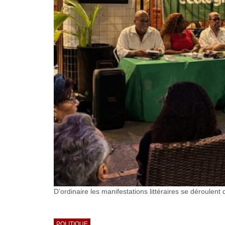
D’ordinaire les manifestations littéraires se déroule
POLITIQUE