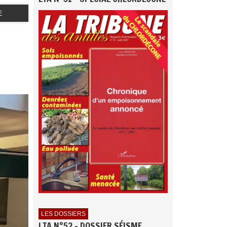
E
LES DOSSIERS
LTA N°52 - DOSSIER SÉISME