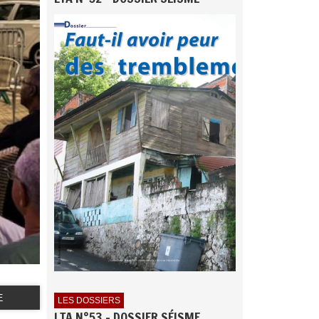
E
LES DOSSIERS
LTA N°53 - DOSSIER SÉISME