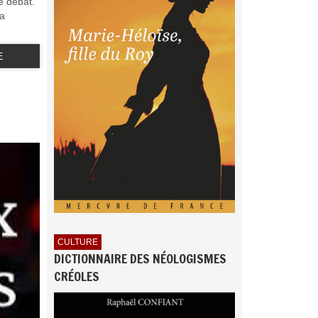
e débat.
la
E
CULTURE
DICTIONNAIRE DES NÉOLOGISMES
CRÉOLES