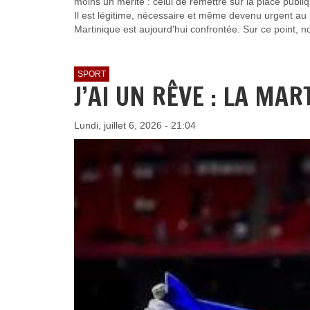
moins un mérite : celui de remettre sur la place publi
Il est légitime, nécessaire et même devenu urgent au 
Martinique est aujourd'hui confrontée. Sur ce point, 
SPORT
J’AI UN RÊVE : LA MA
Lundi, juillet 6, 2026 - 21:04