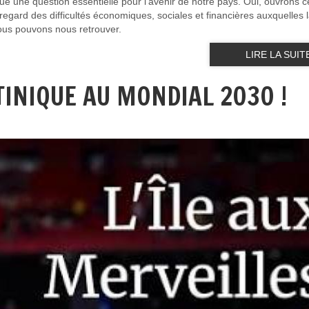
que une question essentielle pour l'avenir de notre pays. Oui, ouvrons c
regard des difficultés économiques, sociales et financières auxquelles 
nous pouvons nous retrouver.
LIRE LA SUIT
RTINIQUE AU MONDIAL 2030 !