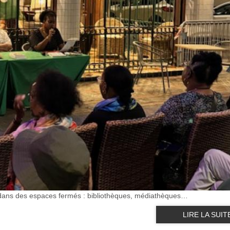
nt dans des espaces fermés : bibliothèques, médiathèques…
LIRE LA SUIT