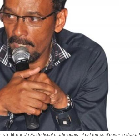
s le titre
« Un Pacte fiscal martiniquais : il est temps d'ouvrir le débat 