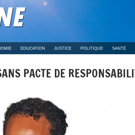
OMIE
EDUCATION
JUSTICE
POLITIQUE
SANTÉ
SANS PACTE DE RESPONSABILI