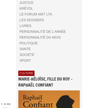
JUSTICE
KRÉYOL
LE FORUM KMT LTA
LES DOSSIERS
LIVRES
PERSONNALITÉ DE L'ANNÉE
PERSONNALITÉ DU MOIS
POLITIQUE
SANTÉ
SOCIÉTÉ
SPORT
CULTURE
MARIE-HÉLOÏSE, FILLE DU ROY -
RAPHAËL CONFIANT
! »
a au