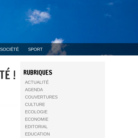
SOCIÉTÉ
SPORT
TÉ !
RUBRIQUES
ACTUALITÉ
AGENDA
COUVERTURES
CULTURE
ECOLOGIE
ECONOMIE
EDITORIAL
EDUCATION