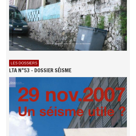
LES DOSSIERS
LTA N°53 - DOSSIER SÉISME