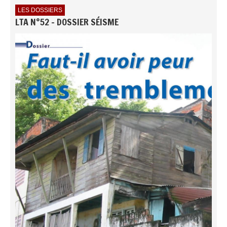
LES DOSSIERS
LTA N°52 - DOSSIER SÉISME