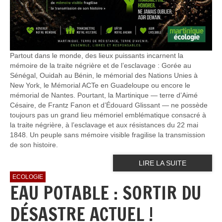
Partout dans le monde, des lieux puissants incarnent la
mémoire de la traite négrière et de l’esclavage : Gorée au
Sénégal, Ouidah au Bénin, le mémorial des Nations Unies à
New York, le Mémorial ACTe en Guadeloupe ou encore le
mémorial de Nantes. Pourtant, la Martinique — terre d’Aimé
Césaire, de Frantz Fanon et d’Édouard Glissant — ne possède
toujours pas un grand lieu mémoriel emblématique consacré à
la traite négrière, à l’esclavage et aux résistances du 22 mai
1848. Un peuple sans mémoire visible fragilise la transmission
de son histoire.
LIRE LA SUITE
ECOLOGIE
EAU POTABLE : SORTIR DU
DÉSASTRE ACTUEL !