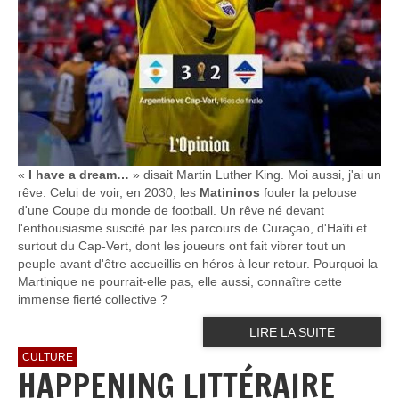
«
I have a dream…
» disait Martin Luther King. Moi aussi, j'ai un
rêve. Celui de voir, en 2030, les
Matininos
fouler la pelouse
d'une Coupe du monde de football. Un rêve né devant
l'enthousiasme suscité par les parcours de Curaçao, d'Haïti et
surtout du Cap-Vert, dont les joueurs ont fait vibrer tout un
peuple avant d'être accueillis en héros à leur retour. Pourquoi la
Martinique ne pourrait-elle pas, elle aussi, connaître cette
immense fierté collective ?
LIRE LA SUITE
CULTURE
HAPPENING LITTÉRAIRE