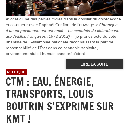
Avocat d’une des parties civiles dans le dossier du chlordécone
et co-auteur avec Raphaël Confiant de l’ouvrage
« Chronique
d’un empoisonnement annoncé – Le scandale du chlordécone
aux Antilles françaises (1972-2002) »
, je prends acte du vote
unanime de l’Assemblée nationale reconnaissant la part de
responsabilité de l’État dans ce scandale sanitaire,
environnemental et humain sans précédent.
LIRE LA SUITE
POLITIQUE
CTM : EAU, ÉNERGIE,
TRANSPORTS, LOUIS
BOUTRIN S’EXPRIME SUR
KMT !