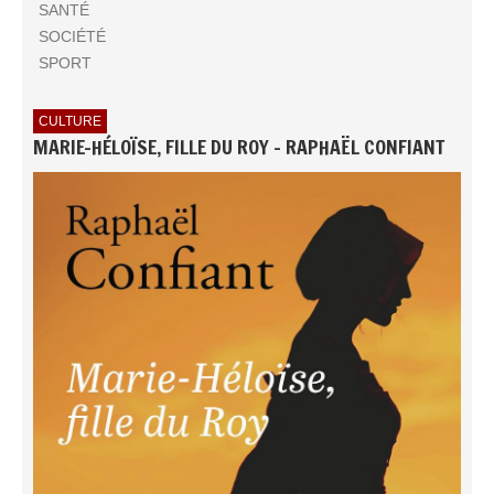
SANTÉ
SOCIÉTÉ
SPORT
CULTURE
MARIE-HÉLOÏSE, FILLE DU ROY - RAPHAËL CONFIANT