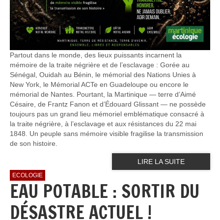
Partout dans le monde, des lieux puissants incarnent la
mémoire de la traite négrière et de l’esclavage : Gorée au
Sénégal, Ouidah au Bénin, le mémorial des Nations Unies à
New York, le Mémorial ACTe en Guadeloupe ou encore le
mémorial de Nantes. Pourtant, la Martinique — terre d’Aimé
Césaire, de Frantz Fanon et d’Édouard Glissant — ne possède
toujours pas un grand lieu mémoriel emblématique consacré à
la traite négrière, à l’esclavage et aux résistances du 22 mai
1848. Un peuple sans mémoire visible fragilise la transmission
de son histoire.
LIRE LA SUITE
ECOLOGIE
EAU POTABLE : SORTIR DU
DÉSASTRE ACTUEL !