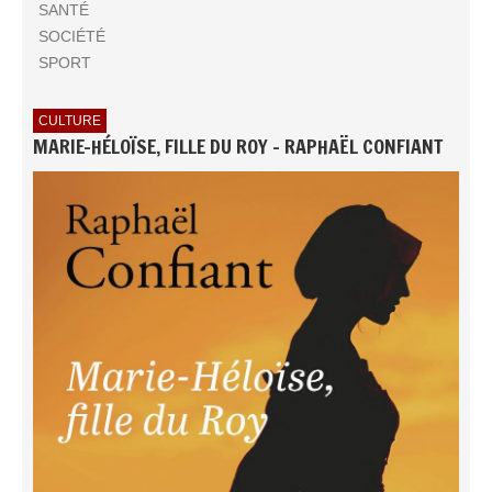
SANTÉ
SOCIÉTÉ
SPORT
CULTURE
MARIE-HÉLOÏSE, FILLE DU ROY - RAPHAËL CONFIANT