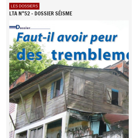
LES DOSSIERS
LTA N°52 - DOSSIER SÉISME