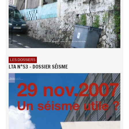
LES DOSSIERS
LTA N°53 - DOSSIER SÉISME