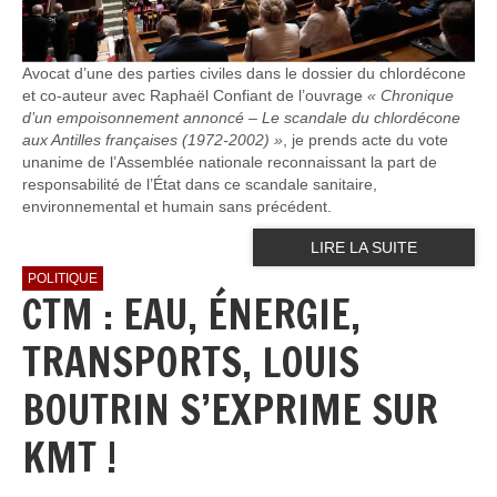
Avocat d’une des parties civiles dans le dossier du chlordécone
et co-auteur avec Raphaël Confiant de l’ouvrage
« Chronique
d’un empoisonnement annoncé – Le scandale du chlordécone
aux Antilles françaises (1972-2002) »
, je prends acte du vote
unanime de l’Assemblée nationale reconnaissant la part de
responsabilité de l’État dans ce scandale sanitaire,
environnemental et humain sans précédent.
LIRE LA SUITE
POLITIQUE
CTM : EAU, ÉNERGIE,
TRANSPORTS, LOUIS
BOUTRIN S’EXPRIME SUR
KMT !