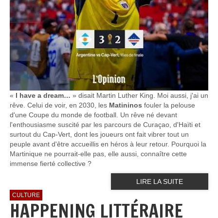
«
I have a dream…
» disait Martin Luther King. Moi aussi, j'ai un
rêve. Celui de voir, en 2030, les
Matininos
fouler la pelouse
d'une Coupe du monde de football. Un rêve né devant
l'enthousiasme suscité par les parcours de Curaçao, d'Haïti et
surtout du Cap-Vert, dont les joueurs ont fait vibrer tout un
peuple avant d'être accueillis en héros à leur retour. Pourquoi la
Martinique ne pourrait-elle pas, elle aussi, connaître cette
immense fierté collective ?
LIRE LA SUITE
CULTURE
HAPPENING LITTÉRAIRE