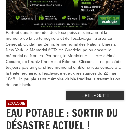
Partout dans le monde, des lieux puissants incarnent la
mémoire de la traite négrière et de l’esclavage : Gorée au
Sénégal, Ouidah au Bénin, le mémorial des Nations Unies à
New York, le Mémorial ACTe en Guadeloupe ou encore le
mémorial de Nantes. Pourtant, la Martinique — terre d’Aimé
Césaire, de Frantz Fanon et d’Édouard Glissant — ne possède
toujours pas un grand lieu mémoriel emblématique consacré à
la traite négrière, à l’esclavage et aux résistances du 22 mai
1848. Un peuple sans mémoire visible fragilise la transmission
de son histoire.
LIRE LA SUITE
ECOLOGIE
EAU POTABLE : SORTIR DU
DÉSASTRE ACTUEL !