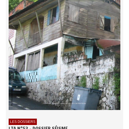
LES DOSSIERS
LTA N°53 - DOSSIER SÉISME