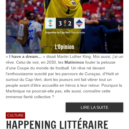
«
I have a dream…
» disait Martin Luther King. Moi aussi, j'ai un
rêve. Celui de voir, en 2030, les
Matininos
fouler la pelouse
d'une Coupe du monde de football. Un rêve né devant
l'enthousiasme suscité par les parcours de Curaçao, d'Haïti et
surtout du Cap-Vert, dont les joueurs ont fait vibrer tout un
peuple avant d'être accueillis en héros à leur retour. Pourquoi la
Martinique ne pourrait-elle pas, elle aussi, connaître cette
immense fierté collective ?
LIRE LA SUITE
CULTURE
HAPPENING LITTÉRAIRE