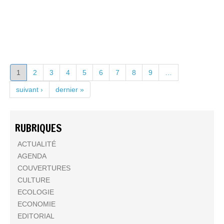
PAGES
1
2
3
4
5
6
7
8
9
…
suivant ›
dernier »
RUBRIQUES
ACTUALITÉ
AGENDA
COUVERTURES
CULTURE
ECOLOGIE
ECONOMIE
EDITORIAL