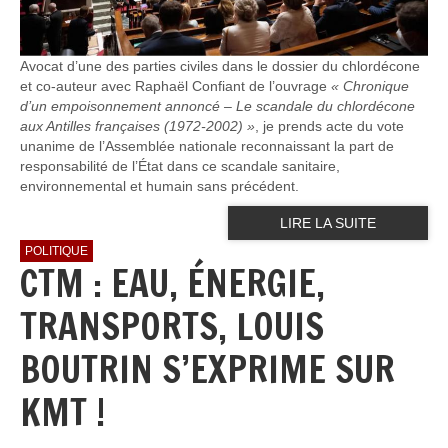
Avocat d’une des parties civiles dans le dossier du chlordécone
et co-auteur avec Raphaël Confiant de l’ouvrage
« Chronique
d’un empoisonnement annoncé – Le scandale du chlordécone
aux Antilles françaises (1972-2002) »
, je prends acte du vote
unanime de l’Assemblée nationale reconnaissant la part de
responsabilité de l’État dans ce scandale sanitaire,
environnemental et humain sans précédent.
LIRE LA SUITE
POLITIQUE
CTM : EAU, ÉNERGIE,
TRANSPORTS, LOUIS
BOUTRIN S’EXPRIME SUR
KMT !