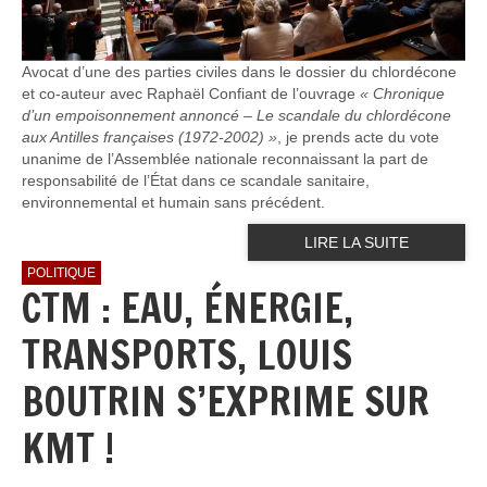
Avocat d’une des parties civiles dans le dossier du chlordécone
et co-auteur avec Raphaël Confiant de l’ouvrage
« Chronique
d’un empoisonnement annoncé – Le scandale du chlordécone
aux Antilles françaises (1972-2002) »
, je prends acte du vote
unanime de l’Assemblée nationale reconnaissant la part de
responsabilité de l’État dans ce scandale sanitaire,
environnemental et humain sans précédent.
LIRE LA SUITE
POLITIQUE
CTM : EAU, ÉNERGIE,
TRANSPORTS, LOUIS
BOUTRIN S’EXPRIME SUR
KMT !