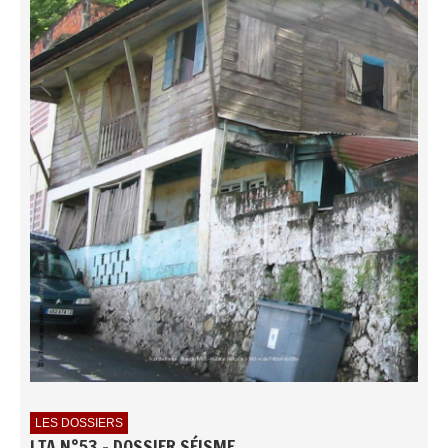
LES DOSSIERS
LTA N°53 - DOSSIER SÉISME