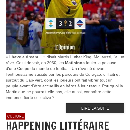
«
I have a dream…
» disait Martin Luther King. Moi aussi, j'ai un
rêve. Celui de voir, en 2030, les
Matininos
fouler la pelouse
d'une Coupe du monde de football. Un rêve né devant
l'enthousiasme suscité par les parcours de Curaçao, d'Haïti et
surtout du Cap-Vert, dont les joueurs ont fait vibrer tout un
peuple avant d'être accueillis en héros à leur retour. Pourquoi la
Martinique ne pourrait-elle pas, elle aussi, connaître cette
immense fierté collective ?
LIRE LA SUITE
CULTURE
HAPPENING LITTÉRAIRE