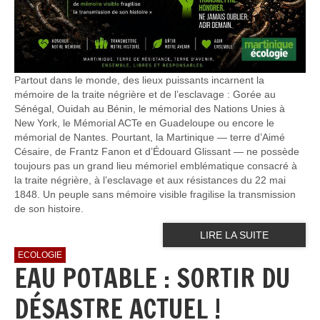
Partout dans le monde, des lieux puissants incarnent la
mémoire de la traite négrière et de l’esclavage : Gorée au
Sénégal, Ouidah au Bénin, le mémorial des Nations Unies à
New York, le Mémorial ACTe en Guadeloupe ou encore le
mémorial de Nantes. Pourtant, la Martinique — terre d’Aimé
Césaire, de Frantz Fanon et d’Édouard Glissant — ne possède
toujours pas un grand lieu mémoriel emblématique consacré à
la traite négrière, à l’esclavage et aux résistances du 22 mai
1848. Un peuple sans mémoire visible fragilise la transmission
de son histoire.
LIRE LA SUITE
ECOLOGIE
EAU POTABLE : SORTIR DU
DÉSASTRE ACTUEL !