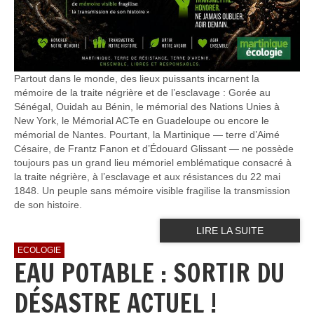
Partout dans le monde, des lieux puissants incarnent la
mémoire de la traite négrière et de l’esclavage : Gorée au
Sénégal, Ouidah au Bénin, le mémorial des Nations Unies à
New York, le Mémorial ACTe en Guadeloupe ou encore le
mémorial de Nantes. Pourtant, la Martinique — terre d’Aimé
Césaire, de Frantz Fanon et d’Édouard Glissant — ne possède
toujours pas un grand lieu mémoriel emblématique consacré à
la traite négrière, à l’esclavage et aux résistances du 22 mai
1848. Un peuple sans mémoire visible fragilise la transmission
de son histoire.
LIRE LA SUITE
ECOLOGIE
EAU POTABLE : SORTIR DU
DÉSASTRE ACTUEL !