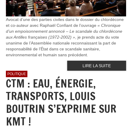
Avocat d’une des parties civiles dans le dossier du chlordécone
et co-auteur avec Raphaël Confiant de l’ouvrage
« Chronique
d’un empoisonnement annoncé – Le scandale du chlordécone
aux Antilles françaises (1972-2002) »
, je prends acte du vote
unanime de l’Assemblée nationale reconnaissant la part de
responsabilité de l’État dans ce scandale sanitaire,
environnemental et humain sans précédent.
LIRE LA SUITE
POLITIQUE
CTM : EAU, ÉNERGIE,
TRANSPORTS, LOUIS
BOUTRIN S’EXPRIME SUR
KMT !