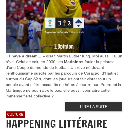
«
I have a dream…
» disait Martin Luther King. Moi aussi, j'ai un
rêve. Celui de voir, en 2030, les
Matininos
fouler la pelouse
d'une Coupe du monde de football. Un rêve né devant
l'enthousiasme suscité par les parcours de Curaçao, d'Haïti et
surtout du Cap-Vert, dont les joueurs ont fait vibrer tout un
peuple avant d'être accueillis en héros à leur retour. Pourquoi la
Martinique ne pourrait-elle pas, elle aussi, connaître cette
immense fierté collective ?
LIRE LA SUITE
CULTURE
HAPPENING LITTÉRAIRE