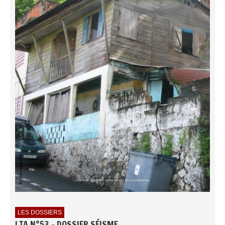
LES DOSSIERS
LTA N°53 - DOSSIER SÉISME