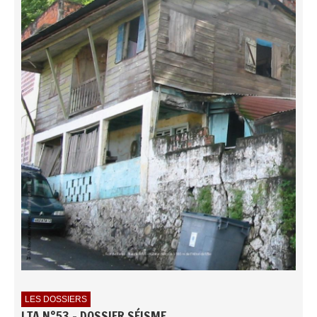
LES DOSSIERS
LTA N°53 - DOSSIER SÉISME