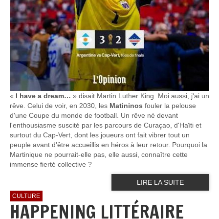
«
I have a dream…
» disait Martin Luther King. Moi aussi, j'ai un
rêve. Celui de voir, en 2030, les
Matininos
fouler la pelouse
d'une Coupe du monde de football. Un rêve né devant
l'enthousiasme suscité par les parcours de Curaçao, d'Haïti et
surtout du Cap-Vert, dont les joueurs ont fait vibrer tout un
peuple avant d'être accueillis en héros à leur retour. Pourquoi la
Martinique ne pourrait-elle pas, elle aussi, connaître cette
immense fierté collective ?
LIRE LA SUITE
CULTURE
HAPPENING LITTÉRAIRE