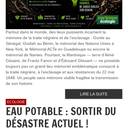
Partout dans le monde, des lieux puissants incarnent la
mémoire de la traite négrière et de l’esclavage : Gorée au
Sénégal, Ouidah au Bénin, le mémorial des Nations Unies à
New York, le Mémorial ACTe en Guadeloupe ou encore le
mémorial de Nantes. Pourtant, la Martinique — terre d’Aimé
Césaire, de Frantz Fanon et d’Édouard Glissant — ne possède
toujours pas un grand lieu mémoriel emblématique consacré à
la traite négrière, à l’esclavage et aux résistances du 22 mai
1848. Un peuple sans mémoire visible fragilise la transmission
de son histoire.
LIRE LA SUITE
ECOLOGIE
EAU POTABLE : SORTIR DU
DÉSASTRE ACTUEL !