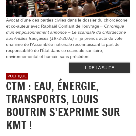
Avocat d’une des parties civiles dans le dossier du chlordécone
et co-auteur avec Raphaël Confiant de l’ouvrage
« Chronique
d’un empoisonnement annoncé – Le scandale du chlordécone
aux Antilles françaises (1972-2002) »
, je prends acte du vote
unanime de l’Assemblée nationale reconnaissant la part de
responsabilité de l’État dans ce scandale sanitaire,
environnemental et humain sans précédent.
LIRE LA SUITE
POLITIQUE
CTM : EAU, ÉNERGIE,
TRANSPORTS, LOUIS
BOUTRIN S’EXPRIME SUR
KMT !