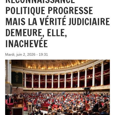
POLITIQUE PROGRESSE
MAIS LA VÉRITÉ JUDICIAIRE
DEMEURE, ELLE,
INACHEVÉE
Mardi, juin 2, 2026 - 19:31