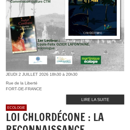
JEUDI 2 JUILLET 2026 18h30 à 20h30
Rue de la Liberté
FORT-DE-FRANCE
LIRE LA SUITE
ECOLOGIE
LOI CHLORDÉCONE : LA
RECONNAISSANCE