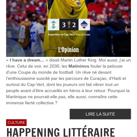
«
I have a dream…
» disait Martin Luther King. Moi aussi, j'ai un
rêve. Celui de voir, en 2030, les
Matininos
fouler la pelouse
d'une Coupe du monde de football. Un rêve né devant
l'enthousiasme suscité par les parcours de Curaçao, d'Haïti et
surtout du Cap-Vert, dont les joueurs ont fait vibrer tout un
peuple avant d'être accueillis en héros à leur retour. Pourquoi la
Martinique ne pourrait-elle pas, elle aussi, connaître cette
immense fierté collective ?
LIRE LA SUITE
CULTURE
HAPPENING LITTÉRAIRE