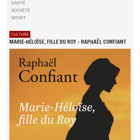
SANTÉ
SOCIÉTÉ
SPORT
CULTURE
MARIE-HÉLOÏSE, FILLE DU ROY - RAPHAËL CONFIANT