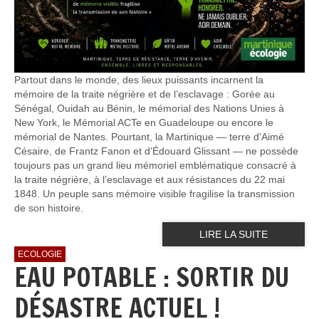
Partout dans le monde, des lieux puissants incarnent la
mémoire de la traite négrière et de l’esclavage : Gorée au
Sénégal, Ouidah au Bénin, le mémorial des Nations Unies à
New York, le Mémorial ACTe en Guadeloupe ou encore le
mémorial de Nantes. Pourtant, la Martinique — terre d’Aimé
Césaire, de Frantz Fanon et d’Édouard Glissant — ne possède
toujours pas un grand lieu mémoriel emblématique consacré à
la traite négrière, à l’esclavage et aux résistances du 22 mai
1848. Un peuple sans mémoire visible fragilise la transmission
de son histoire.
LIRE LA SUITE
ECOLOGIE
EAU POTABLE : SORTIR DU
DÉSASTRE ACTUEL !