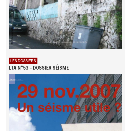
LES DOSSIERS
LTA N°53 - DOSSIER SÉISME