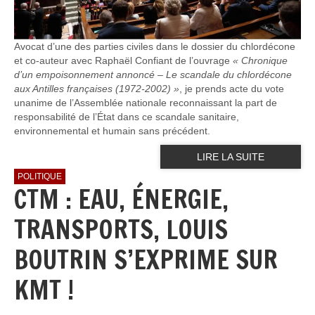
Avocat d’une des parties civiles dans le dossier du chlordécone
et co-auteur avec Raphaël Confiant de l’ouvrage
« Chronique
d’un empoisonnement annoncé – Le scandale du chlordécone
aux Antilles françaises (1972-2002) »
, je prends acte du vote
unanime de l’Assemblée nationale reconnaissant la part de
responsabilité de l’État dans ce scandale sanitaire,
environnemental et humain sans précédent.
LIRE LA SUITE
POLITIQUE
CTM : EAU, ÉNERGIE,
TRANSPORTS, LOUIS
BOUTRIN S’EXPRIME SUR
KMT !