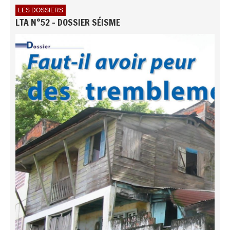
LES DOSSIERS
LTA N°52 - DOSSIER SÉISME