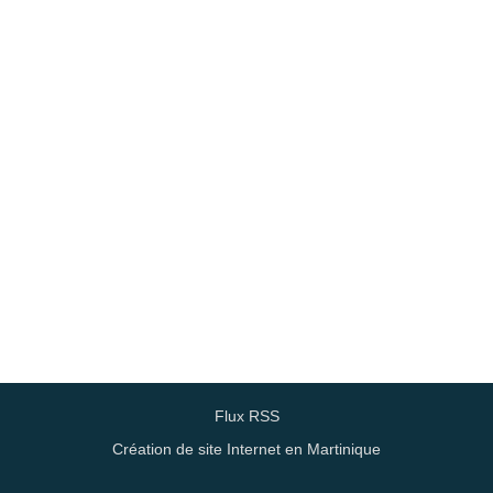
Flux RSS
Création de site Internet en Martinique