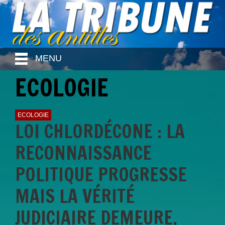
MENU
ECOLOGIE
ECOLOGIE
LOI CHLORDÉCONE : LA
RECONNAISSANCE
POLITIQUE PROGRESSE
MAIS LA VÉRITÉ
JUDICIAIRE DEMEURE,