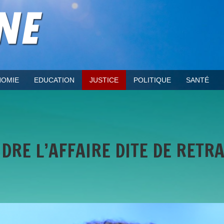
OMIE
EDUCATION
JUSTICE
POLITIQUE
SANTÉ
RE L’AFFAIRE DITE DE RETRAI