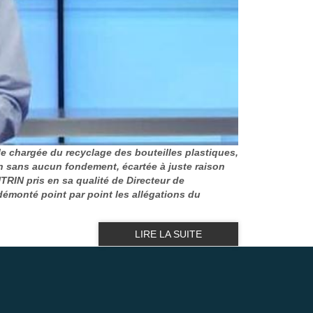
lle chargée du recyclage des bouteilles plastiques,
 sans aucun fondement, écartée à juste raison
TRIN pris en sa qualité de Directeur de
émonté point par point les allégations du
LIRE LA SUITE