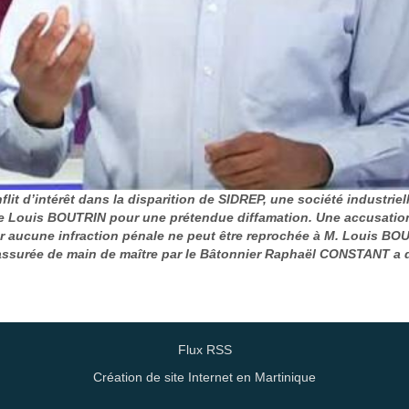
lit d’intérêt dans la disparition de SIDREP, une société industrie
ce Louis BOUTRIN pour une prétendue diffamation. Une accusation
ar aucune infraction pénale ne peut être reprochée à M. Louis BOU
assurée de main de maître par le Bâtonnier Raphaël CONSTANT a d
Flux RSS
Création de site Internet en Martinique