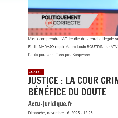
Mieux comprendre l’Affaire dite de « retraite illégal
Eddie MARAJO reçoit Maitre Louis BOUTRIN sur ATV
Kouté pou tann, Tann pou Konpwann
JUSTICE
JUSTICE : LA COUR CR
BÉNÉFICE DU DOUTE
Actu-juridique.fr
Dimanche, novembre 16, 2025 - 12:28