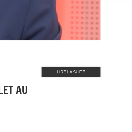
LIRE LA SUITE
LET AU