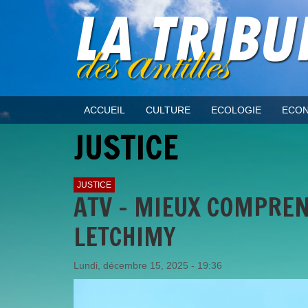
ACCUEIL
CULTURE
ECOLOGIE
ECON
JUSTICE
JUSTICE
ATV - MIEUX COMPREND
LETCHIMY
Lundi, décembre 15, 2025 - 19:36