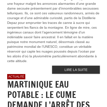
une frayeur malgré les annonces alarmantes d’une grande
dame secouée présentement par d’innombrables secousses
telluriques. Ils, ce sont ces valeureux randonneurs, armés de
courage et d’une admirable curiosité, partis de la Distillerie
Depaz pour emprunter les traces de canne à sucre qui
serpentent les flancs de la montagne. En ligne de mire, ces
ingénieux canaux dont l’agencement témoigne d’un
indéniable savoir faire ancestral. Il en fallait en la matière
puisque notre monument naturel, désormais classé au
patrimoine mondial de l’UNESCO, constitue un véritable
réservoir qui capte les nuages poussés depuis l’océan par
les alizés d’où la pluviométrie particulièrement abondante à
cette altitude.
LIRE LA SUITE
ACTUALITÉ
MARTINIQUE EAU
POTABLE : LE CUME
DEMANDE L’ARRÊT DES