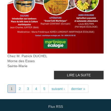
Chez M. Patrick DUCHEL
Morne des Esses
Sainte-Marie
LIRE LA SUITE
PAGES
1
2
3
4
5
suivant ›
dernier »
Flux RSS