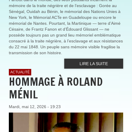
mémoire de la traite négrière et de l’esclavage : Gorée au
Sénégal, Ouidah au Bénin, le mémorial des Nations Unies à
New York, le Mémorial ACTe en Guadeloupe ou encore le
mémorial de Nantes. Pourtant, la Martinique — terre d’Aimé
Césaire, de Frantz Fanon et d’Édouard Glissant — ne
possède toujours pas un grand lieu mémoriel emblématique
consacré à la traite négrière, à l’esclavage et aux résistances
du 22 mai 1848. Un peuple sans mémoire visible fragilise la
transmission de son histoire.
LIRE LA SUITE
ACTUALITÉ
HOMMAGE À ROLAND
MÉNIL
Mardi, mai 12, 2026 - 19:23