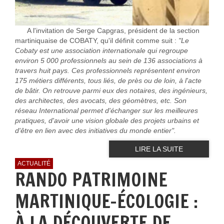
A l'invitation de Serge Capgras, président de la section
martiniquaise de COBATY, qu'il définit comme suit :
"Le
Cobaty est une association internationale qui regroupe
environ 5 000 professionnels au sein de 136 associations à
travers huit pays. Ces professionnels représentent environ
175 métiers différents, tous liés, de près ou de loin, à l'acte
de bâtir. On retrouve parmi eux des notaires, des ingénieurs,
des architectes, des avocats, des géomètres, etc. Son
réseau International permet d'échanger sur les meilleures
pratiques, d'avoir une vision globale des projets urbains et
d'être en lien avec des initiatives du monde entier".
LIRE LA SUITE
ACTUALITÉ
RANDO PATRIMOINE
MARTINIQUE-ÉCOLOGIE :
À LA DÉCOUVERTE DE