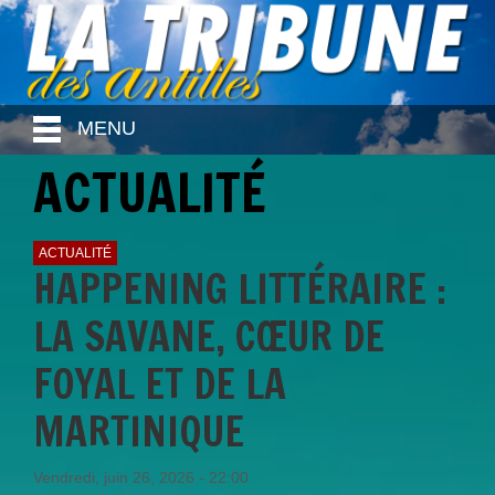
MENU
ACTUALITÉ
ACTUALITÉ
HAPPENING LITTÉRAIRE :
LA SAVANE, CŒUR DE
FOYAL ET DE LA
MARTINIQUE
Vendredi, juin 26, 2026 - 22:00