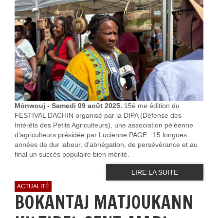
Mònwouj - Samedi 09 août 2025.
15è me édition du
FESTIVAL DACHIN organisé par la DIPA (Défense des
Intérêts des Petits Agriculteurs), une association péléenne
d’agriculteurs présidée par Lucienne PAGE. 15 longues
années de dur labeur, d’abnégation, de persévérance et au
final un succès populaire bien mérité.
LIRE LA SUITE
ACTUALITÉ
BOKANTAJ MATJOUKANN