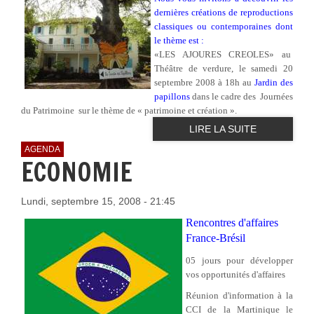
dernières créations de reproductions
classiques ou contemporaines dont
le thème est :
«LES AJOURES CREOLES» au
Théâtre de verdure, le samedi 20
septembre 2008 à 18h au
Jardin des
papillons
dans le cadre des Journées
du Patrimoine sur le thème de « patrimoine et création ».
LIRE LA SUITE
AGENDA
ECONOMIE
Lundi, septembre 15, 2008 - 21:45
Rencontres d'affaires
France-Brésil
05 jours pour développer
vos opportunités d'affaires
Réunion d'information à la
CCI de la Martinique le