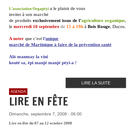
a le plaisir de vous
L’association Orgapéyi
inviter à son
marché
de produits
exclusivement issus de l’
agriculture organique
,
le
mercredi 10 septembre
de
15 à 19h
à
Bois Rouge
, Ducos.
A noter
que c'est
l'
unique
marché de Martinique à faire de la prévention santé
Alò manmay la vini
kouté sa, épi manjé manjé péyi-a !
LIRE LA SUITE
AGENDA
LIRE EN FÊTE
Dimanche, septembre 7, 2008 - 06:00
Lire en fête du 07 au 12 octobre 2008