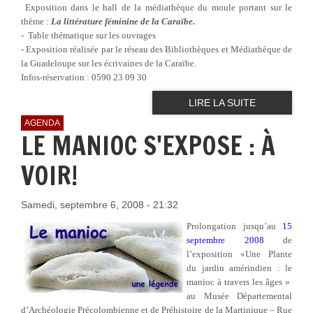
Exposition dans le hall de la médiathèque du moule portant sur le
thème :
La littérature féminine de la Caraïbe.
- Table thématique sur les ouvrages
- Exposition réalisée par le réseau des Bibliothèques et Médiathèque de
la Guadeloupe sur les écrivaines de la Caraïbe.
Infos-réservation : 0590 23 09 30
LIRE LA SUITE
AGENDA
LE MANIOC S'EXPOSE : À
VOIR!
Samedi, septembre 6, 2008 - 21:32
Prolongation jusqu’au
15
septembre 2008
de
l’exposition «Une Plante
du jardin amérindien : le
manioc à travers les âges »
au Musée Départemental
d’Archéologie Précolombienne et de Préhistoire de la Martinique – Rue