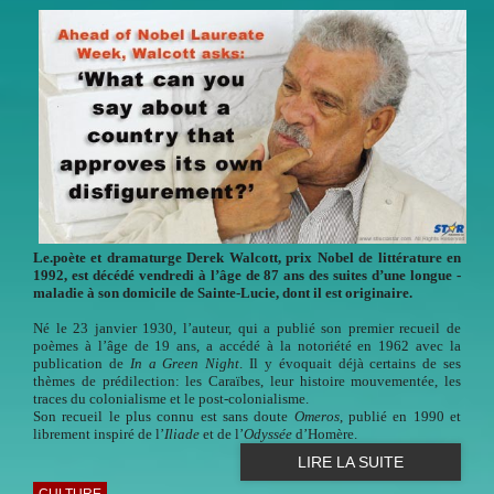
Le.poète et dramaturge Derek Walcott, prix Nobel de ­littérature en
1992, est décédé ­vendredi à l’âge de 87 ans des suites d’une longue ­
maladie à son domicile de Sainte-­Lucie, dont il est originaire.
Né le 23 janvier 1930, l’auteur, qui a publié son premier recueil de
poèmes à l’âge de 19 ans, a accédé à la notoriété en 1962 avec la
publication de
In a Green Night
. Il y évoquait déjà certains de ses
thèmes de prédilection: les Caraïbes, leur histoire mouvementée, les
traces du colonialisme et le post-colonialisme.
Son recueil le plus connu est sans doute
Omeros
, publié en 1990 et
librement inspiré de l’
Iliade
et de l’
Odyssée
d’Homère.
LIRE LA SUITE
CULTURE