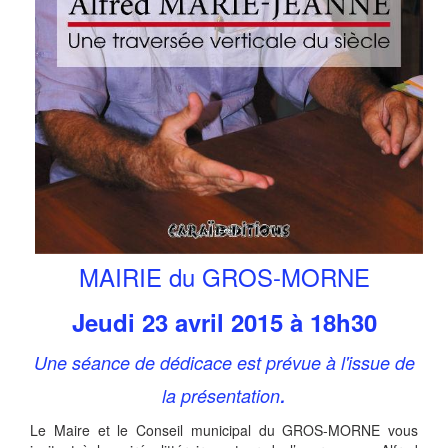
MAIRIE du GROS-MORNE
Jeudi 23 avril 2015 à 18h30
Une séance de dédicace est prévue à l'issue de
.
la présentation
Le Maire et le Conseil municipal du GROS-MORNE vous