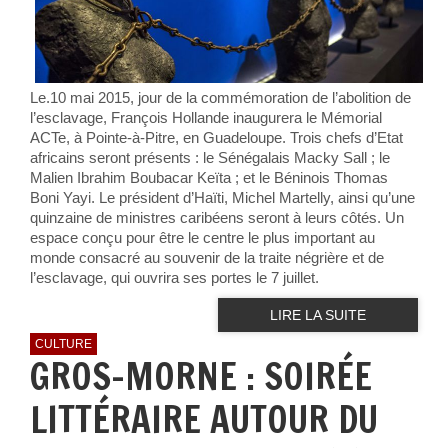
Le.10 mai 2015, jour de la commémoration de l’abolition de
l’esclavage, François Hollande inaugurera le Mémorial
ACTe, à Pointe-à-Pitre, en Guadeloupe. Trois chefs d’Etat
africains seront présents : le Sénégalais Macky Sall ; le
Malien Ibrahim Boubacar Keïta ; et le Béninois Thomas
Boni Yayi. Le président d’Haïti, Michel Martelly, ainsi qu’une
quinzaine de ministres caribéens seront à leurs côtés. Un
espace conçu pour être le centre le plus important au
monde consacré au souvenir de la traite négrière et de
l’esclavage, qui ouvrira ses portes le 7 juillet.
LIRE LA SUITE
CULTURE
GROS-MORNE : SOIRÉE
LITTÉRAIRE AUTOUR DU