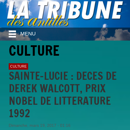
MENU
CULTURE
CULTURE
SAINTE-LUCIE : DECES DE
DEREK WALCOTT, PRIX
NOBEL DE LITTERATURE
1992
Dimanche, mars 19, 2017 - 01:16