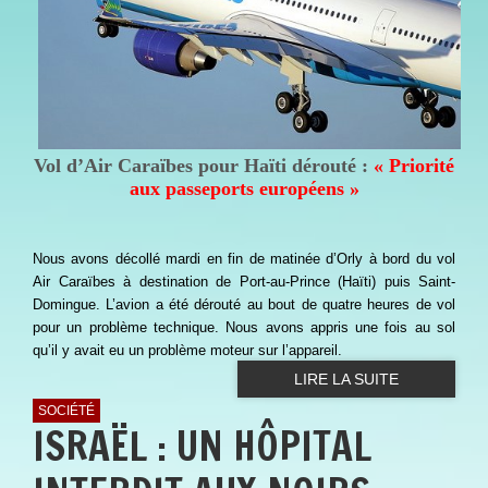
Vol d’Air Caraïbes pour Haïti dérouté :
« Priorité
aux passeports européens »
Nous avons décollé mardi en fin de matinée d’Orly à bord du vol
Air Caraïbes à destination de Port-au-Prince (Haïti) puis Saint-
Domingue. L’avion a été dérouté au bout de quatre heures de vol
pour un problème technique. Nous avons appris une fois au sol
qu’il y avait eu un problème moteur sur l’appareil.
LIRE LA SUITE
SOCIÉTÉ
ISRAËL : UN HÔPITAL