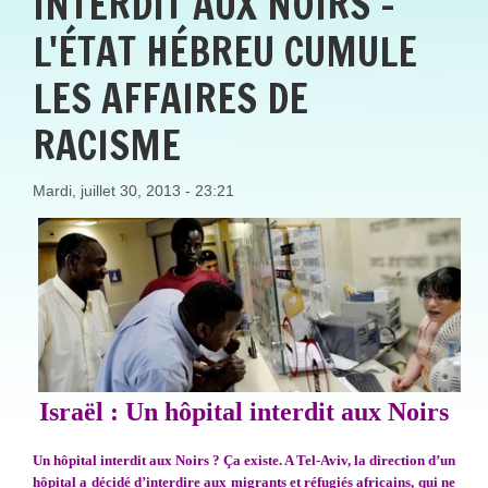
INTERDIT AUX NOIRS -
L'ÉTAT HÉBREU CUMULE
LES AFFAIRES DE
RACISME
Mardi, juillet 30, 2013 - 23:21
Israël : Un hôpital interdit aux Noirs
Un hôpital interdit aux Noirs ? Ça existe. A Tel-Aviv, la direction d’un
hôpital a décidé d’interdire aux migrants et réfugiés africains, qui ne