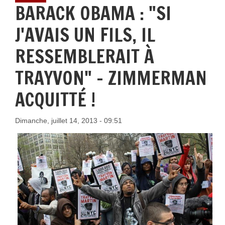
BARACK OBAMA : "SI
J'AVAIS UN FILS, IL
RESSEMBLERAIT À
TRAYVON" - ZIMMERMAN
ACQUITTÉ !
Dimanche, juillet 14, 2013 - 09:51