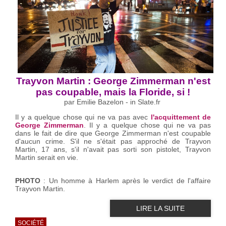
Trayvon Martin : George Zimmerman n'est
pas coupable, mais la Floride, si !
par Emilie Bazelon - in Slate.fr
Il y a quelque chose qui ne va pas avec
l'acquittement de
George Zimmerman
. Il y a quelque chose qui ne va pas
dans le fait de dire que George Zimmerman n'est coupable
d'aucun crime. S'il ne s'était pas approché de Trayvon
Martin, 17 ans, s'il n'avait pas sorti son pistolet, Trayvon
Martin serait en vie.
PHOTO
: Un homme à Harlem après le verdict de l'affaire
Trayvon Martin.
LIRE LA SUITE
SOCIÉTÉ