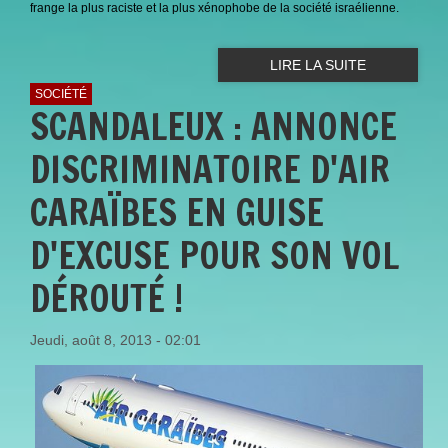
frange la plus raciste et la plus xénophobe de la société israélienne.
LIRE LA SUITE
SOCIÉTÉ
SCANDALEUX : ANNONCE
DISCRIMINATOIRE D'AIR
CARAÏBES EN GUISE
D'EXCUSE POUR SON VOL
DÉROUTÉ !
Jeudi, août 8, 2013 - 02:01