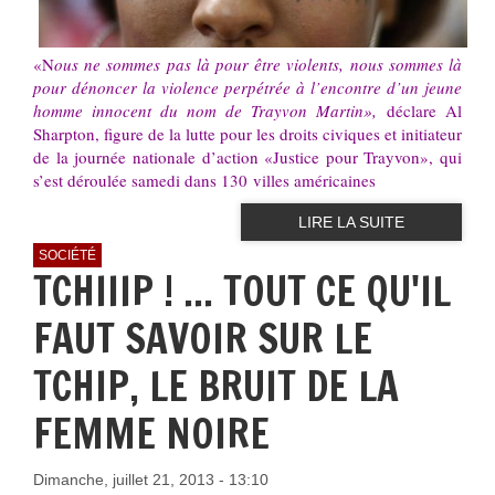
«N
ous ne sommes pas là pour être violents, nous sommes là
pour dénoncer la violence perpétrée à l’encontre d’un jeune
homme innocent du nom de Trayvon Martin»,
déclare Al
Sharpton, figure de la lutte pour les droits civiques et initiateur
de la journée nationale d’action «Justice pour Trayvon», qui
s’est déroulée samedi dans 130 villes américaines
LIRE LA SUITE
SOCIÉTÉ
TCHIIIP ! ... TOUT CE QU'IL
FAUT SAVOIR SUR LE
TCHIP, LE BRUIT DE LA
FEMME NOIRE
Dimanche, juillet 21, 2013 - 13:10