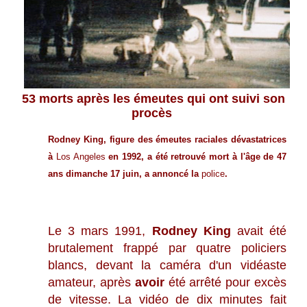
53 morts après les émeutes qui ont suivi son
procès
Rodney King, figure des émeutes raciales dévastatrices
à
Los Angeles
en 1992, a été retrouvé mort à l'âge de 47
ans dimanche 17 juin, a annoncé la
police
.
Le 3 mars 1991,
Rodney King
avait été
brutalement frappé par quatre policiers
blancs, devant la caméra d'un vidéaste
amateur, après
avoir
été arrêté pour excès
de vitesse. La vidéo de dix minutes fait