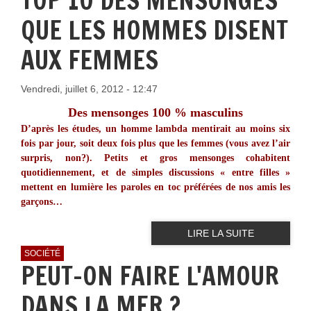
TOP 10 DES MENSONGES
QUE LES HOMMES DISENT
AUX FEMMES
Vendredi, juillet 6, 2012 - 12:47
Des mensonges 100 % masculins
D’après les études, un homme lambda mentirait au moins six
fois par jour, soit deux fois plus que les femmes (vous avez l’air
surpris, non?). Petits et gros mensonges cohabitent
quotidiennement, et de simples discussions « entre filles »
mettent en lumière les paroles en toc préférées de nos amis les
garçons…
LIRE LA SUITE
SOCIÉTÉ
PEUT-ON FAIRE L'AMOUR
DANS LA MER ?