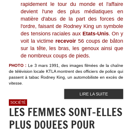
rapidement le tour du monde et l'affaire
devient l'une des plus médiatiques en
matière d'abus de la part des forces de
l'ordre, faisant de Rodney King un symbole
des tensions raciales aux
Etats-Unis
. On y
voit la victime
recevoir
56 coups de bâton
sur la tête, les bras, les genoux ainsi que
de nombreux coups de pieds.
PHOTO :
Le 3 mars 1991, des images filmées de la chaîne
de télévision locale KTLA montrent des officiers de police qui
passent à tabac Rodney King, un automobiliste en excès de
vitesse.
LIRE LA SUITE
SOCIÉTÉ
LES FEMMES SONT-ELLES
PLUS DOUEES POUR