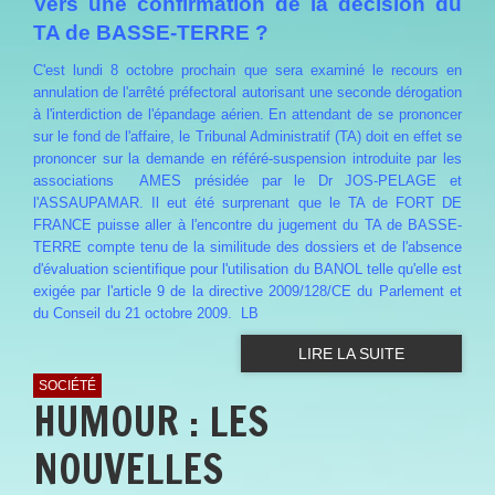
Vers une confirmation de la décision du
TA de BASSE-TERRE ?
C'est lundi 8 octobre prochain que sera examiné le recours en
annulation de l'arrêté préfectoral autorisant une seconde dérogation
à l'interdiction de l'épandage aérien. En attendant de se prononcer
sur le fond de l'affaire, le Tribunal Administratif (TA) doit en effet se
prononcer sur la demande en référé-suspension introduite par les
associations AMES présidée par le Dr JOS-PELAGE et
l'ASSAUPAMAR. Il eut été surprenant que le TA de FORT DE
FRANCE puisse aller à l'encontre du jugement du TA de BASSE-
TERRE compte tenu de la similitude des dossiers et de l'absence
d'évaluation scientifique pour l'utilisation du BANOL telle qu'elle est
exigée par l'article 9 de la directive 2009/128/CE du Parlement et
du Conseil du 21 octobre 2009.
LB
LIRE LA SUITE
SOCIÉTÉ
HUMOUR : LES
NOUVELLES