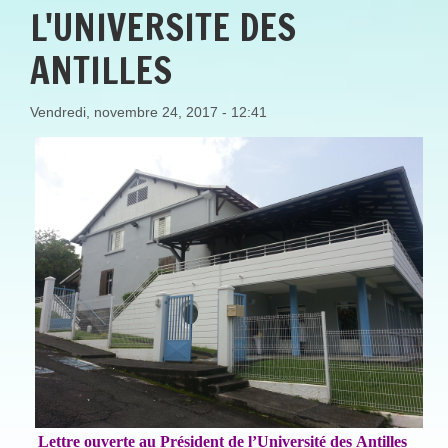
L'UNIVERSITE DES
ANTILLES
Vendredi, novembre 24, 2017 - 12:41
Lettre
ouverte
au
Président
de
l’Université
des
Antilles