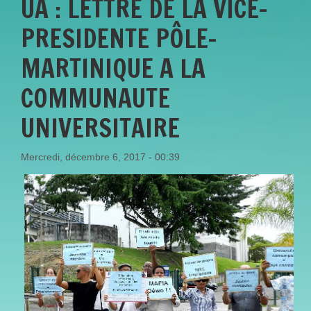
UA : LETTRE DE LA VICE-
PRESIDENTE PÔLE-
MARTINIQUE A LA
COMMUNAUTE
UNIVERSITAIRE
Mercredi, décembre 6, 2017 - 00:39