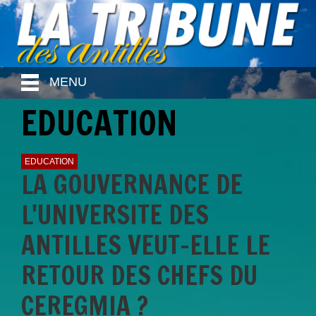
MENU
EDUCATION
EDUCATION
LA GOUVERNANCE DE
L'UNIVERSITE DES
ANTILLES VEUT-ELLE LE
RETOUR DES CHEFS DU
CEREGMIA ?