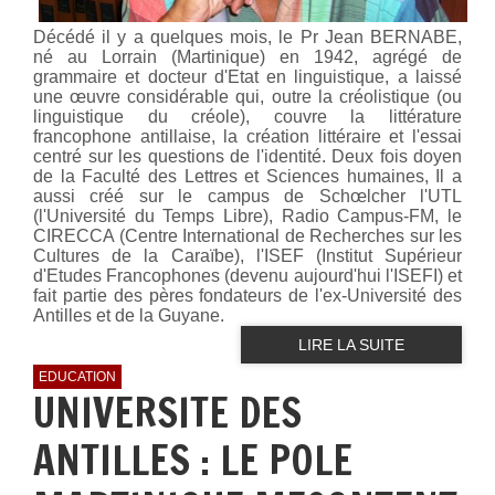
Décédé il y a quelques mois, le Pr Jean BERNABE,
né au Lorrain (Martinique) en 1942, agrégé de
grammaire et docteur d'Etat en linguistique, a laissé
une œuvre considérable qui, outre la créolistique (ou
linguistique du créole), couvre la littérature
francophone antillaise, la création littéraire et l'essai
centré sur les questions de l'identité. Deux fois doyen
de la Faculté des Lettres et Sciences humaines, Il a
aussi créé sur le campus de Schœlcher l'UTL
(l'Université du Temps Libre), Radio Campus-FM, le
CIRECCA (Centre International de Recherches sur les
Cultures de la Caraïbe), l'ISEF (Institut Supérieur
d'Etudes Francophones (devenu aujourd'hui l'ISEFI) et
fait partie des pères fondateurs de l'ex-Université des
Antilles et de la Guyane.
LIRE LA SUITE
EDUCATION
UNIVERSITE DES
ANTILLES : LE POLE