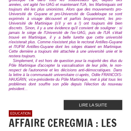
années, ont agité l'ex-UAG et maintenant l'UA, les Martiniquais ont
toujours été les plus unionistes. Alors que des mouvements pro-
Université de Guyane et pro-Université de Guadeloupe se sont
exprimés à visage découvert et parfois bruyamment, les pro-
Université de Martinique (s'il y en a !) ont toujours été bien
discrets. Sinon, il y a une évidence qu'il convient de souligner : si
jamais le siège de l'Université de l'ex-UAG, puis de l'UA s'était
trouvé en Martinique, il y a belle lurette que cette université
n'existerait plus. Comme n'existent plus le rectorat Antilles-Guyane
et l'IUFM Antilles-Guyane dont les sièges étaient en Martinique.
Cette dernière a toujours été attachée à une université unie et le
restera toujours.
Simplement, il est hors de question pour la majorité des élus du
Pôle Martinique d'accepter la vassalisation de leur pôle, le non-
respect de l'autonomie et les décisions anti-démocratiques. Dans
la lettre à la communauté universitaire ci-après, Odile FRANCOIS-
HAUGRIN, vice-présidente du Pôle Martinique, met à plat tous les
problèmes dont souffre son pôle depuis l'élection du nouveau
président...
LIRE LA SUITE
EDUCATION
AFFAIRE CEREGMIA : LES