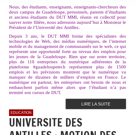
Nous, des étudiants, enseignants, enseignants-chercheurs des
deux campus de Guadeloupe, personnels, parents d’étudiants
et anciens étudiants du DUT MMI, réunis en collectif pour
sauver notre
filière,
nous
adressons
aujourd’hui
à
Monsieur
le
Président
de
l’Université
des
Antilles.
Depuis 3 ans, le DUT MMI forme des spécialistes des
technologies de Web, des médias numériques, de l’internet
mobile et du management de communautés sur le web, ce qui
représente une opportunité forte au niveau des emplois pour
les jeunes de la Guadeloupe. Rien que sur notre territoire,
plus de 110 entreprises du numérique adhérentes de la
plateforme #guadeloupetech représentent plus de 1500
emplois et les prévisions montrent que le numérique va
manquer de dizaines de milliers d’emplois en France. Le
numérique est partout, les entreprises ont besoin de nous et
embauchent parfois même alors
que
l’étudiant
n’a
pas
terminé
son
cursus
de
DUT.
LIRE LA SUITE
EDUCATION
UNIVERSITE DES