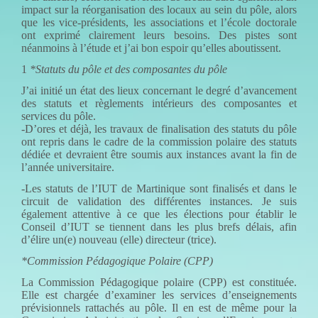
impact sur la réorganisation des locaux au sein du pôle, alors
que les vice-présidents, les associations et l’école doctorale
ont exprimé clairement leurs besoins. Des pistes sont
néanmoins à l’étude et j’ai bon espoir qu’elles aboutissent.
1
*Statuts du pôle et des composantes du pôle
J’ai initié un état des lieux concernant le degré d’avancement
des statuts et règlements intérieurs des composantes et
services du pôle.
-D’ores et déjà, les travaux de finalisation des statuts du pôle
ont repris dans le cadre de la commission polaire des statuts
dédiée et devraient être soumis aux instances avant la fin de
l’année universitaire.
-Les statuts de l’IUT de Martinique sont finalisés et dans le
circuit de validation des différentes instances. Je suis
également attentive à ce que les élections pour établir le
Conseil d’IUT se tiennent dans les plus brefs délais, afin
d’élire un(e) nouveau (elle) directeur (trice).
*Commission Pédagogique Polaire (CPP)
La Commission Pédagogique polaire (CPP) est constituée.
Elle est chargée d’examiner les services d’enseignements
prévisionnels rattachés au pôle. Il en est de même pour la