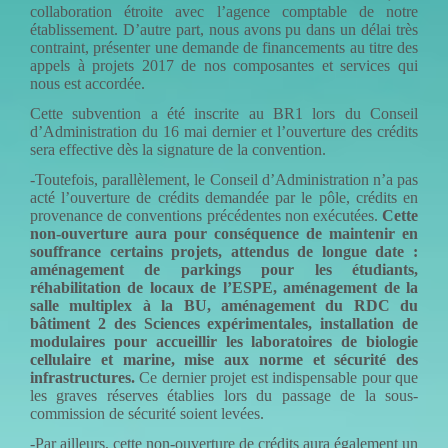
collaboration étroite avec l’agence comptable de notre
établissement. D’autre part, nous avons pu dans un délai très
contraint, présenter une demande de financements au titre des
appels à projets 2017 de nos composantes et services qui
nous est accordée.
Cette subvention a été inscrite au BR1 lors du Conseil
d’Administration du 16 mai dernier et l’ouverture des crédits
sera effective dès la signature de la convention.
-Toutefois, parallèlement, le Conseil d’Administration n’a pas
acté l’ouverture de crédits demandée par le pôle, crédits en
provenance de conventions précédentes non exécutées.
Cette
non-ouverture aura pour conséquence de maintenir en
souffrance certains projets, attendus de longue date :
aménagement de parkings pour les étudiants,
réhabilitation de locaux de l’ESPE, aménagement de la
salle multiplex à la BU, aménagement du RDC du
bâtiment 2 des Sciences expérimentales, installation de
modulaires pour accueillir les laboratoires de biologie
cellulaire et marine, mise aux norme et sécurité des
infrastructures.
Ce dernier projet est indispensable pour que
les graves réserves établies lors du passage de la sous-
commission de sécurité soient levées.
-Par ailleurs, cette non-ouverture de crédits aura également un