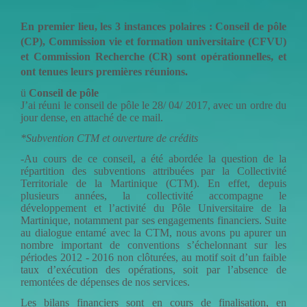
En premier lieu, les 3 instances polaires : Conseil de pôle
(CP), Commission vie et formation universitaire (CFVU)
et Commission Recherche (CR) sont opérationnelles, et
ont tenues leurs premières réunions.
ü
Conseil de pôle
J’ai réuni le conseil de pôle le 28/ 04/ 2017, avec un ordre du
jour dense, en attaché de ce mail.
*Subvention CTM et ouverture de crédits
-Au cours de ce conseil, a été abordée la question de la
répartition des subventions attribuées par la Collectivité
Territoriale de la Martinique (CTM). En effet, depuis
plusieurs années, la collectivité accompagne le
développement et l’activité du Pôle Universitaire de la
Martinique, notamment par ses engagements financiers. Suite
au dialogue entamé avec la CTM, nous avons pu apurer un
nombre important de conventions s’échelonnant sur les
périodes 2012 - 2016 non clôturées, au motif soit d’un faible
taux d’exécution des opérations, soit par l’absence de
remontées de dépenses de nos services.
Les bilans financiers sont en cours de finalisation, en