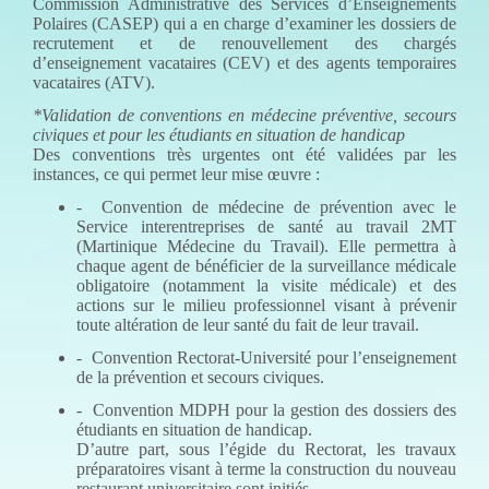
Commission Administrative des Services d’Enseignements
Polaires (CASEP) qui a en charge d’examiner les dossiers de
recrutement et de renouvellement des chargés
d’enseignement vacataires (CEV) et des agents temporaires
vacataires (ATV).
*Validation de conventions en médecine préventive, secours
civiques et pour les étudiants en situation de handicap
Des conventions très urgentes ont été validées par les
instances, ce qui permet leur mise œuvre :
- Convention de médecine de prévention avec le
Service interentreprises de santé au travail 2MT
(Martinique Médecine du Travail). Elle permettra à
chaque agent de bénéficier de la surveillance médicale
obligatoire (notamment la visite médicale) et des
actions sur le milieu professionnel visant à prévenir
toute altération de leur santé du fait de leur travail.
- Convention Rectorat-Université pour l’enseignement
de la prévention et secours civiques.
- Convention MDPH pour la gestion des dossiers des
étudiants en situation de handicap.
D’autre part, sous l’égide du Rectorat, les travaux
préparatoires visant à terme la construction du nouveau
restaurant universitaire sont initiés.