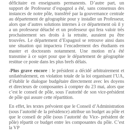
déficitaire en enseignants permanents. D’autre part, un
support de Professeur d’espagnol a été, sans consensus des
instances de notre pôle, transféré par la gouvernance centrale
au département de géographie pour y installer un Professeur,
alors que d’autres solutions internes à ce département où il y
a un professeur détaché et un professeur qui fera valoir très
prochainement ses droits à la retraite, auraient pu être
trouvées. Le département d’Espagnol se retrouve ainsi dans
une situation qui impactera l’encadrement des étudiants en
master et doctorants notamment. Une motion m’a été
transmise à ce sujet pour que le département de géographie
restitue ce poste dans les plus brefs délais.
-
Plus grave encore
: le président a décidé arbitrairement et
unilatéralement, en violation totale de la loi organisant l’UA,
d’établir le dialogue budgétaire directement avec les doyens
et directeurs de composantes à compter du 23 mai, alors que
c’est le conseil de pôle, sous l’autorité de son vice-président
de pôle qui assure cette répartition.
En effet, les textes prévoient que le Conseil d’Administration
(sous l’autorité de la présidence) attribue un budget au pôle et
que le conseil de pôle (sous l’autorité du Vice- président de
pôle) répartit ce budget entre les composantes du pôle. C’est
la VP