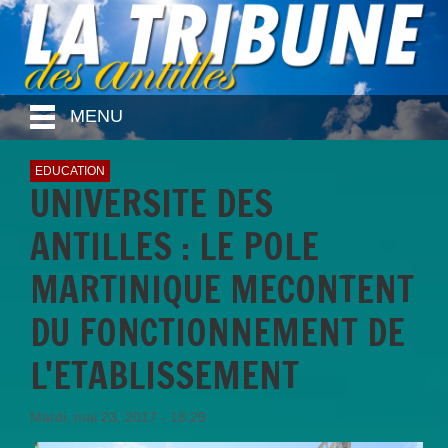
MENU
EDUCATION
UNIVERSITE DES
ANTILLES : LE POLE
MARTINIQUE MECONTENT
DU FONCTIONNEMENT DE
L'ETABLISSEMENT
Mardi, mai 23, 2017 - 18:29