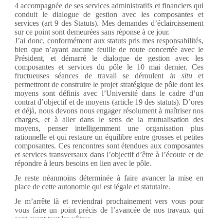
4 accompagnée de ses services administratifs et financiers qui
conduit le dialogue de gestion avec les composantes et
services (art 9 des Statuts). Mes demandes d’éclaircissement
sur ce point sont demeurées sans réponse à ce jour.
J’ai donc, conformément aux statuts pris mes responsabilités,
bien que n’ayant aucune feuille de route concertée avec le
Président, et démarré le dialogue de gestion avec les
composantes et services du pôle le 10 mai dernier. Ces
fructueuses séances de travail se déroulent
in situ
et
permettront de construire le projet stratégique de pôle dont les
moyens sont définis avec l’Université dans le cadre d’un
contrat d’objectif et de moyens (article 19 des statuts). D’ores
et déjà, nous devons nous engager résolument à maîtriser nos
charges, et à aller dans le sens de la mutualisation des
moyens, penser intelligemment une organisation plus
rationnelle et qui restaure un équilibre entre grosses et petites
composantes. Ces rencontres sont étendues aux composantes
et services transversaux dans l’objectif d’être à l’écoute et de
répondre à leurs besoins en lien avec le pôle.
Je reste néanmoins déterminée à faire avancer la mise en
place de cette autonomie qui est légale et statutaire.
Je m’arrête là et reviendrai prochainement vers vous pour
vous faire un point précis de l’avancée de nos travaux qui