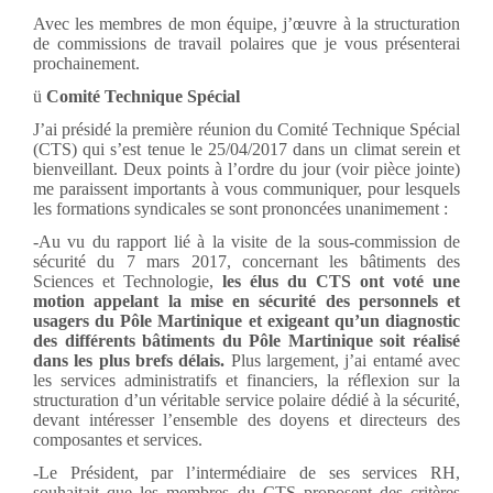
Avec les membres de mon équipe, j’œuvre à la structuration
de commissions de travail polaires que je vous présenterai
prochainement.
ü
Comité Technique Spécial
J’ai présidé la première réunion du Comité Technique Spécial
(CTS) qui s’est tenue le 25/04/2017 dans un climat serein et
bienveillant. Deux points à l’ordre du jour (voir pièce jointe)
me paraissent importants à vous communiquer, pour lesquels
les formations syndicales se sont prononcées unanimement :
-Au vu du rapport lié à la visite de la sous-commission de
sécurité du 7 mars 2017, concernant les bâtiments des
Sciences et Technologie,
les élus du CTS ont voté une
motion appelant la mise en sécurité des personnels et
usagers du Pôle Martinique et exigeant qu’un diagnostic
des différents bâtiments du Pôle Martinique soit réalisé
dans les plus brefs délais.
Plus largement, j’ai entamé avec
les services administratifs et financiers, la réflexion sur la
structuration d’un véritable service polaire dédié à la sécurité,
devant intéresser l’ensemble des doyens et directeurs des
composantes et services.
-Le Président, par l’intermédiaire de ses services RH,
souhaitait que les membres du CTS proposent des critères