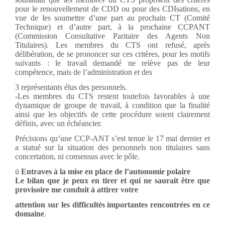
pour le renouvellement de CDD ou pour des CDIsations, en
vue de les soumettre d’une part au prochain CT (Comité
Technique) et d’autre part, à la prochaine CCPANT
(Commission Consultative Paritaire des Agents Non
Titulaires). Les membres du CTS ont refusé, après
délibération, de se prononcer sur ces critères, pour les motifs
suivants : le travail demandé ne relève pas de leur
compétence, mais de l’administration et des
3 représentants élus des personnels.
-Les membres du CTS restent toutefois favorables à une
dynamique de groupe de travail, à condition que la finalité
ainsi que les objectifs de cette procédure soient clairement
définis, avec un échéancier.
Précisions qu’une CCP-ANT s’est tenue le 17 mai dernier et
a statué sur la situation des personnels non titulaires sans
concertation, ni consensus avec le pôle.
ü
Entraves à la mise en place de l’autonomie polaire
Le bilan que je peux en tirer et qui ne saurait être que
provisoire me conduit à attirer votre
attention sur les difficultés importantes rencontrées en ce
domaine
.