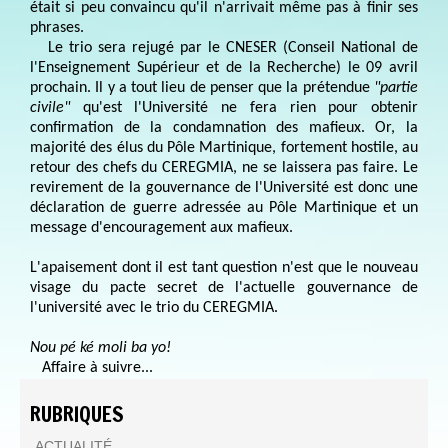
était si peu convaincu qu'il n'arrivait même pas à finir ses
phrases.
Le trio sera rejugé par le CNESER (Conseil National de
l'Enseignement Supérieur et de la Recherche) le 09 avril
prochain. Il y a tout lieu de penser que la prétendue
"partie
civile"
qu'est l'Université ne fera rien pour obtenir
confirmation de la condamnation des mafieux. Or, la
majorité des élus du Pôle Martinique, fortement hostile, au
retour des chefs du CEREGMIA, ne se laissera pas faire. Le
revirement de la gouvernance de l'Université est donc une
déclaration de guerre adressée au Pôle Martinique et un
message d'encouragement aux mafieux.
L'apaisement dont il est tant question n'est que le nouveau
visage du pacte secret de l'actuelle gouvernance de
l'université avec le trio du CEREGMIA.
Nou pé ké moli ba yo!
Affaire à suivre...
RUBRIQUES
ACTUALITÉ