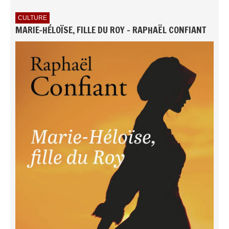
CULTURE
MARIE-HÉLOÏSE, FILLE DU ROY - RAPHAËL CONFIANT