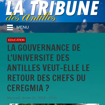
MENU
EDUCATION
LA GOUVERNANCE DE
L'UNIVERSITE DES
ANTILLES VEUT-ELLE LE
RETOUR DES CHEFS DU
CEREGMIA ?
Mercredi, février 21, 2018 - 17:41