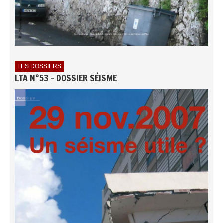
LES DOSSIERS
LTA N°53 - DOSSIER SÉISME