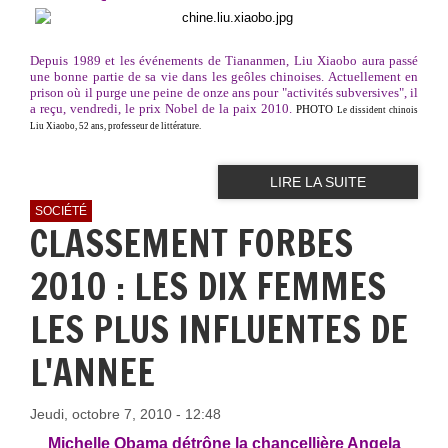
Depuis 1989 et les événements de Tiananmen, Liu Xiaobo aura passé
une bonne partie de sa vie dans les geôles chinoises. Actuellement en
prison où il purge une peine de onze ans pour "activités subversives", il
a reçu, vendredi, le prix Nobel de la paix 2010.
PHOTO
Le dissident chinois
Liu Xiaobo, 52 ans, professeur de littérature.
LIRE LA SUITE
SOCIÉTÉ
CLASSEMENT FORBES
2010 : LES DIX FEMMES
LES PLUS INFLUENTES DE
L'ANNEE
Jeudi, octobre 7, 2010 - 12:48
Michelle Obama détrône la chancellière Angela