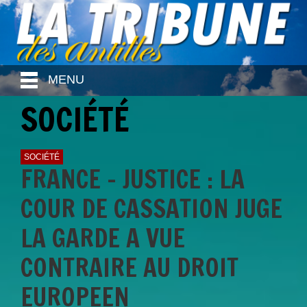
MENU
SOCIÉTÉ
SOCIÉTÉ
FRANCE - JUSTICE : LA
COUR DE CASSATION JUGE
LA GARDE A VUE
CONTRAIRE AU DROIT
EUROPEEN