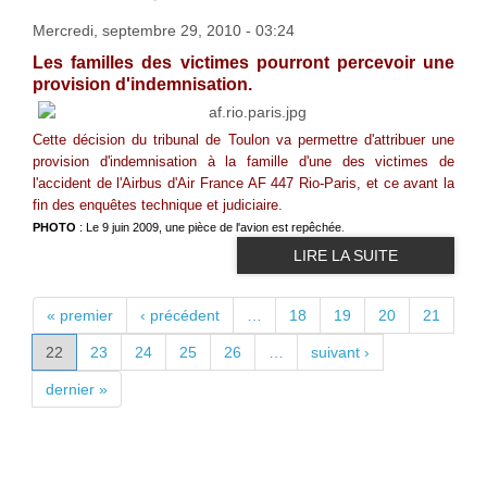
Mercredi, septembre 29, 2010 - 03:24
Les familles des victimes pourront percevoir une
provision d'indemnisation.
Cette décision du tribunal de Toulon va permettre d'attribuer une
provision d'indemnisation à la famille d'une des victimes de
l'accident de l'Airbus d'Air France AF 447 Rio-Paris, et ce avant la
fin des enquêtes technique et judiciaire.
PHOTO
: Le 9 juin 2009, une pièce de l'avion est repêchée
.
LIRE LA SUITE
PAGES
« premier
‹ précédent
…
18
19
20
21
22
23
24
25
26
…
suivant ›
dernier »