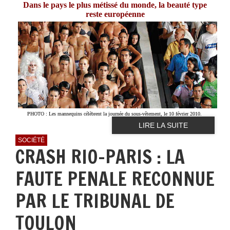
Dans le pays le plus métissé du monde, la beauté type
reste européenne
PHOTO : Les mannequins célèbrent la journée du sous-vêtement, le 10 février 2010.
LIRE LA SUITE
SOCIÉTÉ
CRASH RIO-PARIS : LA
FAUTE PENALE RECONNUE
PAR LE TRIBUNAL DE
TOULON