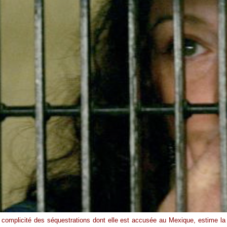
mplicité des séquestrations dont elle est accusée au Mexique, estime la pr