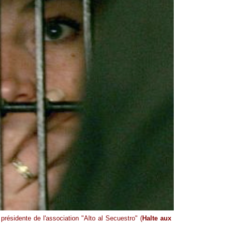
ésidente de l'association "Alto al Secuestro" (
Halte aux