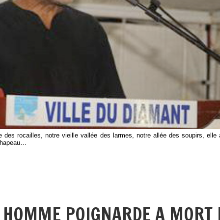
 des rocailles, notre vieille vallée des larmes, notre allée des soupirs, el
 chapeau…
UN HOMME POIGNARDE A MORT 