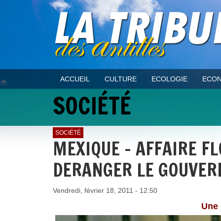
ACCUEIL
CULTURE
ECOLOGIE
ECON
SOCIÉTÉ
SOCIÉTÉ
MEXIQUE - AFFAIRE FL
DERANGER LE GOUVER
Vendredi, février 18, 2011 - 12:50
Une 