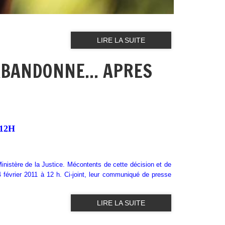
LIRE LA SUITE
 ABANDONNE... APRES
 12H
 Ministère de la Justice. Mécontents de cette décision et de
4 février 2011 à 12 h. Ci-joint, leur communiqué de presse
LIRE LA SUITE