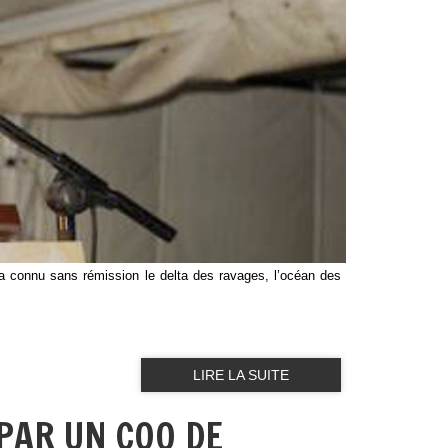
le a connu sans rémission le delta des ravages, l’océan des
LIRE LA SUITE
PAR UN COQ DE