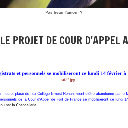
Pas beau l'amour ?
 LE PROJET DE COUR D'APPEL
istrats et personnels se mobiliseront ce lundi 14 février à
 en lieu et place de l’ex-Collège Ernest Renan, vient d’être abandonné par le
t personnels de la Cour d’Appel de Fort de France se mobiliseront ce lundi 1
nu par la Chancellerie