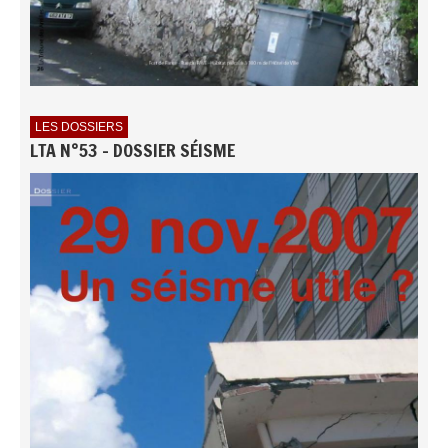
LES DOSSIERS
LTA N°53 - DOSSIER SÉISME