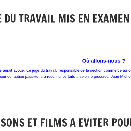
E DU TRAVAIL MIS EN EXAME
Où allons-nous ?
e aurait avoué. Ce juge du travail, responsable de la section commerce au
our corruption passive, « a reconnu les faits » selon le procureur Jean-Michel
NSONS ET FILMS A EVITER POU