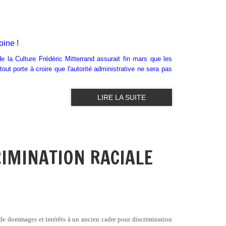
oine !
de la Culture Frédéric Mitterrand assurait fin mars que les
out porte à croire que l'autorité administrative ne sera pas
LIRE LA SUITE
IMINATION RACIALE
 de dommages et intérêts à un ancien cadre pour discrimination