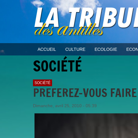
ACCUEIL
CULTURE
ECOLOGIE
ECON
SOCIÉTÉ
SOCIÉTÉ
PREFEREZ-VOUS FAIRE
Dimanche, avril 25, 2010 - 05:39