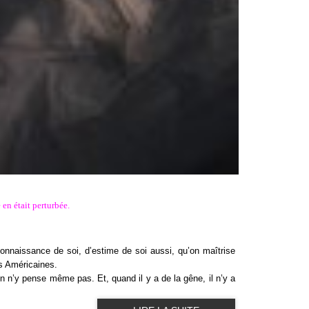
 en était perturbée.
connaissance de soi, d’estime de soi aussi, qu’on maîtrise
s Américaines.
n n’y pense même pas. Et, quand il y a de la gêne, il n’y a