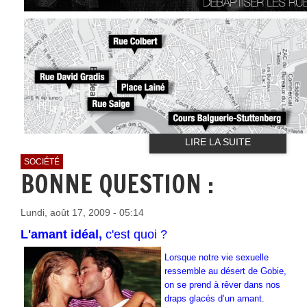
LIRE LA SUITE
SOCIÉTÉ
BONNE QUESTION :
Lundi, août 17, 2009 - 05:14
L'amant idéal,
c'est quoi ?
Lorsque notre vie sexuelle
ressemble au désert de Gobie,
on se prend à rêver dans nos
draps glacés d’un amant.