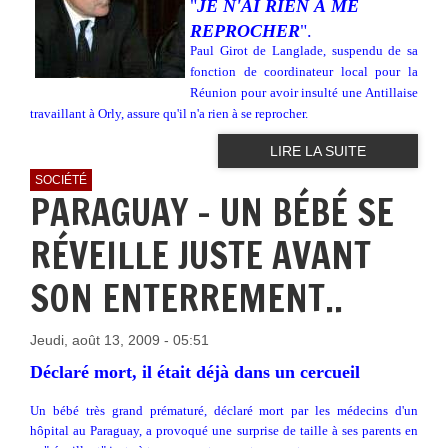
"
JE N'AI RIEN À ME
REPROCHER
".
Paul Girot de Langlade, suspendu de sa
fonction de coordinateur local pour la
Réunion pour avoir insulté une Antillaise
travaillant à Orly, assure qu'il n'a rien à se reprocher.
LIRE LA SUITE
SOCIÉTÉ
PARAGUAY - UN BÉBÉ SE
RÉVEILLE JUSTE AVANT
SON ENTERREMENT..
Jeudi, août 13, 2009 - 05:51
Déclaré mort, il était déjà dans un cercueil
Un bébé très grand prématuré, déclaré mort par les médecins d'un
hôpital au Paraguay, a provoqué une surprise de taille à ses parents en