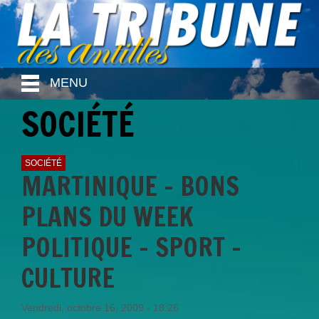
MENU
SOCIÉTÉ
SOCIÉTÉ
MARTINIQUE - BONS
PLANS DU WEEK
POLITIQUE - SPORT -
CULTURE
Vendredi, octobre 16, 2009 - 18:26