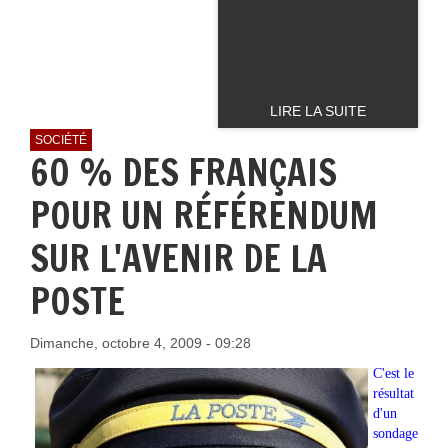
LIRE LA SUITE
SOCIÉTÉ
60 % DES FRANÇAIS
POUR UN RÉFÉRENDUM
SUR L'AVENIR DE LA
POSTE
Dimanche, octobre 4, 2009 - 09:28
C'est le
résultat
d'un
sondage