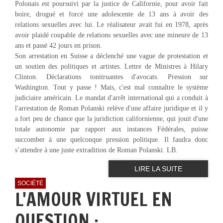
Polonais est poursuivi par la justice de Californie, pour avoir fait
boire, drogué et forcé une adolescente de 13 ans à avoir des
relations sexuelles avec lui. Le réalisateur avait fui en 1978, après
avoir plaidé coupable de relations sexuelles avec une mineure de 13
ans et passé 42 jours en prison.
Son arrestation en Suisse a déclenché une vague de protestation et
un soutien des politiques et artistes. Lettre de Ministres à Hilary
Clinton. Déclarations tonitruantes d'avocats. Pression sur
Washington. Tout y passe ! Mais, c'est mal connaître le système
judiciaire américain. Le mandat d'arrêt international qui a conduit à
l'arrestation de Roman Polanski relève d'une affaire juridique et il y
a fort peu de chance que la juridiction californienne, qui jouit d'une
totale autonomie par rapport aux instances Fédérales, puisse
succomber à une quelconque pression politique. Il faudra donc
s’attendre à une juste extradition de Roman Polanski. LB.
LIRE LA SUITE
SOCIÉTÉ
L'AMOUR VIRTUEL EN
QUESTION :