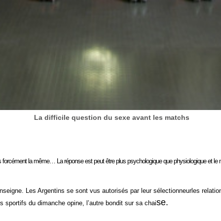
La difficile question du sexe avant les matchs
pas forcément la même… La réponse est peut être plus psychologique que physiologique et le 
seigne. Les Argentins se sont vus autorisés par leur sélectionneur
les relati
se.
s sportifs du dimanche opine, l’autre bondit sur sa chai