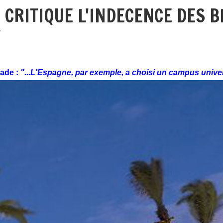
CRITIQUE L'INDECENCE DES BL
T
ade :
"...L'Espagne, par exemple, a choisi un campus univer