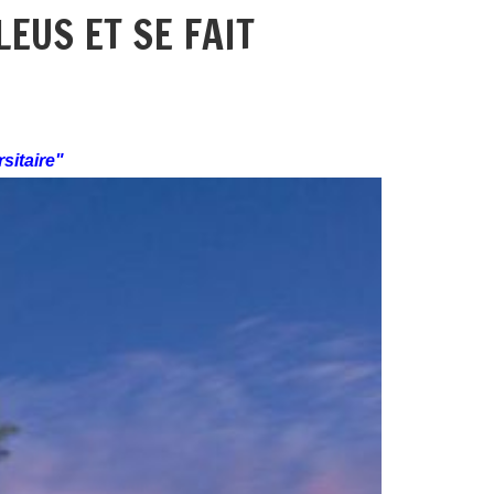
EUS ET SE FAIT
sitaire"