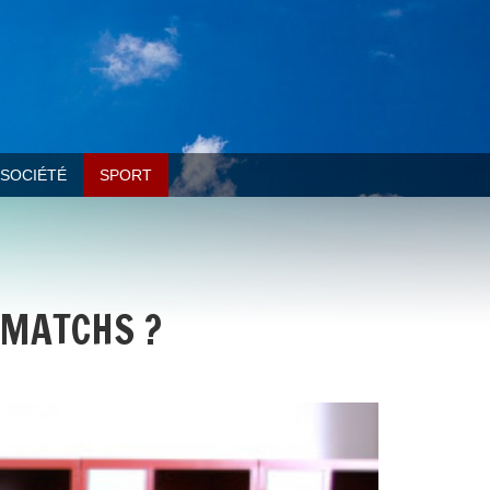
SOCIÉTÉ
SPORT
 MATCHS ?