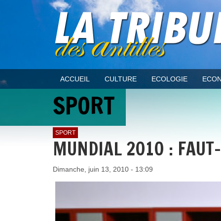
ACCUEIL
CULTURE
ECOLOGIE
ECON
SPORT
SPORT
MUNDIAL 2010 : FAUT-
Dimanche, juin 13, 2010 - 13:09