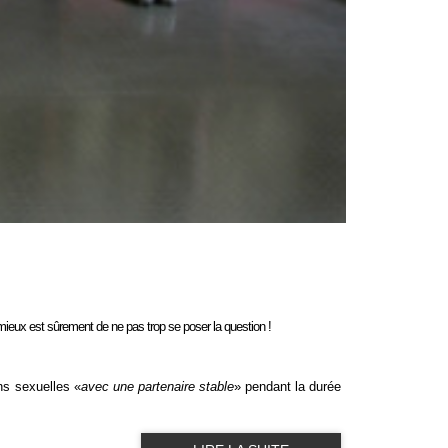
mieux est sûrement de ne pas trop se poser la question !
ons sexuelles
«
avec une partenaire stable
» pendant la durée