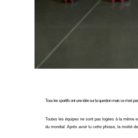
Tous les sportifs ont une idée sur la question mais ce n’est 
Toutes les équipes ne sont pas logées à la même en
du mondial. Après avoir lu cette phrase, la moitié de