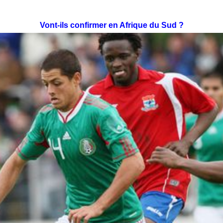
Vont-ils confirmer en Afrique du Sud ?