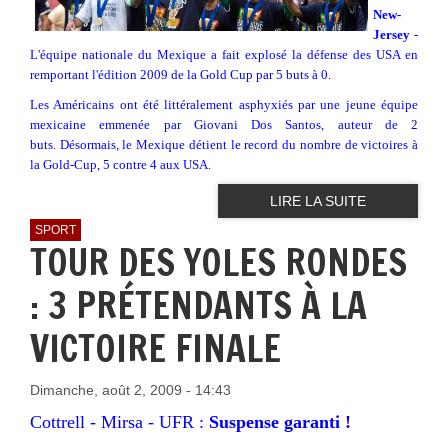
New-
Jersey
-
L'équipe nationale du Mexique a fait explosé la défense des USA en
remportant l'édition 2009 de la Gold Cup par 5 buts à 0.
Les Américains ont été littéralement asphyxiés par une jeune équipe
mexicaine emmenée par Giovani Dos Santos, auteur de 2
buts. Désormais, le Mexique détient le record du nombre de victoires à
la Gold-Cup, 5 contre 4 aux USA.
LIRE LA SUITE
SPORT
TOUR DES YOLES RONDES
: 3 PRÉTENDANTS À LA
VICTOIRE FINALE
Dimanche, août 2, 2009 - 14:43
Cottrell - Mirsa - UFR :
Suspense garanti !