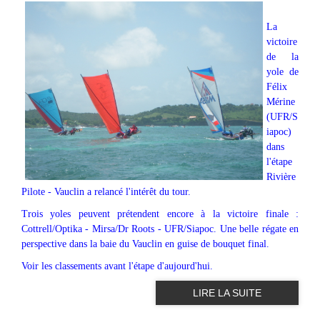
La
victoire
de la
yole de
Félix
Mérine
(UFR/S
iapoc)
dans
l'étape
Rivière
Pilote - Vauclin a relancé l'intérêt du tour.
Trois yoles peuvent prétendent encore à la victoire finale :
Cottrell/Optika - Mirsa/Dr Roots - UFR/Siapoc. Une belle régate en
perspective dans la baie du Vauclin en guise de bouquet final.
Voir les classements avant l'étape d'aujourd'hui.
LIRE LA SUITE