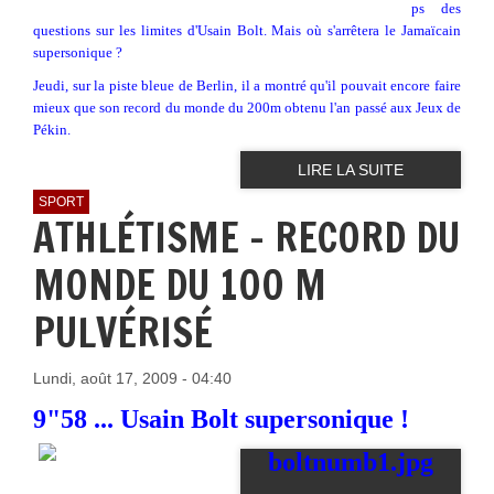
ps des
questions sur les limites d'
Usain Bolt
. Mais où s'arrêtera le Jamaïcain
supersonique ?
Jeudi, sur la piste bleue de Berlin, il a montré qu'il pouvait encore faire
mieux que son record du monde du 200m obtenu l'an passé aux Jeux de
Pékin.
LIRE LA SUITE
SPORT
ATHLÉTISME - RECORD DU
MONDE DU 100 M
PULVÉRISÉ
Lundi, août 17, 2009 - 04:40
9"58 ... Usain Bolt supersonique !