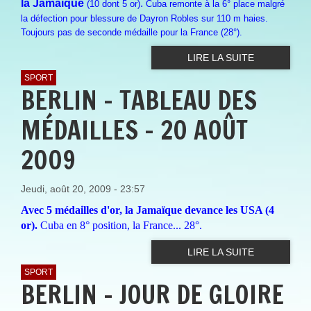
la Jamaïque
.
(10 dont 5 or)
Cuba remonte à la 6° place malgré
la défection pour blessure de Dayron Robles sur 110 m haies.
Toujours pas de seconde médaille pour la France (28°).
LIRE LA SUITE
SPORT
BERLIN - TABLEAU DES
MÉDAILLES - 20 AOÛT
2009
Jeudi, août 20, 2009 - 23:57
Avec 5 médailles d'or, la Jamaïque devance les USA (4
or).
Cuba en 8° position, la France... 28°.
LIRE LA SUITE
SPORT
BERLIN - JOUR DE GLOIRE