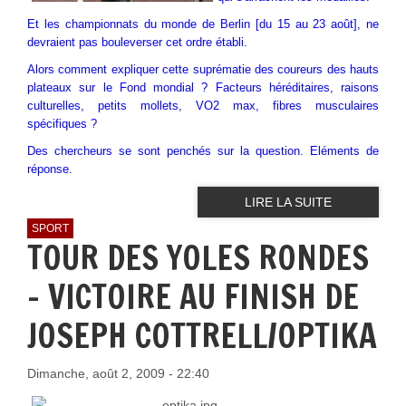
Et les
championnats du monde de Berlin
[du 15 au 23 août], ne
devraient pas bouleverser cet ordre établi.
Alors comment expliquer cette suprématie des coureurs des hauts
plateaux sur le Fond mondial ? Facteurs héréditaires, raisons
culturelles, petits mollets, VO2 max, fibres musculaires
spécifiques ?
Des chercheurs se sont penchés sur la question. Eléments de
réponse.
LIRE LA SUITE
SPORT
TOUR DES YOLES RONDES
- VICTOIRE AU FINISH DE
JOSEPH COTTRELL/OPTIKA
Dimanche, août 2, 2009 - 22:40