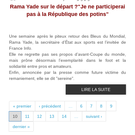
Rama Yade sur le départ ?"Je ne participerai
pas à la République des potins"
Une semaine après le piteux retour des Bleus du Mondial,
Rama Yade, la secrétaire d’État aux sports est l’invitée de
France Info.
Elle ne regrette pas ses propos d’avant-Coupe du monde,
mais prône désormais l’exemplarité dans le foot et la
solidarité entre pros et amateurs.
Enfin, annoncée par la presse comme future victime du
remaniement, elle se dit "sereine".
LIRE LA SUITE
PAGES
« premier
‹ précédent
…
6
7
8
9
10
11
12
13
14
…
suivant ›
dernier »