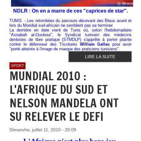
NDLR : On en a marre de ces "caprices de star".
TUNIS - Les retombées du parcours décevant des Bleus avant et
lors du Mondial sud-africain ne semblent pas se terminer.
La dernière en date vient de Tunis où, selon l'hebdomadaire
"Assabah al-Ousboui", le Syndicat tunisien des médecins
dentistes de libre pratique (STMDLP) s'apprête à porter plainte
contre le défenseur des Tricolores
William Gallas
pour avoir
"porté atteinte à l'image de marque des praticiens tunisiens".
LIRE LA SUITE
SPORT
MUNDIAL 2010 :
L'AFRIQUE DU SUD ET
NELSON MANDELA ONT
SU RELEVER LE DEFI
Dimanche, juillet 11, 2010 - 20:09