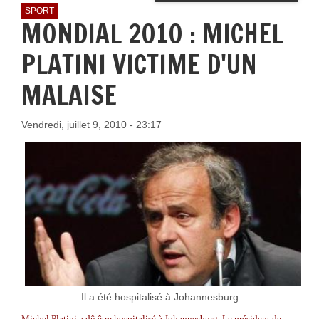
SPORT
MONDIAL 2010 : MICHEL
PLATINI VICTIME D'UN
MALAISE
Vendredi, juillet 9, 2010 - 23:17
Il a été hospitalisé à Johannesburg
Michel Platini a dû être hospitalisé à Johannesburg. Le président de