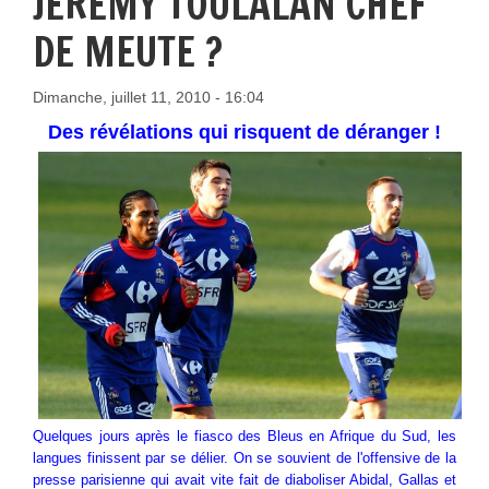
JEREMY TOULALAN CHEF
DE MEUTE ?
Dimanche, juillet 11, 2010 - 16:04
Des révélations qui risquent de déranger !
Quelques jours après le fiasco des Bleus en Afrique du Sud, les
langues finissent par se délier. On se souvient de l'offensive de la
presse parisienne qui avait vite fait de diaboliser Abidal, Gallas et