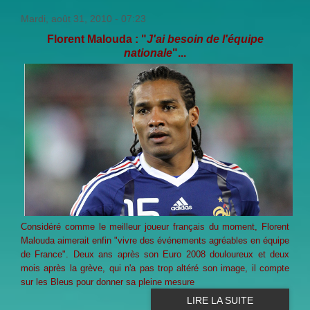
Mardi, août 31, 2010 - 07:23
Florent Malouda : "
J'ai besoin de l'équipe
nationale
"...
Considéré comme le meilleur joueur français du moment,
Florent
Malouda
aimerait enfin "vivre des événements agréables en équipe
de
France
". Deux ans après son
Euro 2008
douloureux et deux
mois après la grève, qui n'a pas trop altéré son image, il compte
sur les Bleus pour donner sa pleine mesure
LIRE LA SUITE