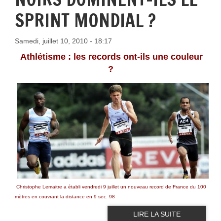
SPRINT MONDIAL ?
Samedi, juillet 10, 2010 - 18:17
Athlétisme : les records ont-ils une couleur
?
Christophe Lemaitre a établi vendredi 9 juillet un nouveau record de France du 100
mètres en couvrant la distance en 9 sec. 98
LIRE LA SUITE