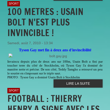
SPORT
100 METRES : USAIN
BOLT N'EST PLUS
INVINCIBLE !
Samedi, août 7, 2010 - 13:34
Tyson Gay met fin à deux ans d'invincibilité
Invaincu depuis plus de deux ans sur 100m, Usain Bolt a fini par
toucher terre du côté de Stockholm, où Tyson Gay l'a dominé de
manière nette et précise. De son côté, Teddy Tamgho a retrouvé un peu
le sourire en s'imposant sur le triple saut.
PHOTO : Tyson Gay a dominé Usain Bolt à Stockholm
LIRE LA SUITE
SPORT
FOOTBALL : THIERRY
HENRY A SIGNE AVEC LES