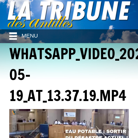
MENU
WHATSAPP_VIDEO_20
05-
19_AT_13.37.19.MP4