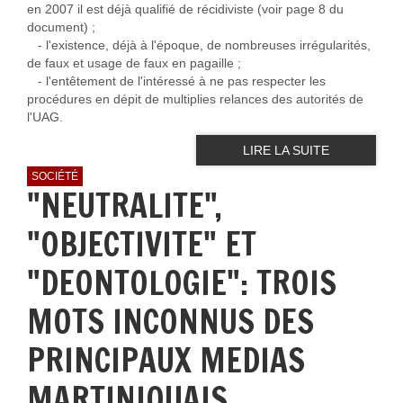
en 2007 il est déjà qualifié de récidiviste (voir page 8 du
document) ;
- l'existence, déjà à l'époque, de nombreuses irrégularités,
de faux et usage de faux en pagaille ;
- l'entêtement de l'intéressé à ne pas respecter les
procédures en dépit de multiplies relances des autorités de
l'UAG.
LIRE LA SUITE
SOCIÉTÉ
"NEUTRALITE",
"OBJECTIVITE" ET
"DEONTOLOGIE": TROIS
MOTS INCONNUS DES
PRINCIPAUX MEDIAS
MARTINIQUAIS