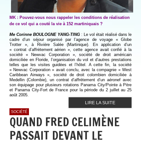
MK : Pouvez-vous nous rappeler les conditions de réalisation
de ce vol qui a couté la vie à 152 martiniquais ?
Me Corinne BOULOGNE YANG-TING
: Le vol était réalisé dans le
cadre d’un séjour organisé par l’agence de voyage « Globe
Trotter », à Rivière Salée (Martinique). En application d’un
« contrat d’affrètement aérien », cette agence avait confié à la
société « Newvac Corporation », société de droit américain
domiciliée en Floride, l’organisation du vol et d’autres prestations
telles que les visites guidées et l’hôtel. A cette fin, la société
« Newvac Corporation » avait conclu, avec la compagnie « West
Caribbean Airways », société de droit colombien domiciliée à
Medellin (Colombie), un contrat d’affrètement d’un aéronef avec
son équipage pour plusieurs rotations Panama City/Pointe à Pitre
et Panama City-Fort de France pour la période du 2 juillet au 25
août 2005.
LIRE LA SUITE
SOCIÉTÉ
QUAND FRED CELIMÈNE
PASSAIT DEVANT LE