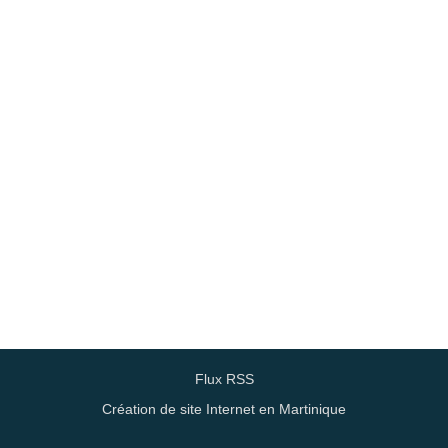
Flux RSS
Création de site Internet en Martinique