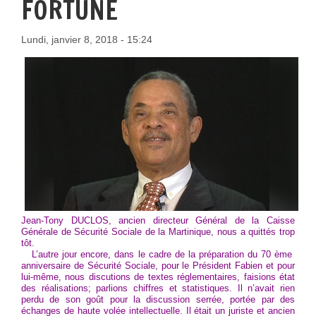
FORTUNE
Lundi, janvier 8, 2018 - 15:24
Jean-Tony DUCLOS, ancien directeur Général de la Caisse
Générale de Sécurité Sociale de la Martinique, nous a quittés trop
tôt.
L’autre jour encore, dans le cadre de la préparation du 70 ème
anniversaire de Sécurité Sociale, pour le Président Fabien et pour
lui-même, nous discutions de textes réglementaires, faisions état
des réalisations; parlions chiffres et statistiques. Il n’avait rien
perdu de son goût pour la discussion serrée, portée par des
échanges de haute volée intellectuelle. Il était un juriste et ancien