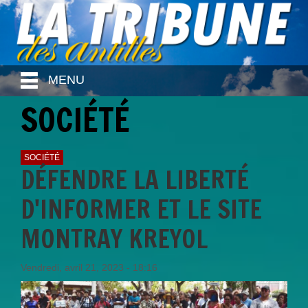
MENU
SOCIÉTÉ
SOCIÉTÉ
DÉFENDRE LA LIBERTÉ
D'INFORMER ET LE SITE
MONTRAY KREYOL
Vendredi, avril 21, 2023 - 18:16