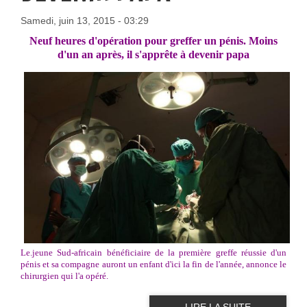
Samedi, juin 13, 2015 - 03:29
Neuf heures d'opération pour greffer un pénis. Moins
d'un an après, il s'apprête à devenir papa
Le.jeune Sud-africain bénéficiaire de la première greffe réussie d'un
pénis et sa compagne auront un enfant d'ici la fin de l'année, annonce le
chirurgien qui l'a opéré.
LIRE LA SUITE