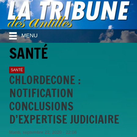
MENU
SANTÉ
SANTÉ
CHLORDECONE :
NOTIFICATION
CONCLUSIONS
D’EXPERTISE JUDICIAIRE
Mardi, septembre 22, 2020 - 22:08