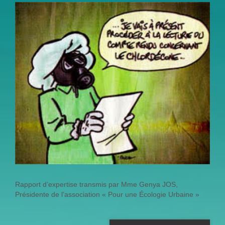
Rapport d’expertise transmis par Mme Genya JOS,
Présidente de l’association « Pour une Écologie Urbaine »