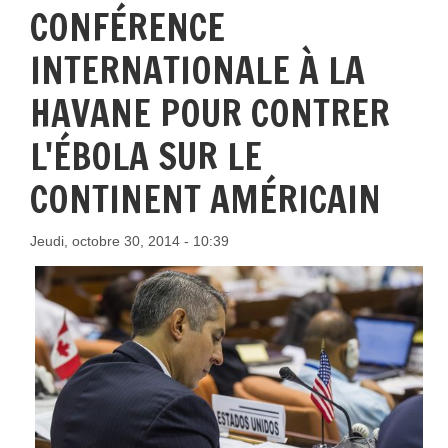
CONFÉRENCE
INTERNATIONALE À LA
HAVANE POUR CONTRER
L'ÉBOLA SUR LE
CONTINENT AMÉRICAIN
Jeudi, octobre 30, 2014 - 10:39