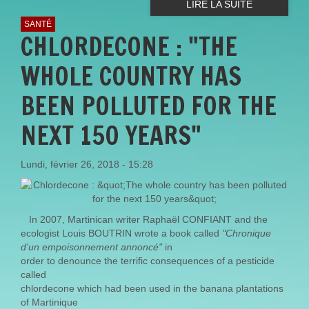
LIRE LA SUITE
SANTÉ
CHLORDECONE : "THE
WHOLE COUNTRY HAS
BEEN POLLUTED FOR THE
NEXT 150 YEARS"
Lundi, février 26, 2018 - 15:28
In 2007, Martinican writer Raphaël CONFIANT and the
ecologist Louis BOUTRIN wrote a book called
"Chronique
d'un empoisonnement annoncé"
in
order to denounce the terrific consequences of a pesticide
called
chlordecone which had been used in the banana plantations
of Martinique