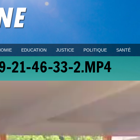
OMIE
EDUCATION
JUSTICE
POLITIQUE
SANTÉ
9-21-46-33-2.MP4