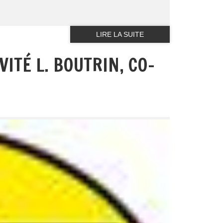
LIRE LA SUITE
ITÉ L. BOUTRIN, CO-