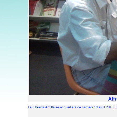
Alf
La Librairie Antillaise accueillera ce samedi 18 avril 2