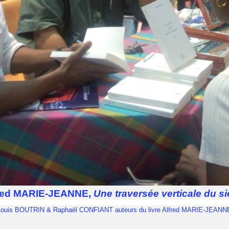
red MARIE-JEANNE,
Une traversée verticale du si
015, Louis BOUTRIN & Raphaël CONFIANT auteurs du livre Alfred MARIE-JEANNE 