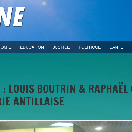
OMIE
EDUCATION
JUSTICE
POLITIQUE
SANTÉ
 : LOUIS BOUTRIN & RAPHAËL
RIE ANTILLAISE