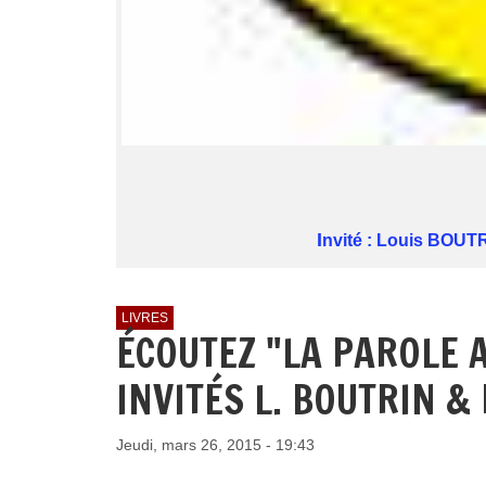
I
nvité : Louis BOUTR
LIVRES
ÉCOUTEZ "LA PAROLE 
INVITÉS L. BOUTRIN &
Jeudi, mars 26, 2015 - 19:43