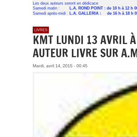
Les deux auteurs seront en dédicace
Samedi matin :
L.A. ROND POINT : de 10 h à 12 h 
Samedi après-midi :
L.A. GALLERIA : de 16 h à 18 h 0
LIVRES
KMT LUNDI 13 AVRIL À
AUTEUR LIVRE SUR A.
Mardi, avril 14, 2015 - 00:45