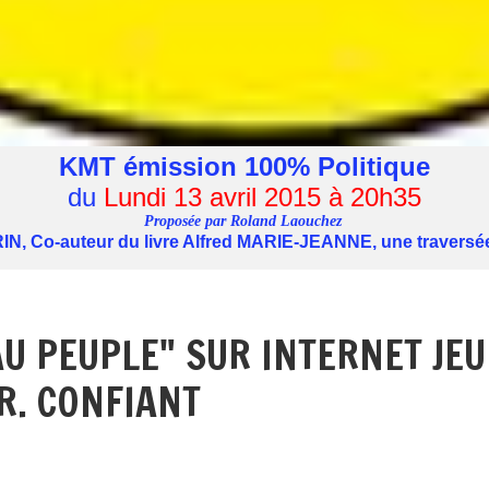
KMT émission 100% Politique
du
Lundi 13 avril 2015 à 20h35
Proposée par Roland Laouchez
IN, Co-auteur du livre Alfred MARIE-JEANNE, une traversée 
AU PEUPLE" SUR INTERNET JE
 R. CONFIANT