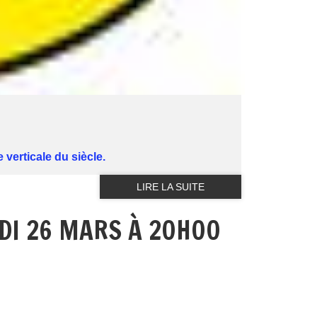
verticale du siècle.
LIRE LA SUITE
UDI 26 MARS À 20H00