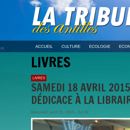
ACCUEIL
CULTURE
ECOLOGIE
ECON
LIVRES
LIVRES
SAMEDI 18 AVRIL 2015
DÉDICACE À LA LIBRAI
Mercredi, avril 15, 2015 - 14:32