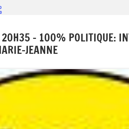
00
0
 20H35 - 100% POLITIQUE: INV
MARIE-JEANNE