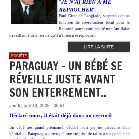
"
JE N'AI RIEN À ME
REPROCHER
".
Paul Girot de Langlade, suspendu de sa
fonction de coordinateur local pour la
Réunion pour avoir insulté une Antillaise
travaillant à Orly, assure qu'il n'a rien à se reprocher.
LIRE LA SUITE
SOCIÉTÉ
PARAGUAY - UN BÉBÉ SE
RÉVEILLE JUSTE AVANT
SON ENTERREMENT..
Jeudi, août 13, 2009 - 05:51
Déclaré mort, il était déjà dans un cercueil
Un bébé très grand prématuré, déclaré mort par les médecins d'un
hôpital au Paraguay, a provoqué une surprise de taille à ses parents en