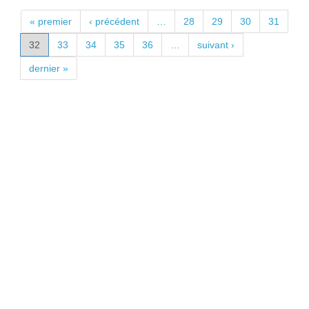
PAGES
« premier
‹ précédent
…
28
29
30
31
32
33
34
35
36
…
suivant ›
dernier »