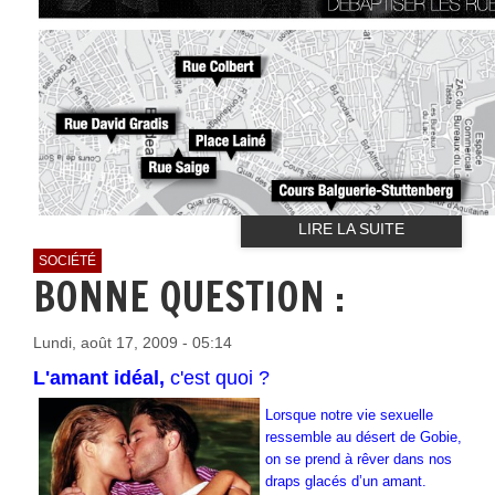
LIRE LA SUITE
SOCIÉTÉ
BONNE QUESTION :
Lundi, août 17, 2009 - 05:14
L'amant idéal,
c'est quoi ?
Lorsque notre vie sexuelle
ressemble au désert de Gobie,
on se prend à rêver dans nos
draps glacés d’un amant.