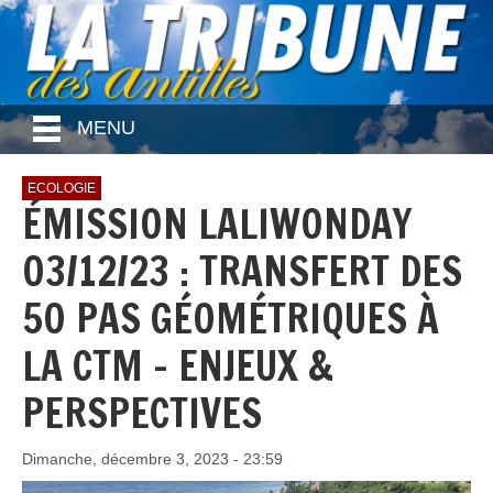
MENU
ECOLOGIE
ÉMISSION LALIWONDAY
03/12/23 : TRANSFERT DES
50 PAS GÉOMÉTRIQUES À
LA CTM - ENJEUX &
PERSPECTIVES
Dimanche, décembre 3, 2023 - 23:59