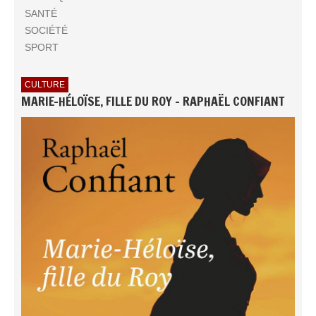
SANTÉ
SOCIÉTÉ
SPORT
CULTURE
MARIE-HÉLOÏSE, FILLE DU ROY - RAPHAËL CONFIANT