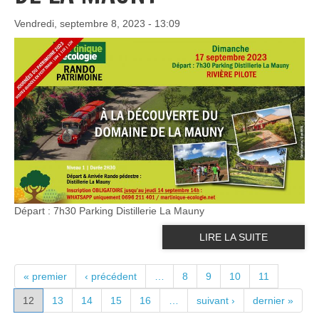
Vendredi, septembre 8, 2023 - 13:09
Départ : 7h30 Parking Distillerie La Mauny
LIRE LA SUITE
PAGES
« premier
‹ précédent
…
8
9
10
11
12
13
14
15
16
…
suivant ›
dernier »