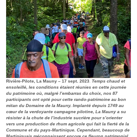
Rivière-Pilote, La Mauny – 17 sept. 2023
.
Temps chaud et
ensoleillé, les conditions étaient réunies en cette journée
du patrimoine où, malgré l’embarras du choix, nos 87
participants ont opté pour cette rando-patrimoine au bon
mitan du Domaine de la Mauny. Implanté depuis 1749 au
cœur de la verdoyante campagne pilotine, La Mauny a su
résister à la chute de l’industrie sucrière pour s’orienter
vers une production de rhum agricole qui fait la fierté de la
Commune et du pays-Martinique. Cependant, beaucoup de
Martiniquais méconnaissent encore ce fleuron patrimonial