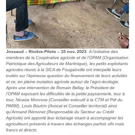
Jossaud – Rivière-Pilote – 10 nov. 2023
.
A l’initiative des
membres de la Coopérative agricole et de l’OPAM (Organisation
Patriotique des Agriculteurs de Martinique), les petits exploitants
agricoles réunis à la SICA de Fougainville ont interpellé leurs
invités sur l’épineuse question du financement de leurs activités
et ce, en pleine mutation agricole autour de l’agro-écologie.
Après une intervention de Romain Bellay, le Président de
l’OPAM exposant les difficultés de la petite paysannerie, tour à
tour, Nicaise Monrose (Conseiller exécutif à la CTM et Pdt du
PARM), Louis Boutrin (Avocat et Conseiller territorial) ainsi
qu’Armand Rémonet (Responsable du Secteur au Crédit
Agricole) ont apporté leur éclairage visant à accompagner les
agriculteurs présents à travers des échanges parfois vifs mais
francs et directs.