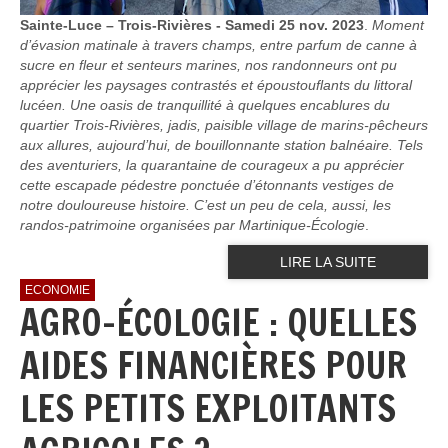
Sainte-Luce – Trois-Rivières - Samedi 25 nov. 2023
.
Moment
d’évasion matinale à travers champs, entre parfum de canne à
sucre en fleur et senteurs marines, nos randonneurs ont pu
apprécier les paysages contrastés et époustouflants du littoral
lucéen. Une oasis de tranquillité à quelques encablures du
quartier Trois-Rivières, jadis, paisible village de marins-pêcheurs
aux allures, aujourd’hui, de bouillonnante station balnéaire. Tels
des aventuriers, la quarantaine de courageux a pu apprécier
cette escapade pédestre ponctuée d’étonnants vestiges de
notre douloureuse histoire. C’est un peu de cela, aussi, les
randos-patrimoine organisées par Martinique-Écologie
.
LIRE LA SUITE
ECONOMIE
AGRO-ÉCOLOGIE : QUELLES
AIDES FINANCIÈRES POUR
LES PETITS EXPLOITANTS