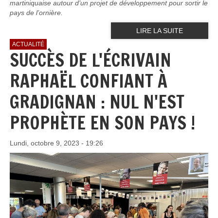
martiniquaise autour d’un projet de développement pour sortir le
pays de l’ornière.
LIRE LA SUITE
ACTUALITÉ
SUCCÈS DE L'ÉCRIVAIN
RAPHAËL CONFIANT À
GRADIGNAN : NUL N'EST
PROPHÈTE EN SON PAYS !
Lundi, octobre 9, 2023 - 19:26