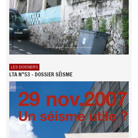
LES DOSSIERS
LTA N°53 - DOSSIER SÉISME