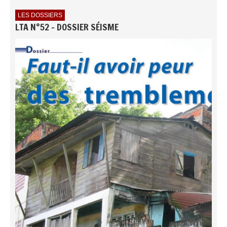
LES DOSSIERS
LTA N°52 - DOSSIER SÉISME