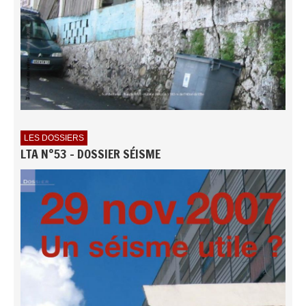
LES DOSSIERS
LTA N°53 - DOSSIER SÉISME