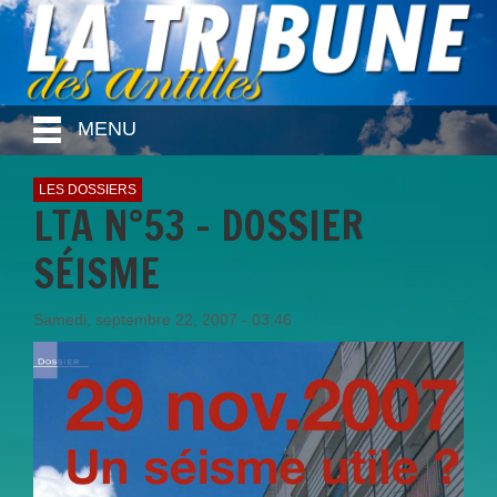
MENU
LES DOSSIERS
LTA N°53 - DOSSIER
SÉISME
Samedi, septembre 22, 2007 - 03:46