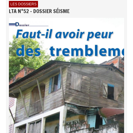
LES DOSSIERS
LTA N°52 - DOSSIER SÉISME