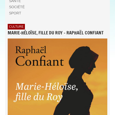
SANTÉ
SOCIÉTÉ
SPORT
CULTURE
MARIE-HÉLOÏSE, FILLE DU ROY - RAPHAËL CONFIANT