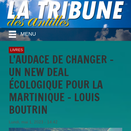
MENU
LIVRES
L'AUDACE DE CHANGER -
UN NEW DEAL
ÉCOLOGIQUE POUR LA
MARTINIQUE - LOUIS
BOUTRIN
Lundi, mai 1, 2023 - 14:42