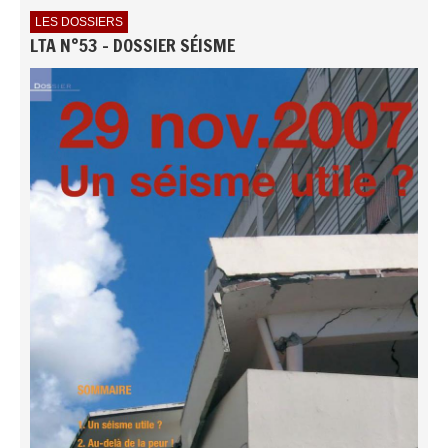
LES DOSSIERS
LTA N°53 - DOSSIER SÉISME