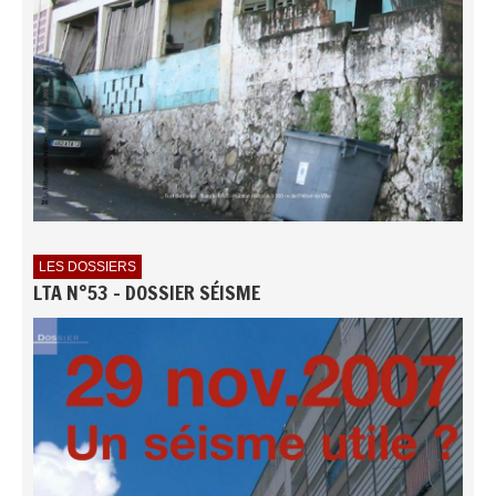
LES DOSSIERS
LTA N°53 - DOSSIER SÉISME