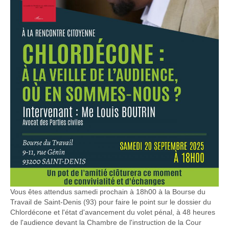
Vous êtes attendus samedi prochain à 18h00 à la Bourse du
Travail de Saint-Denis (93) pour faire le point sur le dossier du
Chlordécone et l'état d'avancement du volet pénal, à 48 heures
de l'audience devant la Chambre de l'instruction de la Cour