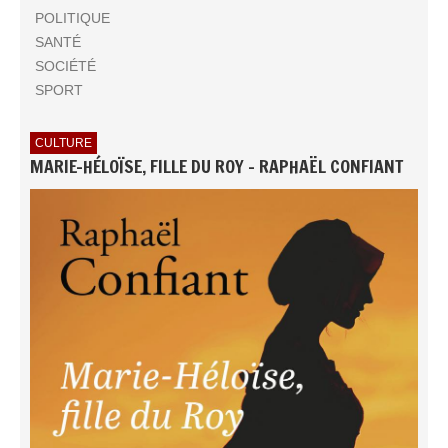
POLITIQUE
SANTÉ
SOCIÉTÉ
SPORT
CULTURE
MARIE-HÉLOÏSE, FILLE DU ROY - RAPHAËL CONFIANT