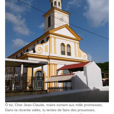
Ô toi, Cher Jean-Claude, maire sortant aux mille promesses,
Dans ta récente vidéo, tu tentes de faire des prouesses,