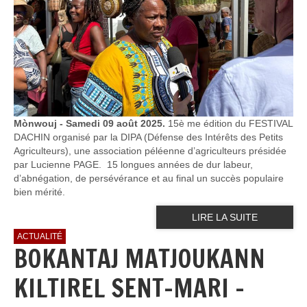
Mònwouj - Samedi 09 août 2025.
15è me édition du FESTIVAL
DACHIN organisé par la DIPA (Défense des Intérêts des Petits
Agriculteurs), une association péléenne d’agriculteurs présidée
par Lucienne PAGE. 15 longues années de dur labeur,
d’abnégation, de persévérance et au final un succès populaire
bien mérité.
LIRE LA SUITE
ACTUALITÉ
BOKANTAJ MATJOUKANN
KILTIREL SENT-MARI -