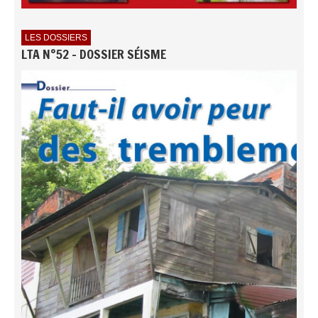
LES DOSSIERS
LTA N°52 - DOSSIER SÉISME