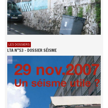
LES DOSSIERS
LTA N°53 - DOSSIER SÉISME