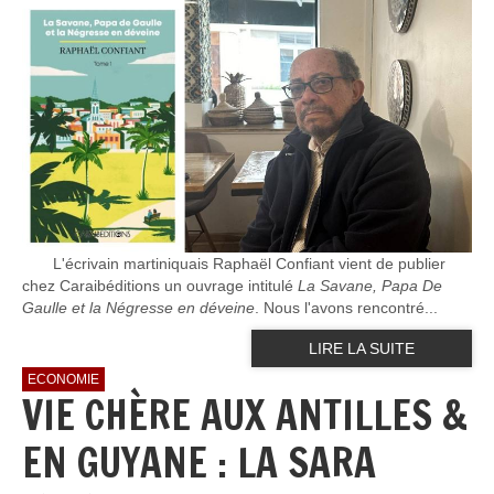
L'écrivain martiniquais Raphaël Confiant vient de publier
chez Caraibéditions un ouvrage intitulé
La Savane, Papa De
Gaulle et la Négresse en déveine
. Nous l'avons rencontré...
LIRE LA SUITE
ECONOMIE
VIE CHÈRE AUX ANTILLES &
EN GUYANE : LA SARA