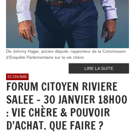
De Johnny Hajjar, ancien député, rapporteur de la Commission
d’Enquête Parlementaire sur la vie chère.
LIRE LA SUITE
ECONOMIE
FORUM CITOYEN RIVIERE
SALEE - 30 JANVIER 18H00
: VIE CHÈRE & POUVOIR
D’ACHAT. QUE FAIRE ?