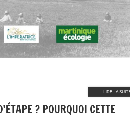
LIRE LA SUIT
D’ÉTAPE ? POURQUOI CETTE