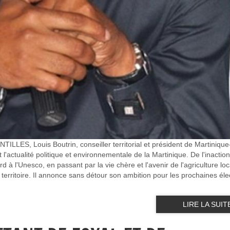
LLES, Louis Boutrin, conseiller territorial et président de Martinique
l'actualité politique et environnementale de la Martinique. De l'inactio
 à l'Unesco, en passant par la vie chère et l'avenir de l'agriculture loca
 territoire. Il annonce sans détour son ambition pour les prochaines éle
LIRE LA SUIT