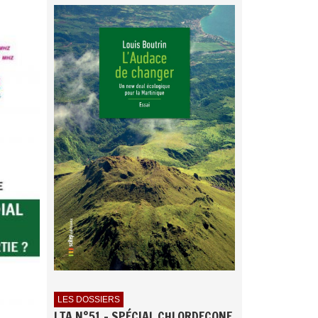
LES DOSSIERS
LTA N°51 - SPÉCIAL CHLORDECONE