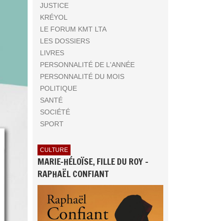
JUSTICE
KRÉYOL
LE FORUM KMT LTA
LES DOSSIERS
LIVRES
PERSONNALITÉ DE L'ANNÉE
PERSONNALITÉ DU MOIS
POLITIQUE
SANTÉ
SOCIÉTÉ
SPORT
CULTURE
MARIE-HÉLOÏSE, FILLE DU ROY -
RAPHAËL CONFIANT