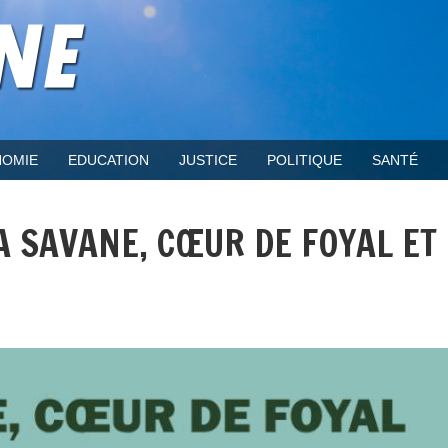
OMIE
EDUCATION
JUSTICE
POLITIQUE
SANTÉ
LA SAVANE, CŒUR DE FOYAL ET