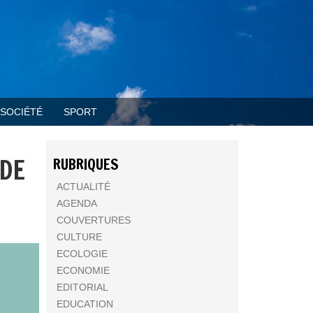
SOCIÉTÉ
SPORT
 DE
RUBRIQUES
ACTUALITÉ
AGENDA
COUVERTURES
CULTURE
ECOLOGIE
ECONOMIE
EDITORIAL
EDUCATION