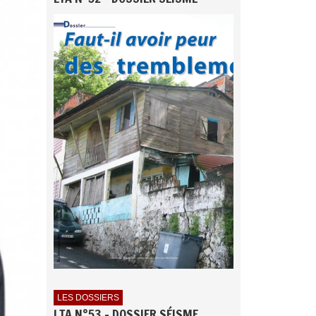
LES DOSSIERS
LTA N°53 - DOSSIER SÉISME