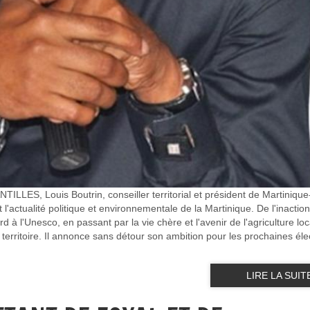
LLES, Louis Boutrin, conseiller territorial et président de Martinique
l'actualité politique et environnementale de la Martinique. De l'inactio
 à l'Unesco, en passant par la vie chère et l'avenir de l'agriculture loca
 territoire. Il annonce sans détour son ambition pour les prochaines éle
LIRE LA SUIT