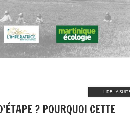
LIRE LA SUIT
D’ÉTAPE ? POURQUOI CETTE