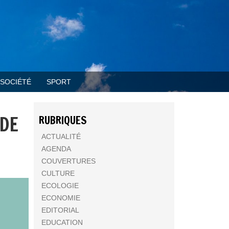
SOCIÉTÉ
SPORT
 DE
RUBRIQUES
ACTUALITÉ
AGENDA
COUVERTURES
CULTURE
ECOLOGIE
ECONOMIE
EDITORIAL
EDUCATION