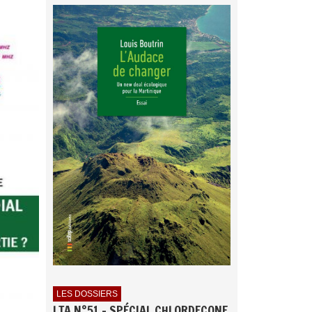
LES DOSSIERS
LTA N°51 - SPÉCIAL CHLORDECONE