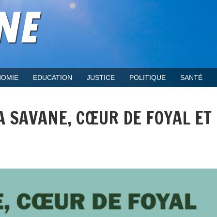
OMIE
EDUCATION
JUSTICE
POLITIQUE
SANTÉ
LA SAVANE, CŒUR DE FOYAL ET