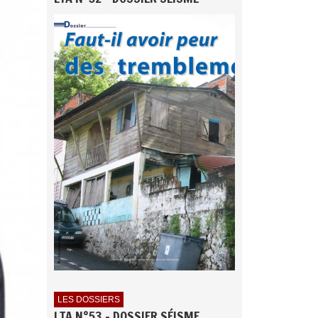
LES DOSSIERS
LTA N°53 - DOSSIER SÉISME