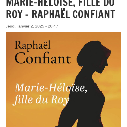
MARIE-HÉLOÏSE, FILLE DU
ROY - RAPHAËL CONFIANT
Jeudi, janvier 2, 2025 - 20:47