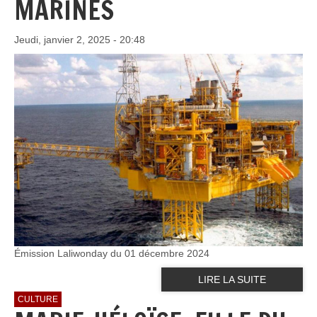
MARINES
Jeudi, janvier 2, 2025 - 20:48
Émission Laliwonday du 01 décembre 2024
LIRE LA SUITE
CULTURE