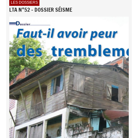
LES DOSSIERS
LTA N°52 - DOSSIER SÉISME