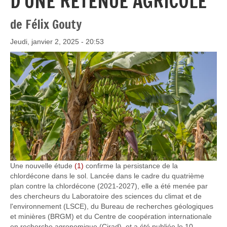
D'UNE RETENUE AGRICOLE
de Félix Gouty
Jeudi, janvier 2, 2025 - 20:53
Une nouvelle étude
(1)
confirme la persistance de la
chlordécone dans le sol. Lancée dans le cadre du quatrième
plan contre la chlordécone (2021-2027), elle a été menée par
des chercheurs du Laboratoire des sciences du climat et de
l'environnement (LSCE), du Bureau de recherches géologiques
et minières (BRGM) et du Centre de coopération internationale
en recherche agronomique (Cirad), et a été publiée le 10