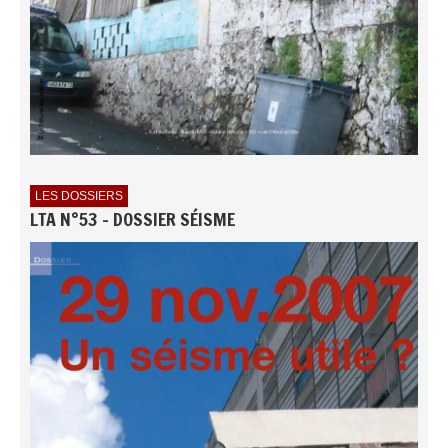
LES DOSSIERS
LTA N°53 - DOSSIER SÉISME