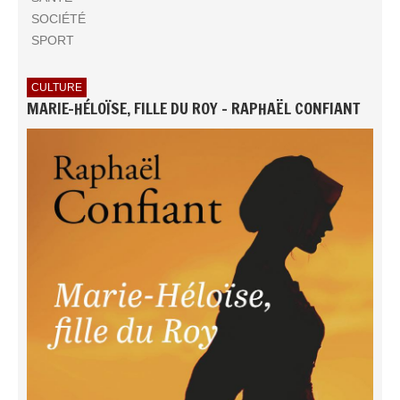
SOCIÉTÉ
SPORT
CULTURE
MARIE-HÉLOÏSE, FILLE DU ROY - RAPHAËL CONFIANT