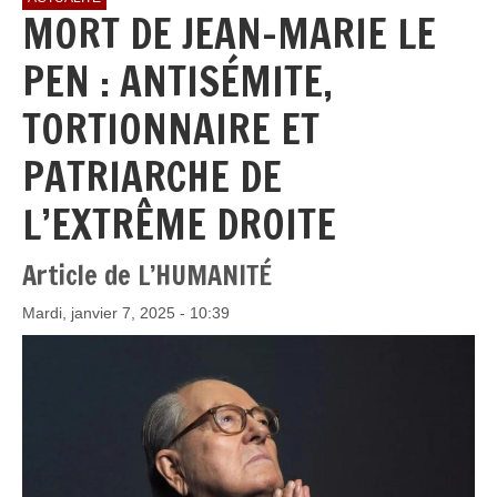
MORT DE JEAN-MARIE LE
PEN : ANTISÉMITE,
TORTIONNAIRE ET
PATRIARCHE DE
L’EXTRÊME DROITE
Article de L’HUMANITÉ
Mardi, janvier 7, 2025 - 10:39