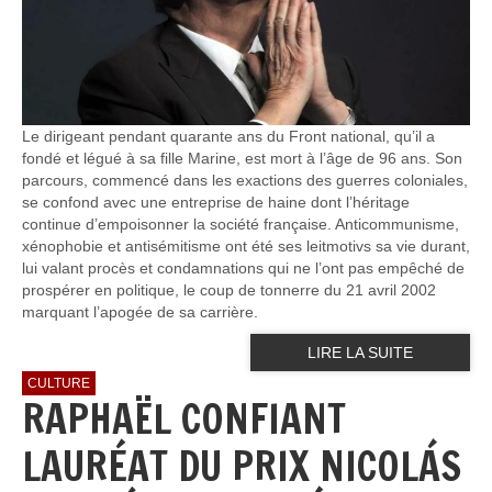
Le dirigeant pendant quarante ans du Front national, qu’il a
fondé et légué à sa fille Marine, est mort à l’âge de 96 ans. Son
parcours, commencé dans les exactions des guerres coloniales,
se confond avec une entreprise de haine dont l’héritage
continue d’empoisonner la société française. Anticommunisme,
xénophobie et antisémitisme ont été ses leitmotivs sa vie durant,
lui valant procès et condamnations qui ne l’ont pas empêché de
prospérer en politique, le coup de tonnerre du 21 avril 2002
marquant l’apogée de sa carrière.
LIRE LA SUITE
CULTURE
RAPHAËL CONFIANT
LAURÉAT DU PRIX NICOLÁS