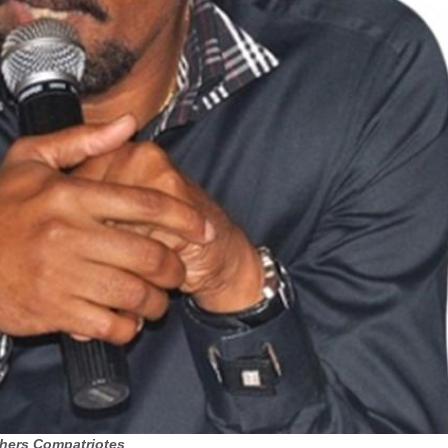
Chers Compatriotes