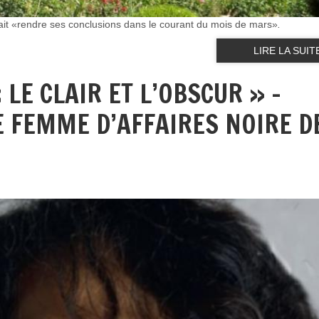
vrait «rendre ses conclusions dans le courant du mois de mars»
.
LIRE LA SUIT
 LE CLAIR ET L’OBSCUR » –
E FEMME D’AFFAIRES NOIRE D