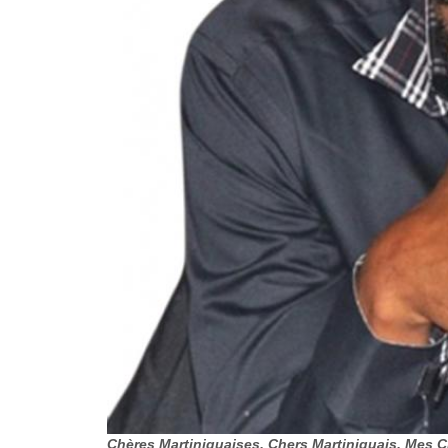
Chères Martiniquaises, Chers Martiniquais, Mes 