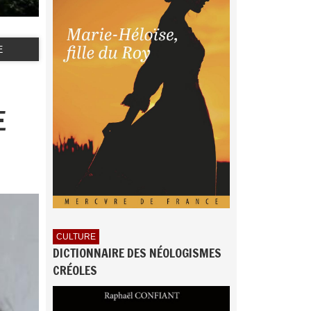
E
E
CULTURE
DICTIONNAIRE DES NÉOLOGISMES
CRÉOLES