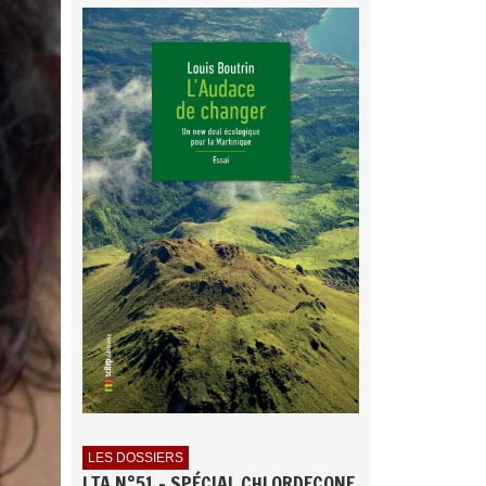
LES DOSSIERS
LTA N°51 - SPÉCIAL CHLORDECONE