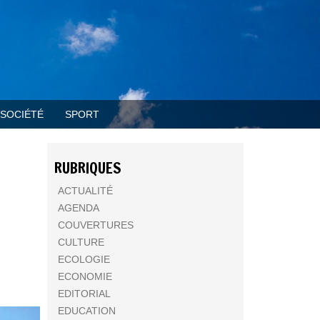
SOCIÉTÉ
SPORT
RUBRIQUES
ACTUALITÉ
AGENDA
COUVERTURES
CULTURE
ECOLOGIE
ECONOMIE
EDITORIAL
EDUCATION