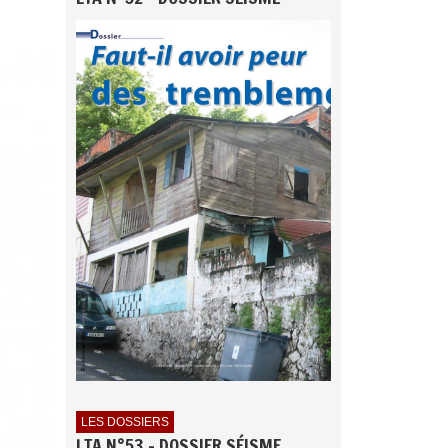
LES DOSSIERS
LTA N°53 - DOSSIER SÉISME