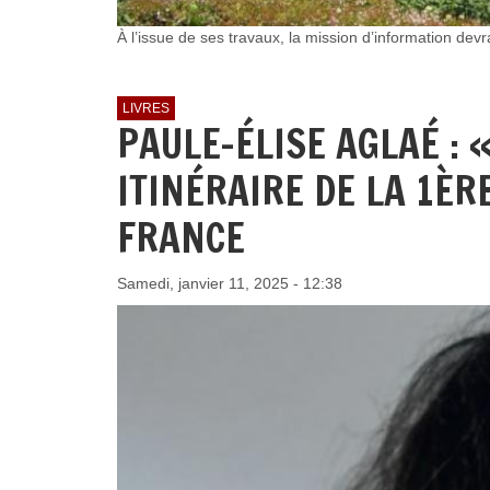
À l’issue de ses travaux, la mission d’information de
LIVRES
PAULE-ÉLISE AGLAÉ : «
ITINÉRAIRE DE LA 1ÈR
FRANCE
Samedi, janvier 11, 2025 - 12:38