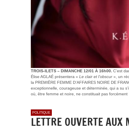
TROIS-ILETS – DIMANCHE 12/01 À 16h00.
C’est da
Élise AGLAÉ présentera «
Le clair et l’obscur
», un réc
la PREMIÈRE FEMME D’AFFAIRES NOIRE DE FRANCE. Un
exceptionnelle, courageuse et déterminée, qui a su s’i
où, être femme et noire, ne constituait pas forcément 
POLITIQUE
LETTRE OUVERTE AUX 