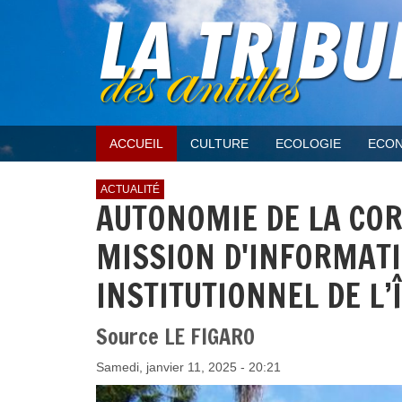
ACCUEIL
CULTURE
ECOLOGIE
ECON
ACTUALITÉ
AUTONOMIE DE LA COR
MISSION D'INFORMATI
INSTITUTIONNEL DE L’
Source LE FIGARO
Samedi, janvier 11, 2025 - 20:21