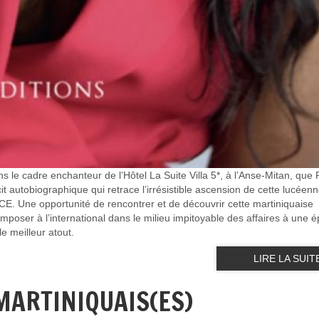
ns le cadre enchanteur de l’Hôtel La Suite Villa 5*, à l’Anse-Mitan, que 
it autobiographique qui retrace l’irrésistible ascension de cette lucéenn
e opportunité de rencontrer et de découvrir cette martiniquaise
mposer à l’international dans le milieu impitoyable des affaires à une 
le meilleur atout.
LIRE LA SUIT
MARTINIQUAIS(ES)