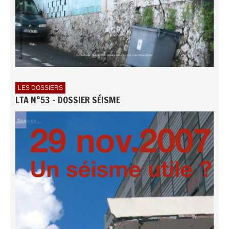
LES DOSSIERS
LTA N°53 - DOSSIER SÉISME