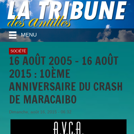
MENU
SOCIÉTÉ
16 AOÛT 2005 - 16 AOÛT
2015 : 10ÈME
ANNIVERSAIRE DU CRASH
DE MARACAIBO
Dimanche, août 16, 2015 - 06:32