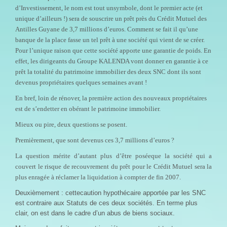
d’Investissement, le nom est tout unsymbole, dont le premier acte (et
unique d’ailleurs !) sera de souscrire un prêt près du Crédit Mutuel des
Antilles Guyane de 3,7 millions d’euros. Comment se fait il qu’une
banque de la place fasse un tel prêt à une société qui vient de se créer.
Pour l’unique raison que cette société apporte une garantie de poids. En
effet, les dirigeants du Groupe KALENDA vont donner en garantie à ce
prêt la totalité du patrimoine immobilier des deux SNC dont ils sont
devenus propriétaires quelques semaines avant !
En bref, loin de rénover, la première action des nouveaux propriétaires
est de s’endetter en obérant le patrimoine immobilier.
Mieux ou pire, deux questions se posent.
Premièrement, que sont devenus ces 3,7 millions d’euros ?
La question mérite d’autant plus d’être poséeque la société qui a
couvert le risque de recouvrement du prêt pour le Crédit Mutuel sera la
plus enragée à réclamer la liquidation à compter de fin 2007.
Deuxièmement : cettecaution hypothécaire apportée par les SNC
est contraire aux Statuts de ces deux sociétés. En terme plus
clair, on est dans le cadre d’un abus de biens sociaux.