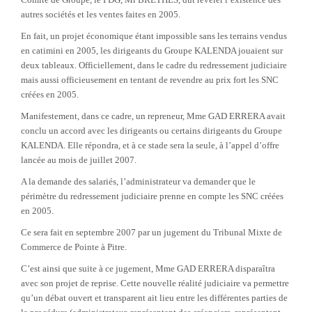
autres sociétés et les ventes faites en 2005.
En fait, un projet économique étant impossible sans les terrains vendus
en catimini en 2005, les dirigeants du Groupe KALENDA jouaient sur
deux tableaux. Officiellement, dans le cadre du redressement judiciaire
mais aussi officieusement en tentant de revendre au prix fort les SNC
créées en 2005.
Manifestement, dans ce cadre, un repreneur, Mme GAD ERRERA avait
conclu un accord avec les dirigeants ou certains dirigeants du Groupe
KALENDA. Elle répondra, et à ce stade sera la seule, à l’appel d’offre
lancée au mois de juillet 2007.
A la demande des salariés, l’administrateur va demander que le
périmètre du redressement judiciaire prenne en compte les SNC créées
en 2005.
Ce sera fait en septembre 2007 par un jugement du Tribunal Mixte de
Commerce de Pointe à Pitre.
C’est ainsi que suite à ce jugement, Mme GAD ERRERA disparaîtra
avec son projet de reprise. Cette nouvelle réalité judiciaire va permettre
qu’un débat ouvert et transparent ait lieu entre les différentes parties de