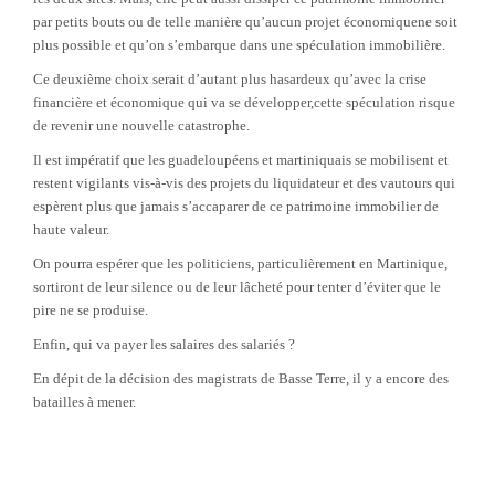
par petits bouts ou de telle manière qu’aucun projet économiquene soit
plus possible et qu’on s’embarque dans une spéculation immobilière.
Ce deuxième choix serait d’autant plus hasardeux qu’avec la crise
financière et économique qui va se développer,cette spéculation risque
de revenir une nouvelle catastrophe.
Il est impératif que les guadeloupéens et martiniquais se mobilisent et
restent vigilants vis-à-vis des projets du liquidateur et des vautours qui
espèrent plus que jamais s’accaparer de ce patrimoine immobilier de
haute valeur.
On pourra espérer que les politiciens, particulièrement en Martinique,
sortiront de leur silence ou de leur lâcheté pour tenter d’éviter que le
pire ne se produise.
Enfin, qui va payer les salaires des salariés ?
En dépit de la décision des magistrats de Basse Terre, il y a encore des
batailles à mener.