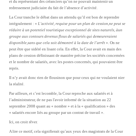
et du représentant des créanciers qu’on ne pouvait maintenir un
redressement judiciaire du fait de l’absence d’activité.
La Cour tranche le débat dans un attendu qu’il est bon de reprendre
intégralement : «
L’activité, requise pour un plan de cession,ne peut se
réduire à un potentiel touristique exceptionnel de sites naturels, àun
groupe aux contours devenus flous de salariés qui demeureraient
disponible,sans que cela soit démontré à la date de l’arrêt
».
On ne
peut être que sidéré en lisant cela. En effet, la Cour avait en main des
plans de cession définissant de manière précise les sociétés concernées
et le nombre de salariés, avec les postes concernés, qui pouvaient être
repris.
Il n’y avait donc rien de flousinon que pour ceux qui ne voulaient nier
la réalité.
Par ailleurs, et c’est lecomble, la Cour reproche aux salariés et à
l’administrateur, de ne pas l'avoir informé de la situation au 22
septembre 2008 quant au « nombre » et à la « qualification » des
« salariés encore liés au groupe par un contrat de travail ».
Ici, on croit rêver.
A lire ce motif, cela signifierait qu’aux yeux des magistrats de la Cour