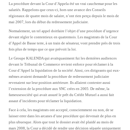
La procédure devant la Cour d’Appela été un vrai cauchemar pour les
salariés. Rappelons que ceux-ci, hors une avance des Conseils
régionaux de quatre mois de salaire, n’ont rien perçu depuis le mois de
mai 2007, lors du début du redressement judiciaire.
Normalement, un tel appel doitfaire l’objet d’une procédure d’urgence
devant régler le contentieux en quatremois. Les magistrats de la Cour
d’Appel de Basse terre, à un train de sénateur, vont prendre près de trois
fois plus de temps que ce que prévoit la loi.
Le Groupe KALENDA qui avaitquasiment fui les dernières audiences
devant le Tribunal de Commerce revient enforce pour réclamer à la
Cour d’Appel la liquidation de la société. Ainsi, ces dirigeants qui eux-
mêmes avaient demandé la procédure de redressement judiciaire
revenaient sur leur position antérieure.
Ils allaient contester aussi
l’extension de la procédure aux SNC crées en 2005. De même, la
fameusesociété qui avait assuré le prêt du Crédit Mutuel a aussi fait
assaut d’incidents pour réclamer la liquidation.
Face à cela, les magistrats ont accepté, consciemment ou non, de se
laisser errer dans les arcanes d’une procédure qui devenait de plus en
plus ubuesque. Alors que tout le dossier avait été plaidé au mois de
mars 2008, la Cour a décidé de rendre une décision séparée uniquement