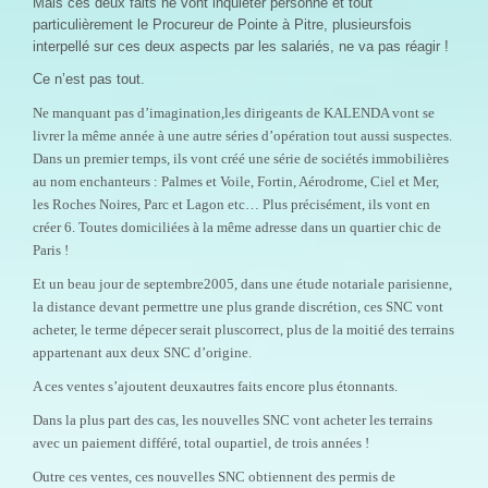
Mais ces deux faits ne vont inquiéter personne et tout
particulièrement le Procureur de Pointe à Pitre, plusieursfois
interpellé sur ces deux aspects par les salariés, ne va pas réagir !
Ce n’est pas tout.
Ne manquant pas d’imagination,les dirigeants de KALENDA vont se
livrer la même année à une autre séries d’opération tout aussi suspectes.
Dans un premier temps, ils vont créé une série de sociétés immobilières
au nom enchanteurs : Palmes et Voile, Fortin, Aérodrome, Ciel et Mer,
les Roches Noires, Parc et Lagon etc… Plus précisément, ils vont en
créer 6. Toutes domiciliées à la même adresse dans un quartier chic de
Paris !
Et un beau jour de septembre2005, dans une étude notariale parisienne,
la distance devant permettre une plus grande discrétion, ces SNC vont
acheter, le terme dépecer serait pluscorrect, plus de la moitié des terrains
appartenant aux deux SNC d’origine.
A ces ventes s’ajoutent deuxautres faits encore plus étonnants.
Dans la plus part des cas, les nouvelles SNC vont acheter les terrains
avec un paiement différé, total oupartiel, de trois années !
Outre ces ventes, ces nouvelles SNC obtiennent des permis de