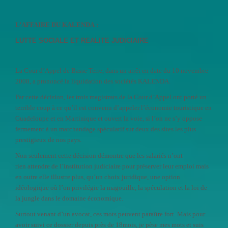
L’AFFAIRE DU KALENDA :
LUTTE SOCIALE ET REALITE JUDICIAIRE
La Cour d’Appel de Basse Terre, dans un arrêt en date du 10 novembre
2008, a prononcé la liquidation des sociétés KALENDA.
Par cette décision, les trois magistrats de la Cour d’Appel ont porté un
terrible coup à ce qu’il est convenu d’appeler l’économie touristique en
Guadeloupe et en Martinique et ouvert la voie, si l’on ne s’y oppose
fermement à un marchandage spéculatif sur deux des sites les plus
prestigieux de nos pays.
Non seulement cette décision démontre que les salariés n’ont
rien
attendre de l’institution judiciaire pour préserver leur emploi mais
en outre elle illustre plus, qu’un choix juridique, une option
idéologique où l’on privilégie la magouille, la spéculation et la loi de
la jungle dans le domaine économique.
Surtout venant d’un avocat, ces mots peuvent paraître fort.
Mais pour
avoir suivi ce dossier depuis près de 18mois, je pèse mes mots et suis