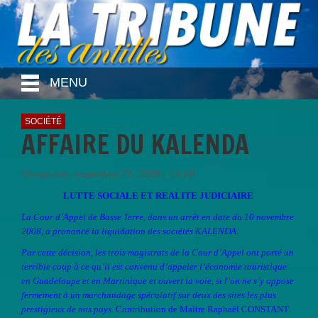
MENU
SOCIÉTÉ
AFFAIRE DU KALENDA
Dimanche, novembre 23, 2008 - 14:28
LUTTE SOCIALE ET REALITE JUDICIAIRE
La Cour d’Appel de Basse Terre, dans un arrêt en date du 10 novembre
2008, a prononcé la liquidation des sociétés KALENDA.
Par cette décision, les trois magistrats de la Cour d’Appel ont porté un
terrible coup à ce qu’il est convenu d’appeler l’économie touristique
en Guadeloupe et en Martinique et ouvert la voie, si l’on ne s’y oppose
fermement à un marchandage spéculatif sur deux des sites les plus
prestigieux de nos pays.
Contribution de Maître Raphaël CONSTANT.