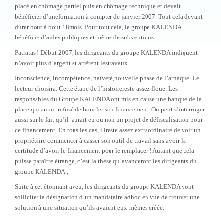
placé en chômage partiel puis en chômage technique et devait
bénéficier d’uneformation à compter de janvier 2007. Tout cela devant
durer bout à bout 18mois. Pour tout cela, le groupe KALENDA
bénéficie d’aides publiques et même de subventions.
Patratas !
Début 2007, les dirigeants du groupe KALENDA indiquent
n’avoir plus d’argent et arrêtent lestravaux.
Inconscience, incompétence, naïveté,nouvelle phase de l’arnaque. Le
lecteur choisira. Cette étape de l’histoirereste assez floue. Les
responsables du Groupe KALENDA ont mis en cause une banque de la
place qui aurait refusé de boucler son financement.
On peut s’interroger
aussi sur le fait qu’il
aurait eu ou non un projet de défiscalisation pour
ce financement. En tous les cas, i lreste assez extraordinaire de voir un
propriétaire commencer à casser son outil de travail sans avoir la
certitude d’avoir le financement pour le remplacer ! Autant que cela
puisse paraître étrange, c’est la thèse qu’avanceront les dirigeants du
groupe KALENDA ;
Suite à cet étonnant aveu, les dirigeants du groupe KALENDA vont
solliciter la désignation d’un mandataire adhoc en vue de trouver une
solution à une situation qu’ils avaient eux-mêmes créée.