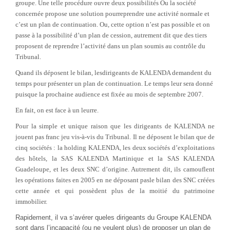
groupe. Une telle procédure ouvre deux possibilités Ou la société
concernée propose une solution pourreprendre une activité normale et
c’est un plan de continuation. Ou, cette option n’est pas possible et on
passe à la possibilité d’un plan de cession, autrement dit que des tiers
proposent de reprendre l’activité dans un plan soumis au contrôle du
Tribunal.
Quand ils déposent le bilan, lesdirigeants de KALENDA demandent du
temps pour présenter un plan de continuation. Le temps leur sera donné
puisque la prochaine audience est fixée au mois de septembre 2007.
En fait, on est face à un leurre.
Pour la simple et unique raison que les dirigeants de KALENDA ne
jouent pas franc jeu vis-à-vis du Tribunal. Il ne déposent le bilan que de
cinq sociétés : la holding KALENDA, les deux sociétés d’exploitations
des hôtels, la SAS KALENDA Martinique et la SAS KALENDA
Guadeloupe, et les deux SNC d’origine. Autrement dit, ils camouflent
les opérations faites en 2005 en ne déposant pasle bilan des SNC créées
cette année et qui possèdent plus de la moitié du patrimoine
immobilier.
Rapidement, il va s’avérer queles dirigeants du Groupe KALENDA
sont dans l’incapacité (ou ne veulent plus) de proposer un plan de