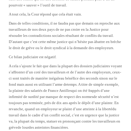
pourvoir « sauver » l’outil de travail.
A tout cela, la Cour répond que cela était vain.
Dans de telles conditions, il ne faudra pas que demain on reproche aux
travailleurs de nos deux pays de ne pas croire en la Justice pour
résoudre les contradictions sociales résultant de conflits du travail.
D’autant que c’est cette même justice qui n’hésite pas àbattre en brèche
le droit de grève ou le droit syndical à la demande des employeurs.
Ce bilan judiciaire est négatif.
A cela s’ajoute le fait que dans la plupart des dossiers judiciaires voyant
s’affronter d’un coté des travailleurs et de l’autre des employeurs, ceux-
ci sont traités de manière inégaleau bénéfice des seconds sinon sur le
fond mais aussi en utilisant l’arme detemps.
A titre de simple exemple,
la plainte des salariés de France Antillesqui on été frappés d’une
infirmité de surdité par manque de respect des normesde sécurité n’est
toujours pas terminée, près de dix ans après le dépôt d’une plainte. En
revanche, quand un employeur se plaint d’une atteinte à la libertédu
travail dans le cadre d’un conflit social, c’est en urgence que la justice
va, la plupart du temps, statuer en prononçant contre les travailleurs en
grèvede lourdes astreintes financières.