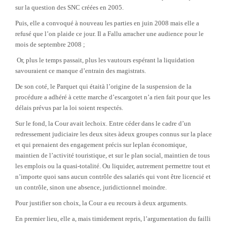
sur la question des SNC créées en 2005.
Puis, elle a convoqué à nouveau les parties en juin 2008 mais elle a
refusé que l’on plaide ce jour. Il a Fallu arracher une audience pour le
mois de septembre 2008 ;
Or, plus le temps passait, plus les vautours espérant la liquidation
savouraient ce manque d’entrain des magistrats.
De son coté, le Parquet qui étaità l’origine de la suspension de la
procédure a adhéré à cette marche d’escargotet n’a rien fait pour que les
délais prévus par la loi soient respectés.
Sur le fond, la Cour avait lechoix. Entre céder dans le cadre d’un
redressement judiciaire les deux sites àdeux groupes connus sur la place
et qui prenaient des engagement précis sur leplan économique,
maintien de l’activité touristique, et sur le plan social, maintien de tous
les emplois ou la quasi-totalité.
Ou liquider, autrement permettre tout et
n’importe quoi sans aucun contrôle des salariés qui vont être licencié et
un contrôle, sinon une absence, juridictionnel moindre.
Pour justifier son choix, la Cour a eu recours à deux arguments.
En premier lieu, elle a, mais timidement repris, l’argumentation du failli