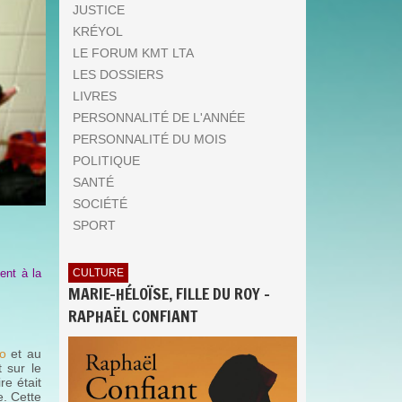
JUSTICE
KRÉYOL
LE FORUM KMT LTA
LES DOSSIERS
LIVRES
PERSONNALITÉ DE L'ANNÉE
PERSONNALITÉ DU MOIS
POLITIQUE
SANTÉ
SOCIÉTÉ
SPORT
CULTURE
ent à la
MARIE-HÉLOÏSE, FILLE DU ROY -
RAPHAËL CONFIANT
o
et au
 sur le
re était
e. Cette