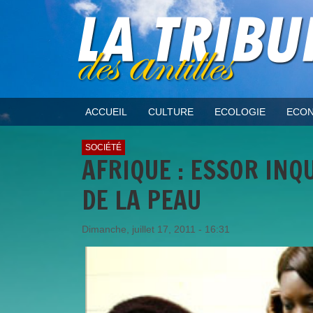
ACCUEIL
CULTURE
ECOLOGIE
ECON
SOCIÉTÉ
AFRIQUE : ESSOR INQ
DE LA PEAU
Dimanche, juillet 17, 2011 - 16:31