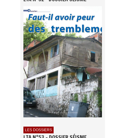
LES DOSSIERS
LTA N°53 - DOSSIER SÉISME