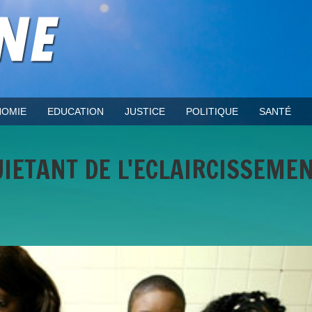
OMIE
EDUCATION
JUSTICE
POLITIQUE
SANTÉ
UIETANT DE L'ECLAIRCISSEME