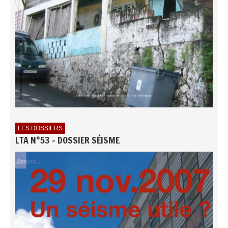
LES DOSSIERS
LTA N°53 - DOSSIER SÉISME