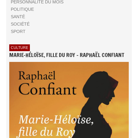
PERSONNALITÉ DU MOIS
POLITIQUE
SANTÉ
SOCIÉTÉ
SPORT
CULTURE
MARIE-HÉLOÏSE, FILLE DU ROY - RAPHAËL CONFIANT