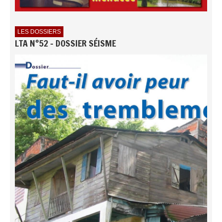
LES DOSSIERS
LTA N°52 - DOSSIER SÉISME