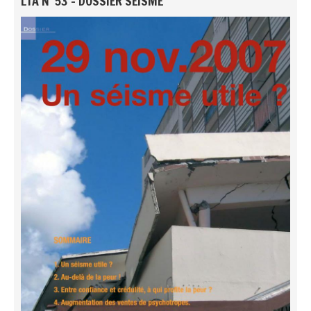
LTA N°53 - DOSSIER SÉISME