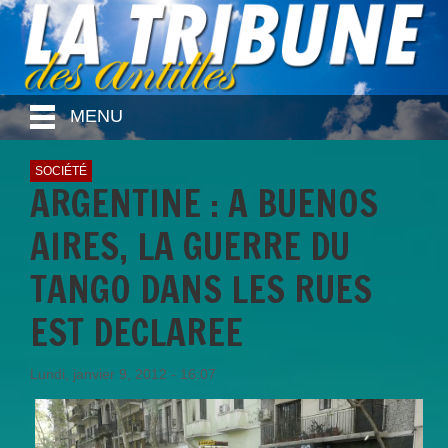
MENU
SOCIÉTÉ
ARGENTINE : A BUENOS
AIRES, LA GUERRE DU
TANGO DANS LES RUES
EST DECLAREE
Lundi, janvier 9, 2012 - 16:07