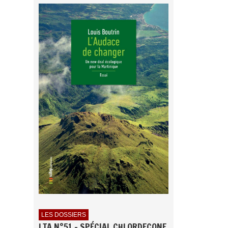
LES DOSSIERS
LTA N°51 - SPÉCIAL CHLORDECONE