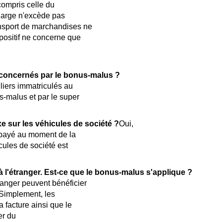
compris celle du
charge n'excède pas
ansport de marchandises ne
positif ne concerne que
t concernés par le bonus-malus ?
uliers immatriculés au
s-malus et par le super
e sur les véhicules de société ?
Oui,
t payé au moment de la
cules de société est
à l'étranger. Est-ce que le bonus-malus s'applique ?
ranger peuvent bénéficier
Simplement, les
a facture ainsi que le
er du