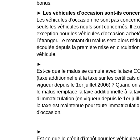
bonus
►
Les véhicules d'occasion sont-ils conce
Les véhicules d'occasion ne sont pas concerné
seuls les véhicules neufs sont concernés. Il ex
exception pour les véhicules d'occasion achet
l'étranger. Le montant du malus sera alors réd
écoulée depuis la première mise en circulation
véhicule.
►
Est-ce que le malus se cumule avec la taxe CO
(taxe additionnelle à la taxe sur les certificats 
vigueur depuis le 1er juillet 2006) ? Quand on 
le malus remplace la taxe additionnelle à la taxe
d'immatriculation (en vigueur depuis le 1er juil
la taxe est maintenue pour toute immatriculatio
d'occasion.
►
Est-ce que le crédit d'impôt pour les véhicules