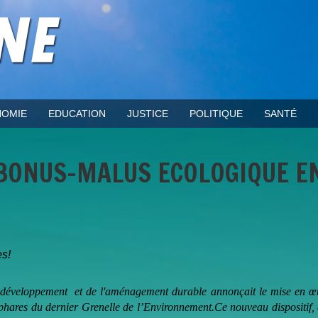
OMIE
EDUCATION
JUSTICE
POLITIQUE
SANTÉ
 BONUS-MALUS ECOLOGIQUE E
es!
du développement et de l'aménagement durable annonçait le mise en œ
 phares du dernier Grenelle de l’Environnement.Ce nouveau dispositif,