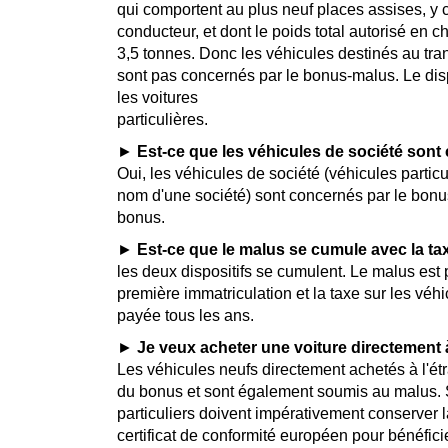
qui comportent au plus neuf places assises, y 
conducteur, et dont le poids total autorisé en 
3,5 tonnes. Donc les véhicules destinés au tr
sont pas concernés par le bonus-malus. Le dis
les voitures
particulières.
►
Est-ce que les véhicules de société son
Oui, les véhicules de société (véhicules partic
nom d'une société) sont concernés par le bonu
bonus.
►
Est-ce que le malus se cumule avec la tax
les deux dispositifs se cumulent. Le malus es
première immatriculation et la taxe sur les véhi
payée tous les ans.
►
Je veux acheter une voiture directement 
Les véhicules neufs directement achetés à l'ét
du bonus et sont également soumis au malus. 
particuliers doivent impérativement conserver l
certificat de conformité européen pour bénéfici