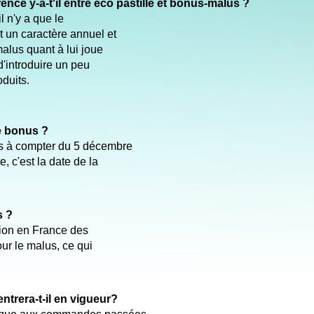
rence y-a-t'il entre éco pastille et bonus-malus ?
il n'y a que le
t un caractère annuel et
malus quant à lui joue
 d'introduire un peu
duits.
le bonus ?
s à compter du 5 décembre
, c'est la date de la
.
s ?
tion en France des
our le malus, ce qui
entrera-t-il en vigueur?