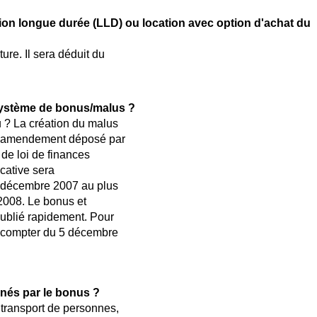
on longue durée (LLD) ou location avec option d'achat du
ure. Il sera déduit du
 système de bonus/malus ?
u ? La création du malus
é l'amendement déposé par
de loi de finances
icative sera
31 décembre 2007 au plus
 2008. Le bonus et
publié rapidement. Pour
 à compter du 5 décembre
rnés par le bonus ?
 transport de personnes,