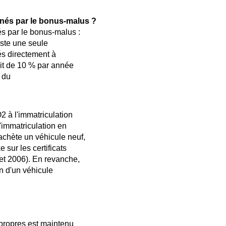
.
rnés par le bonus-malus ?
s par le bonus-malus :
iste une seule
és directement à
uit de 10 % par année
 du
2 à l'immatriculation
d'immatriculation en
achète un véhicule neuf,
 sur les certificats
let 2006). En revanche,
n d'un véhicule
 propres est maintenu