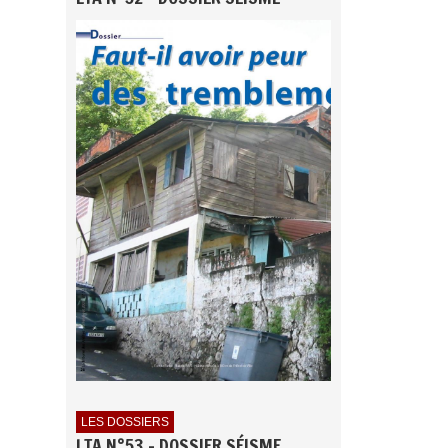
LES DOSSIERS
LTA N°53 - DOSSIER SÉISME