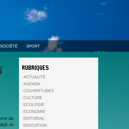
SOCIÉTÉ
SPORT
N
RUBRIQUES
ACTUALITÉ
AGENDA
COUVERTURES
CULTURE
ECOLOGIE
ECONOMIE
uvre du
EDITORIAL
 déjà en
EDUCATION