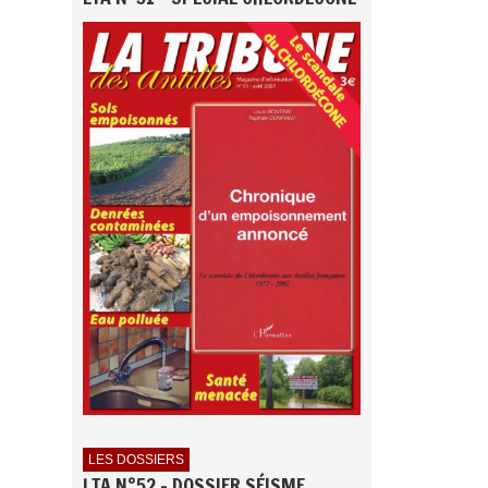
LES DOSSIERS
LTA N°52 - DOSSIER SÉISME