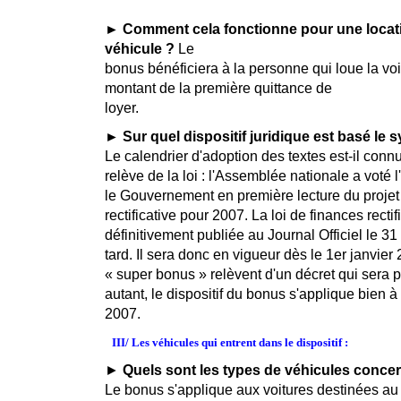
► Comment cela fonctionne pour une locati
véhicule ?
Le
bonus bénéficiera à la personne qui loue la voit
montant de la première quittance de
loyer.
► Sur quel dispositif juridique est basé le
Le calendrier d'adoption des textes est-il conn
relève de la loi : l'Assemblée nationale a vot
le Gouvernement en première lecture du projet 
rectificative pour 2007. La loi de finances rectif
définitivement publiée au Journal Officiel le 
tard. Il sera donc en vigueur dès le 1er janvier
« super bonus » relèvent d'un décret qui sera 
autant, le dispositif du bonus s'applique bien
2007.
III/ Les véhicules qui entrent dans le dispositif :
►
Quels sont les types de véhicules conce
Le bonus s'applique aux voitures destinées au