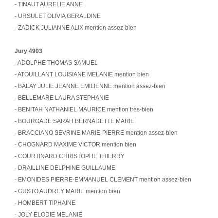
- TINAUT AURELIE ANNE
- URSULET OLIVIA GERALDINE
- ZADICK JULIANNE ALIX mention assez-bien
Jury 4903
- ADOLPHE THOMAS SAMUEL
- ATOUILLANT LOUISIANE MELANIE mention bien
- BALAY JULIE JEANNE EMILIENNE mention assez-bien
- BELLEMARE LAURA STEPHANIE
- BENITAH NATHANIEL MAURICE mention très-bien
- BOURGADE SARAH BERNADETTE MARIE
- BRACCIANO SEVRINE MARIE-PIERRE mention assez-bien
- CHOGNARD MAXIME VICTOR mention bien
- COURTINARD CHRISTOPHE THIERRY
- DRAILLINE DELPHINE GUILLAUME
- EMONIDES PIERRE-EMMANUEL CLEMENT mention assez-bien
- GUSTO AUDREY MARIE mention bien
- HOMBERT TIPHAINE
- JOLY ELODIE MELANIE