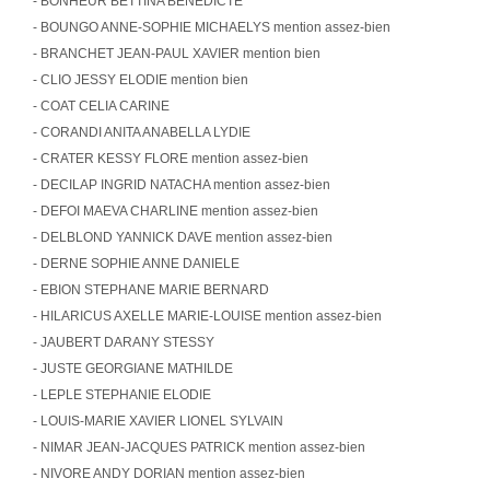
- BONHEUR BETTINA BENEDICTE
- BOUNGO ANNE-SOPHIE MICHAELYS mention assez-bien
- BRANCHET JEAN-PAUL XAVIER mention bien
- CLIO JESSY ELODIE mention bien
- COAT CELIA CARINE
- CORANDI ANITA ANABELLA LYDIE
- CRATER KESSY FLORE mention assez-bien
- DECILAP INGRID NATACHA mention assez-bien
- DEFOI MAEVA CHARLINE mention assez-bien
- DELBLOND YANNICK DAVE mention assez-bien
- DERNE SOPHIE ANNE DANIELE
- EBION STEPHANE MARIE BERNARD
- HILARICUS AXELLE MARIE-LOUISE mention assez-bien
- JAUBERT DARANY STESSY
- JUSTE GEORGIANE MATHILDE
- LEPLE STEPHANIE ELODIE
- LOUIS-MARIE XAVIER LIONEL SYLVAIN
- NIMAR JEAN-JACQUES PATRICK mention assez-bien
- NIVORE ANDY DORIAN mention assez-bien