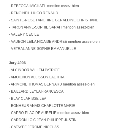
- REBECCAI MICHAEL mention assez-bien
- RENO NEIL HUGO RENAUD
- SAINTE-ROSE FANCHINE GERALDINE CHRISTIANE
- TARON ANNE-SOPHIE SARAH mention assez-bien
- VALERY CECILE
- VAUBON LEILA NICAISE ANDREE mention assez-bien
- VETRAL ANNE-SOPHIE EMMANUELLE
Jury 4906
- ALCINDOR WILLEM PATRICE
- AMOIGNON ALLISSON LAETITIA
- ARIMONE THOMAS BERNARD mention assez-bien
- BAILLARD LEYLA FRANCESCA
- BLAY CLARISSE LEA
- BONHEUR ANAIS CHARLOTTE MARIE
- CAPRO-PLACIDE AURELIE mention assez-bien
- CARDON LOIC JEAN-PHILIPPE JUSTIN
- CATAYEE JEROME NICOLAS