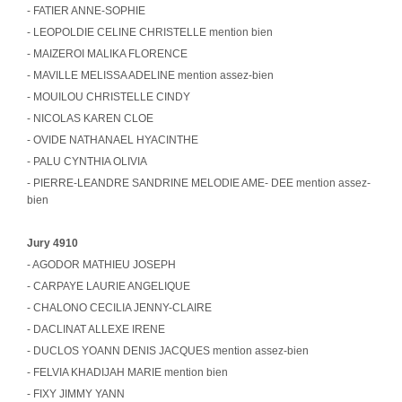
- FATIER ANNE-SOPHIE
- LEOPOLDIE CELINE CHRISTELLE mention bien
- MAIZEROI MALIKA FLORENCE
- MAVILLE MELISSA ADELINE mention assez-bien
- MOUILOU CHRISTELLE CINDY
- NICOLAS KAREN CLOE
- OVIDE NATHANAEL HYACINTHE
- PALU CYNTHIA OLIVIA
- PIERRE-LEANDRE SANDRINE MELODIE AME- DEE mention assez-
bien
Jury 4910
- AGODOR MATHIEU JOSEPH
- CARPAYE LAURIE ANGELIQUE
- CHALONO CECILIA JENNY-CLAIRE
- DACLINAT ALLEXE IRENE
- DUCLOS YOANN DENIS JACQUES mention assez-bien
- FELVIA KHADIJAH MARIE mention bien
- FIXY JIMMY YANN