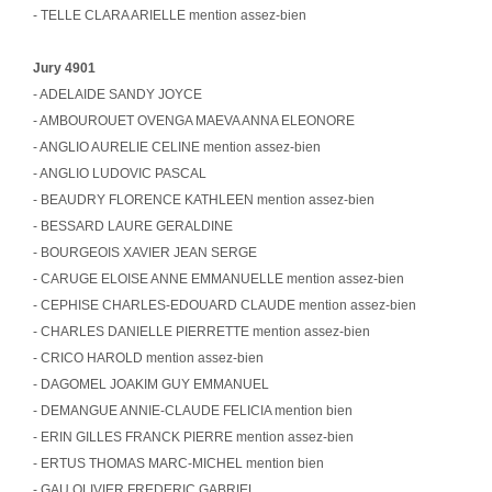
- TELLE CLARA ARIELLE mention assez-bien
Jury 4901
- ADELAIDE SANDY JOYCE
- AMBOUROUET OVENGA MAEVA ANNA ELEONORE
- ANGLIO AURELIE CELINE mention assez-bien
- ANGLIO LUDOVIC PASCAL
- BEAUDRY FLORENCE KATHLEEN mention assez-bien
- BESSARD LAURE GERALDINE
- BOURGEOIS XAVIER JEAN SERGE
- CARUGE ELOISE ANNE EMMANUELLE mention assez-bien
- CEPHISE CHARLES-EDOUARD CLAUDE mention assez-bien
- CHARLES DANIELLE PIERRETTE mention assez-bien
- CRICO HAROLD mention assez-bien
- DAGOMEL JOAKIM GUY EMMANUEL
- DEMANGUE ANNIE-CLAUDE FELICIA mention bien
- ERIN GILLES FRANCK PIERRE mention assez-bien
- ERTUS THOMAS MARC-MICHEL mention bien
- GAU OLIVIER FREDERIC GABRIEL