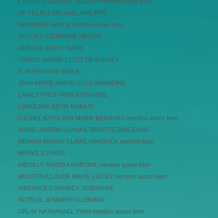
- CHARLES GIOVANY JOSEPH mention assez-bien
- DE VILLELE MICHAEL PHILIPPE
- DONATIEN JANICK mention assez-bien
- DUGUET STEPHANIE HELENE
- DUREUIL CINDY MARIE
- FEREOL INGRID CLOTILDE AUDREY
- FLAVIEN ANNE-EMILIE
- JEAN-MARIE-MARIE- LUCE AMANDINE
- LAVALY YVES-YANN NATHANIEL
- LONGLADE KEVIN MARIUS
- LUCHEL KATHLEEN MARIE-BERNARD mention assez-bien
- MARIE-JOSEPH LUANA ETIENETTE EMILIENNE
- MEMAIN MANON CLAIRE ANNOUCK mention bien
- MERVIL ESTHER
- MIEVILLY SANDRA MARTINE mention assez-bien
- MOUSTIN CLAUDE MARIE-LUCILE mention assez-bien
- NIRENNOLD NANNCY JOSEPHINE
- NOTEUIL JENNIFER GLORIANE
- ORLAY NATHANAEL YVAN mention assez-bien