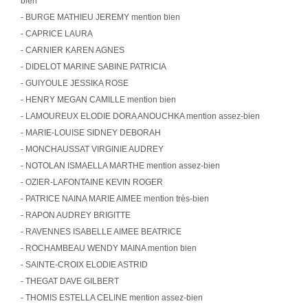
bien
- BURGE MATHIEU JEREMY mention bien
- CAPRICE LAURA
- CARNIER KAREN AGNES
- DIDELOT MARINE SABINE PATRICIA
- GUIYOULE JESSIKA ROSE
- HENRY MEGAN CAMILLE mention bien
- LAMOUREUX ELODIE DORA ANOUCHKA mention assez-bien
- MARIE-LOUISE SIDNEY DEBORAH
- MONCHAUSSAT VIRGINIE AUDREY
- NOTOLAN ISMAELLA MARTHE mention assez-bien
- OZIER-LAFONTAINE KEVIN ROGER
- PATRICE NAINA MARIE AIMEE mention très-bien
- RAPON AUDREY BRIGITTE
- RAVENNES ISABELLE AIMEE BEATRICE
- ROCHAMBEAU WENDY MAINA mention bien
- SAINTE-CROIX ELODIE ASTRID
- THEGAT DAVE GILBERT
- THOMIS ESTELLA CELINE mention assez-bien