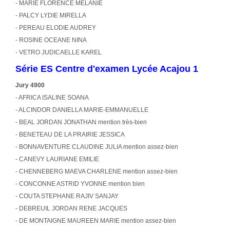
- MARIE FLORENCE MELANIE
- PALCY LYDIE MIRELLA
- PEREAU ELODIE AUDREY
- ROSINE OCEANE NINA
- VETRO JUDICAELLE KAREL
Série ES Centre d'examen Lycée Acajou 1
Jury 4900
- AFRICA ISALINE SOANA
- ALCINDOR DANIELLA MARIE-EMMANUELLE
- BEAL JORDAN JONATHAN mention très-bien
- BENETEAU DE LA PRAIRIE JESSICA
- BONNAVENTURE CLAUDINE JULIA mention assez-bien
- CANEVY LAURIANE EMILIE
- CHENNEBERG MAEVA CHARLENE mention assez-bien
- CONCONNE ASTRID YVONNE mention bien
- COUTA STEPHANE RAJIV SANJAY
- DEBREUIL JORDAN RENE JACQUES
- DE MONTAIGNE MAUREEN MARIE mention assez-bien