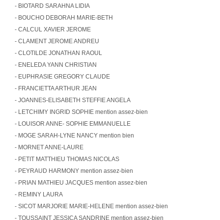
- BIOTARD SARAHNA LIDIA
- BOUCHO DEBORAH MARIE-BETH
- CALCUL XAVIER JEROME
- CLAMENT JEROME ANDREU
- CLOTILDE JONATHAN RAOUL
- ENELEDA YANN CHRISTIAN
- EUPHRASIE GREGORY CLAUDE
- FRANCIETTA ARTHUR JEAN
- JOANNES-ELISABETH STEFFIE ANGELA
- LETCHIMY INGRID SOPHIE mention assez-bien
- LOUISOR ANNE- SOPHIE EMMANUELLE
- MOGE SARAH-LYNE NANCY mention bien
- MORNET ANNE-LAURE
- PETIT MATTHIEU THOMAS NICOLAS
- PEYRAUD HARMONY mention assez-bien
- PRIAN MATHIEU JACQUES mention assez-bien
- REMINY LAURA
- SICOT MARJORIE MARIE-HELENE mention assez-bien
- TOUSSAINT JESSICA SANDRINE mention assez-bien