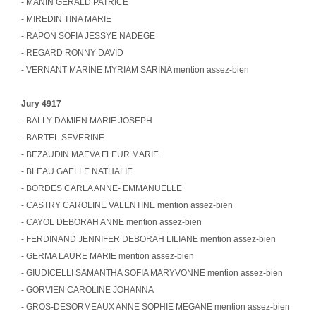
- MANIN GERALD PATRICE
- MIREDIN TINA MARIE
- RAPON SOFIA JESSYE NADEGE
- REGARD RONNY DAVID
- VERNANT MARINE MYRIAM SARINA mention assez-bien
Jury 4917
- BALLY DAMIEN MARIE JOSEPH
- BARTEL SEVERINE
- BEZAUDIN MAEVA FLEUR MARIE
- BLEAU GAELLE NATHALIE
- BORDES CARLA ANNE- EMMANUELLE
- CASTRY CAROLINE VALENTINE mention assez-bien
- CAYOL DEBORAH ANNE mention assez-bien
- FERDINAND JENNIFER DEBORAH LILIANE mention assez-bien
- GERMA LAURE MARIE mention assez-bien
- GIUDICELLI SAMANTHA SOFIA MARYVONNE mention assez-bien
- GORVIEN CAROLINE JOHANNA
- GROS-DESORMEAUX ANNE SOPHIE MEGANE mention assez-bien