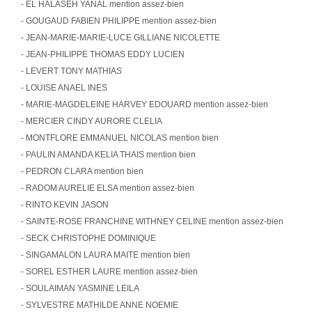
- EL HALASEH YANAL mention assez-bien
- GOUGAUD FABIEN PHILIPPE mention assez-bien
- JEAN-MARIE-MARIE-LUCE GILLIANE NICOLETTE
- JEAN-PHILIPPE THOMAS EDDY LUCIEN
- LEVERT TONY MATHIAS
- LOUISE ANAEL INES
- MARIE-MAGDELEINE HARVEY EDOUARD mention assez-bien
- MERCIER CINDY AURORE CLELIA
- MONTFLORE EMMANUEL NICOLAS mention bien
- PAULIN AMANDA KELIA THAIS mention bien
- PEDRON CLARA mention bien
- RADOM AURELIE ELSA mention assez-bien
- RINTO KEVIN JASON
- SAINTE-ROSE FRANCHINE WITHNEY CELINE mention assez-bien
- SECK CHRISTOPHE DOMINIQUE
- SINGAMALON LAURA MAITE mention bien
- SOREL ESTHER LAURE mention assez-bien
- SOULAIMAN YASMINE LEILA
- SYLVESTRE MATHILDE ANNE NOEMIE