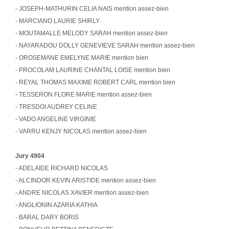
- JOSEPH-MATHURIN CELIA NAIS mention assez-bien
- MARCIANO LAURIE SHIRLY
- MOUTAMALLE MELODY SARAH mention assez-bien
- NAYARADOU DOLLY GENEVIEVE SARAH mention assez-bien
- OROSEMANE EMELYNE MARIE mention bien
- PROCOLAM LAURINE CHANTAL LOISE mention bien
- REYAL THOMAS MAXIME ROBERT CARL mention bien
- TESSERON FLORE MARIE mention assez-bien
- TRESDOI AUDREY CELINE
- VADO ANGELINE VIRGINIE
- VARRU KENJY NICOLAS mention assez-bien
Jury 4904
- ADELAIDE RICHARD NICOLAS
- ALCINDOR KEVIN ARISTIDE mention assez-bien
- ANDRE NICOLAS XAVIER mention assez-bien
- ANGLIONIN AZARIA KATHIA
- BARAL DARY BORIS