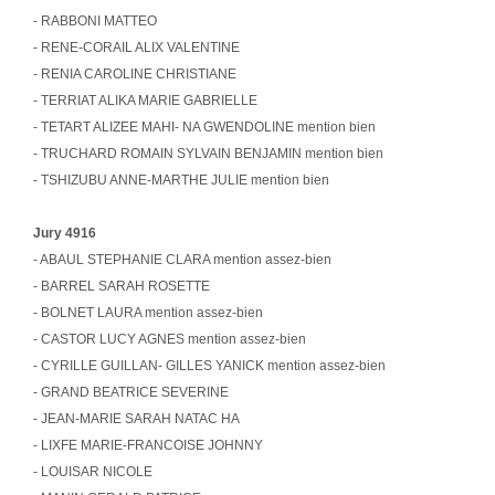
- RABBONI MATTEO
- RENE-CORAIL ALIX VALENTINE
- RENIA CAROLINE CHRISTIANE
- TERRIAT ALIKA MARIE GABRIELLE
- TETART ALIZEE MAHI- NA GWENDOLINE mention bien
- TRUCHARD ROMAIN SYLVAIN BENJAMIN mention bien
- TSHIZUBU ANNE-MARTHE JULIE mention bien
Jury 4916
- ABAUL STEPHANIE CLARA mention assez-bien
- BARREL SARAH ROSETTE
- BOLNET LAURA mention assez-bien
- CASTOR LUCY AGNES mention assez-bien
- CYRILLE GUILLAN- GILLES YANICK mention assez-bien
- GRAND BEATRICE SEVERINE
- JEAN-MARIE SARAH NATAC HA
- LIXFE MARIE-FRANCOISE JOHNNY
- LOUISAR NICOLE