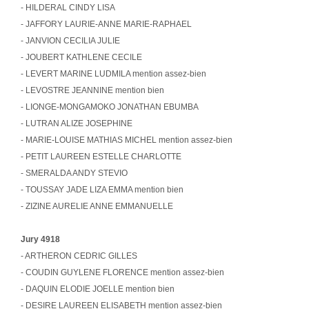
- HILDERAL CINDY LISA
- JAFFORY LAURIE-ANNE MARIE-RAPHAEL
- JANVION CECILIA JULIE
- JOUBERT KATHLENE CECILE
- LEVERT MARINE LUDMILA mention assez-bien
- LEVOSTRE JEANNINE mention bien
- LIONGE-MONGAMOKO JONATHAN EBUMBA
- LUTRAN ALIZE JOSEPHINE
- MARIE-LOUISE MATHIAS MICHEL mention assez-bien
- PETIT LAUREEN ESTELLE CHARLOTTE
- SMERALDA ANDY STEVIO
- TOUSSAY JADE LIZA EMMA mention bien
- ZIZINE AURELIE ANNE EMMANUELLE
Jury 4918
- ARTHERON CEDRIC GILLES
- COUDIN GUYLENE FLORENCE mention assez-bien
- DAQUIN ELODIE JOELLE mention bien
- DESIRE LAUREEN ELISABETH mention assez-bien