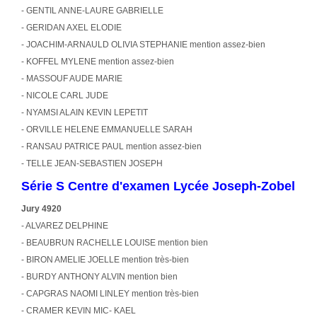
- GENTIL ANNE-LAURE GABRIELLE
- GERIDAN AXEL ELODIE
- JOACHIM-ARNAULD OLIVIA STEPHANIE mention assez-bien
- KOFFEL MYLENE mention assez-bien
- MASSOUF AUDE MARIE
- NICOLE CARL JUDE
- NYAMSI ALAIN KEVIN LEPETIT
- ORVILLE HELENE EMMANUELLE SARAH
- RANSAU PATRICE PAUL mention assez-bien
- TELLE JEAN-SEBASTIEN JOSEPH
Série S Centre d'examen Lycée Joseph-Zobel
Jury 4920
- ALVAREZ DELPHINE
- BEAUBRUN RACHELLE LOUISE mention bien
- BIRON AMELIE JOELLE mention très-bien
- BURDY ANTHONY ALVIN mention bien
- CAPGRAS NAOMI LINLEY mention très-bien
- CRAMER KEVIN MIC- KAEL