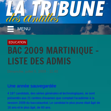
MENU
EDUCATION
BAC 2009 MARTINIQUE -
LISTE DES ADMIS
Dimanche, juillet 5, 2009 - 11:40
Une année sauvegardée
4 187 candidats, des séries générales et technologiques, se sont
présentés aux 21 centres d'examen que comptait l'académie à la
session 2009 du baccalauréat. Le candidat le plus jeune était âgé de
16 ans et le plus âgé, de 60 ans.