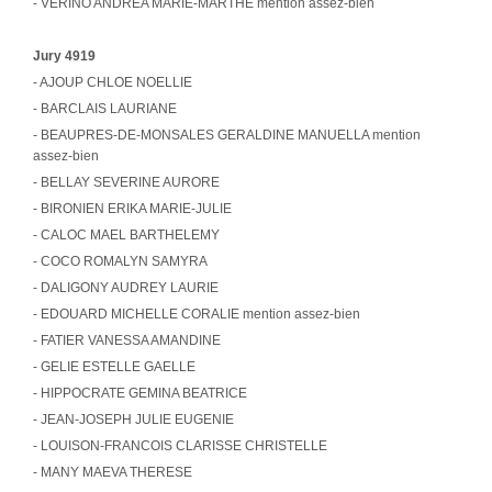
- VERINO ANDREA MARIE-MARTHE mention assez-bien
Jury 4919
- AJOUP CHLOE NOELLIE
- BARCLAIS LAURIANE
- BEAUPRES-DE-MONSALES GERALDINE MANUELLA mention
assez-bien
- BELLAY SEVERINE AURORE
- BIRONIEN ERIKA MARIE-JULIE
- CALOC MAEL BARTHELEMY
- COCO ROMALYN SAMYRA
- DALIGONY AUDREY LAURIE
- EDOUARD MICHELLE CORALIE mention assez-bien
- FATIER VANESSA AMANDINE
- GELIE ESTELLE GAELLE
- HIPPOCRATE GEMINA BEATRICE
- JEAN-JOSEPH JULIE EUGENIE
- LOUISON-FRANCOIS CLARISSE CHRISTELLE
- MANY MAEVA THERESE