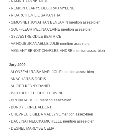
- NAMRIT YANNIS PAUL
- REMION CLARYS DEBORAH MYLENE
- RIDARCH EMILIE SAMANTHA
- SIMONNET JONATHAN BENJAMIN mention assez-bien
- SOUFFLEUR MELINA CLAIRE mention assez-bien
- SYLVESTRE ODILE BEATRICE
- VAINQUEUR ANAELLE JULIE mention assez-bien
- VIGILANT BENOIT CHARLES-ANDRE mention assez-bien
Jury 4909
- ALONZEAU RAISA MAR- JOLIE mention assez-bien
- ANACHARSIS DORIS
- AUGIER KENNY DANIEL
- BARTHOLET ELODIE LUDIVINE
- BRENA AURELIE mention assez-bien
- BURDY LIONEL ALBERT
- CHEVREUIL GILDA MADLYNE mention assez-bien
- DACLINAT NELCKA MICHELLE mention assez-bien
- DESNEL MARLYSE CELIA