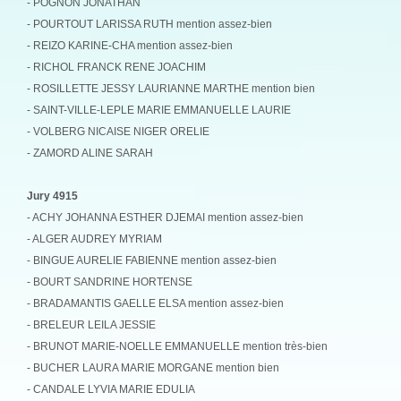
- POGNON JONATHAN
- POURTOUT LARISSA RUTH mention assez-bien
- REIZO KARINE-CHA mention assez-bien
- RICHOL FRANCK RENE JOACHIM
- ROSILLETTE JESSY LAURIANNE MARTHE mention bien
- SAINT-VILLE-LEPLE MARIE EMMANUELLE LAURIE
- VOLBERG NICAISE NIGER ORELIE
- ZAMORD ALINE SARAH
Jury 4915
- ACHY JOHANNA ESTHER DJEMAI mention assez-bien
- ALGER AUDREY MYRIAM
- BINGUE AURELIE FABIENNE mention assez-bien
- BOURT SANDRINE HORTENSE
- BRADAMANTIS GAELLE ELSA mention assez-bien
- BRELEUR LEILA JESSIE
- BRUNOT MARIE-NOELLE EMMANUELLE mention très-bien
- BUCHER LAURA MARIE MORGANE mention bien
- CANDALE LYVIA MARIE EDULIA