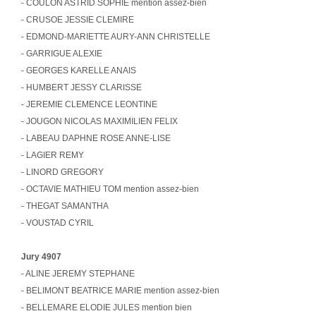
- COULON ASTRID SOPHIE mention assez-bien
- CRUSOE JESSIE CLEMIRE
- EDMOND-MARIETTE AURY-ANN CHRISTELLE
- GARRIGUE ALEXIE
- GEORGES KARELLE ANAIS
- HUMBERT JESSY CLARISSE
- JEREMIE CLEMENCE LEONTINE
- JOUGON NICOLAS MAXIMILIEN FELIX
- LABEAU DAPHNE ROSE ANNE-LISE
- LAGIER REMY
- LINORD GREGORY
- OCTAVIE MATHIEU TOM mention assez-bien
- THEGAT SAMANTHA
- VOUSTAD CYRIL
Jury 4907
- ALINE JEREMY STEPHANE
- BELIMONT BEATRICE MARIE mention assez-bien
- BELLEMARE ELODIE JULES mention bien