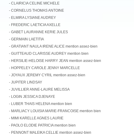
- CLAIRICIA CELINE MICHELE
- CORNELUS THOMAS ANTOINE
- ELMIRA LYSIANE AUDREY
- FREDERIC LAETICIA AXELLE
- GABET LAURANNE KERIE JULES
- GERMAIN LAETITIA
- GRATIANT NAULA IRENE ALICE mention assez-bien
- GUITTEAUD CLARISSE AUDREY mention bien
- HERSILIE-HELOISE HARRY JEAN mention assez-bien
- HOPPELEY CAROLE JENNY MARCELLE
- JOYAUX JEREMY CYRIL mention assez-bien
- JUPITER LINDSAY
- JUVILLIER ANNE-LAURE MELISSA
- LOGIN JESSICA DJENAYE
- LUBER THAIS HELENA mention bien
- MARLIACY LOUISIA MARIE-FRANCOISE mention bien
- MIMI KARELLE AGNES LAURIE
- PAOLO ELODIE PATRICIA mention bien
- PENNONT MALEIKA CELLIE mention assez-bien