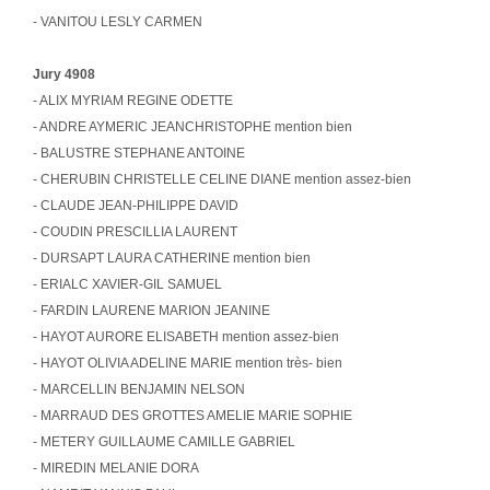
- VANITOU LESLY CARMEN
Jury 4908
- ALIX MYRIAM REGINE ODETTE
- ANDRE AYMERIC JEANCHRISTOPHE mention bien
- BALUSTRE STEPHANE ANTOINE
- CHERUBIN CHRISTELLE CELINE DIANE mention assez-bien
- CLAUDE JEAN-PHILIPPE DAVID
- COUDIN PRESCILLIA LAURENT
- DURSAPT LAURA CATHERINE mention bien
- ERIALC XAVIER-GIL SAMUEL
- FARDIN LAURENE MARION JEANINE
- HAYOT AURORE ELISABETH mention assez-bien
- HAYOT OLIVIA ADELINE MARIE mention très- bien
- MARCELLIN BENJAMIN NELSON
- MARRAUD DES GROTTES AMELIE MARIE SOPHIE
- METERY GUILLAUME CAMILLE GABRIEL
- MIREDIN MELANIE DORA