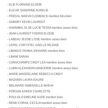
- ELIE FLORIANE ELODIE
- EUCAR SANDRINE AURELIE
- FREDAL MAEVA CLEMENCE mention très-bien
- GABORY KEVIN LAURENT
- HANNIBAL ELSE LUCIE TESSA mention assez-bien
- JEAN-LAURENT YODRIS ELODIE
- LABEAU JESSIE LYDIE mention assez-bien
- LEPEL CHRYSTEL GAELLE REJANE
- LIBANUS TAHINA JOHANNE mention bien
- LIMAM SARAH
- LONGCHAMPS CINDY LEA mention assez-bien
- LUBIN ALEXANDRA MARJORIE mention assez-bien
- MARIE-MAGDELAINE REBECCA CINDY
- MAZARIN LAURA ISAURE
- MELINARD GWENAELLE MAEVA
- PORSAN KAREN CHARLOTTE
- POULOLO EMELINE AUDE mention bien
- RENE-CORAIL CECILIA mention assez-bien