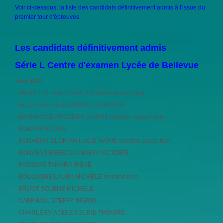
Voir ci-dessous, la liste des candidats définitivement admis à l'issue du
premier tour d'épreuves
Les candidats définitivement admis
Série L Centre d'examen Lycée de Bellevue
Jury 4911
- ANGELELLI VALENTINE ILEANA mention bien
- BELLASSEE ALEXANDRE GEOFFROY
- BERNADINE FREDERIC ANDRE mention assez-bien
- BONARO FLORA
- BONHEUR GLORIAH LUCIE MARIE mention assez-bien
- BONVENT REBECCA MAEVA VICTOIRE
- BOSSUAT TAMARA IRENE
- BOULOGNE LAURA MICHELE mention bien
- BRUOT SOLENE MICHELE
- CABRIMOL STEFFY INGRID
- CHARLERY-ADELE CELINE THEMIRE