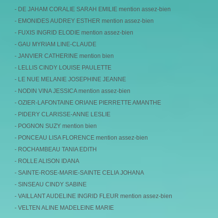
- DE JAHAM CORALIE SARAH EMILIE mention assez-bien
- EMONIDES AUDREY ESTHER mention assez-bien
- FUXIS INGRID ELODIE mention assez-bien
- GAU MYRIAM LINE-CLAUDE
- JANVIER CATHERINE mention bien
- LELLIS CINDY LOUISE PAULETTE
- LE NUE MELANIE JOSEPHINE JEANNE
- NODIN VINA JESSICA mention assez-bien
- OZIER-LAFONTAINE ORIANE PIERRETTE AMANTHE
- PIDERY CLARISSE-ANNE LESLIE
- POGNON SUZY mention bien
- PONCEAU LISA FLORENCE mention assez-bien
- ROCHAMBEAU TANIA EDITH
- ROLLE ALISON IDANA
- SAINTE-ROSE-MARIE-SAINTE CELIA JOHANA
- SINSEAU CINDY SABINE
- VAILLANT AUDELINE INGRID FLEUR mention assez-bien
- VELTEN ALINE MADELEINE MARIE