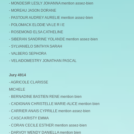
- MONDESIR LESLY JOHANNA mention assez-bien
- MOREAU JASON DORANE
- PASTOUR AUDREY AURELIE mention assez-bien
- POLOMACK ELODIE VA LE R I E
- ROSEMOND ELSA CATHELINE
- SIBERAN SANDRINE YOLANDE mention assez-bien
- SYLVANIELO SINTHYA SARAH
- VALBERG SEPHORA
- VELAIDOMESTRY JONATHAN PASCAL
Jury 4914
- AGRICOLE CLARISSE
MICHELE
- BERNADINE BASTIEN RENE mention bien
- CADIGNAN CHRISTELLE MARIE-ALICE mention bien
- CARRIER ANAIS CYPRILLE mention assez-bien
- CASCA KRISTY EMMA
- CORAN CECILE ESTHER mention assez-bien
- DARVOY WENDY DANIELLA mention bien