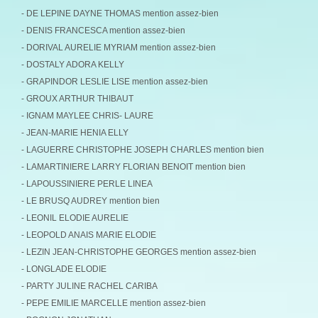
- DE LEPINE DAYNE THOMAS mention assez-bien
- DENIS FRANCESCA mention assez-bien
- DORIVAL AURELIE MYRIAM mention assez-bien
- DOSTALY ADORA KELLY
- GRAPINDOR LESLIE LISE mention assez-bien
- GROUX ARTHUR THIBAUT
- IGNAM MAYLEE CHRIS- LAURE
- JEAN-MARIE HENIA ELLY
- LAGUERRE CHRISTOPHE JOSEPH CHARLES mention bien
- LAMARTINIERE LARRY FLORIAN BENOIT mention bien
- LAPOUSSINIERE PERLE LINEA
- LE BRUSQ AUDREY mention bien
- LEONIL ELODIE AURELIE
- LEOPOLD ANAIS MARIE ELODIE
- LEZIN JEAN-CHRISTOPHE GEORGES mention assez-bien
- LONGLADE ELODIE
- PARTY JULINE RACHEL CARIBA
- PEPE EMILIE MARCELLE mention assez-bien