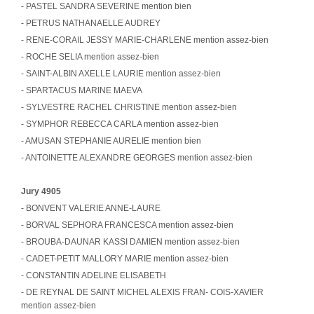
- PASTEL SANDRA SEVERINE mention bien
- PETRUS NATHANAELLE AUDREY
- RENE-CORAIL JESSY MARIE-CHARLENE mention assez-bien
- ROCHE SELIA mention assez-bien
- SAINT-ALBIN AXELLE LAURIE mention assez-bien
- SPARTACUS MARINE MAEVA
- SYLVESTRE RACHEL CHRISTINE mention assez-bien
- SYMPHOR REBECCA CARLA mention assez-bien
- AMUSAN STEPHANIE AURELIE mention bien
- ANTOINETTE ALEXANDRE GEORGES mention assez-bien
Jury 4905
- BONVENT VALERIE ANNE-LAURE
- BORVAL SEPHORA FRANCESCA mention assez-bien
- BROUBA-DAUNAR KASSI DAMIEN mention assez-bien
- CADET-PETIT MALLORY MARIE mention assez-bien
- CONSTANTIN ADELINE ELISABETH
- DE REYNAL DE SAINT MICHEL ALEXIS FRAN- COIS-XAVIER
mention assez-bien