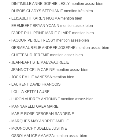
- DINTIMILLE ANNE-SOPHIE LESLY mention assez-bien
- DUBOIS GLADYS STEPHANIE mention très-bien
- ELISABETH KAREN NOUMA mention bien
- EREMBERT BRYAN YOANN mention assez-bien
- FABRE PHILIPPINE MARIE CLAIRE mention bien
- FAGOUR PERLE TRESSY mention assez-bien
- GERME AURELIE ANDREE JOSEPHE mention assez-bien
- GUITTEAUD JEREMIE mention assez-bien
- JEAN-BAPTISTE MAEVA AURELIE
- JEANNOT CELIA CARINE mention assez-bien
- JOCK EMILIE VANESSA mention bien
- LAURENT DAVID FRANCOIS
- LOLLIA KETTY LAURE
- LUPON AUDREY ANTONINE mention assez-bien
- MANNARELLI GAEA MARIE
- MARIE-ROSE DEBORAH SANDRINE
- MARQUES MAY ANDREE AMELIE
- MOUNOUCHY JOELLE JUSTINE
- OSSOLA ALICE AMAAIZA mention assez-bien