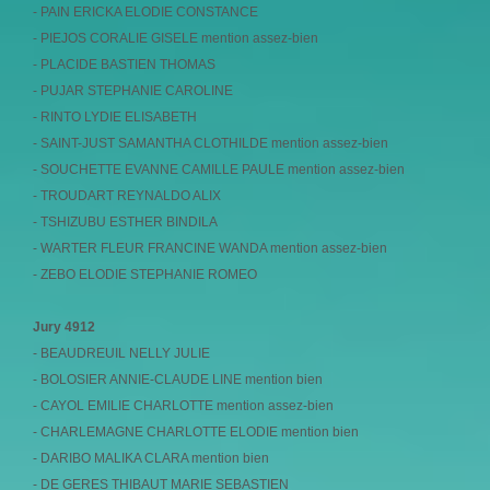
- PAIN ERICKA ELODIE CONSTANCE
- PIEJOS CORALIE GISELE mention assez-bien
- PLACIDE BASTIEN THOMAS
- PUJAR STEPHANIE CAROLINE
- RINTO LYDIE ELISABETH
- SAINT-JUST SAMANTHA CLOTHILDE mention assez-bien
- SOUCHETTE EVANNE CAMILLE PAULE mention assez-bien
- TROUDART REYNALDO ALIX
- TSHIZUBU ESTHER BINDILA
- WARTER FLEUR FRANCINE WANDA mention assez-bien
- ZEBO ELODIE STEPHANIE ROMEO
Jury 4912
- BEAUDREUIL NELLY JULIE
- BOLOSIER ANNIE-CLAUDE LINE mention bien
- CAYOL EMILIE CHARLOTTE mention assez-bien
- CHARLEMAGNE CHARLOTTE ELODIE mention bien
- DARIBO MALIKA CLARA mention bien
- DE GERES THIBAUT MARIE SEBASTIEN