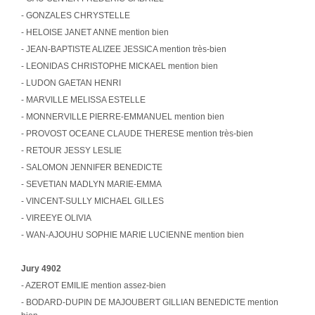
- GONZALES CHRYSTELLE
- HELOISE JANET ANNE mention bien
- JEAN-BAPTISTE ALIZEE JESSICA mention très-bien
- LEONIDAS CHRISTOPHE MICKAEL mention bien
- LUDON GAETAN HENRI
- MARVILLE MELISSA ESTELLE
- MONNERVILLE PIERRE-EMMANUEL mention bien
- PROVOST OCEANE CLAUDE THERESE mention très-bien
- RETOUR JESSY LESLIE
- SALOMON JENNIFER BENEDICTE
- SEVETIAN MADLYN MARIE-EMMA
- VINCENT-SULLY MICHAEL GILLES
- VIREEYE OLIVIA
- WAN-AJOUHU SOPHIE MARIE LUCIENNE mention bien
Jury 4902
- AZEROT EMILIE mention assez-bien
- BODARD-DUPIN DE MAJOUBERT GILLIAN BENEDICTE mention