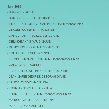
Jury 4913
- BUGOT LINDA JULIETTE
- BURGO BENEDICTE BERNADETTE
- CHAPITEAU EMELINE SALOME ALLISON mention bien
- CLAUDE SANDRINE FRANCOISE
- DANGEROS PRISCILLE BENEDICTE
- DELINDE ANAIS MAUD MARIE
- DOMOISON ELODIE MARIE-MIREILLE
- ERUAM LOETICIA FLORENCE
- FIRMIN CORALINE CATHERINE mention assez-bien
- GALVA CLAIRE AURELIE
- JEAN-GILLES WITHNEY mention assez-bien
- JEAN-MARIE-DESIREE DEBORAH DIANE
- LAHELY ELODIE MARIANNA
- LOURI ANNE-CLAIRE CYNTHIA
- LOURI LESLIE SEVERINE mention assez-bien
- MAIKOOUVA STEPHANIE FANNY
- MANERLAX JOANITTA LYDIE